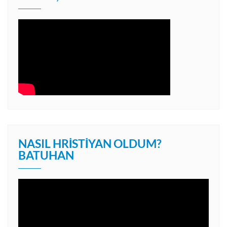
NASIL HRISTIYAN OLDUM?
BATUHAN
Video
oynatıcı