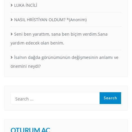
LUKA İNCİLİ
NASIL HRİSTİYAN OLDUM? *(Anonim)
Seni ben yarattım, sana ben biçim verdim.Sana
yardım edecek olan benim.
İsa’nın dağda görünümünün değişmesinin anlamı ve
önemini neydi?
OTURUM AÇ