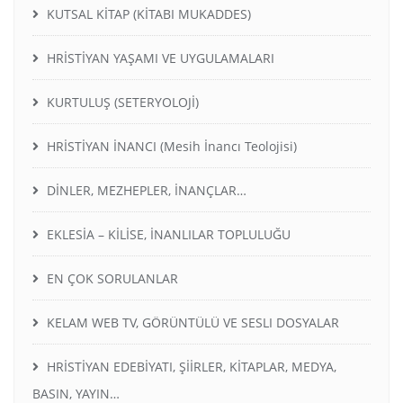
KUTSAL KİTAP (KİTABI MUKADDES)
HRİSTİYAN YAŞAMI VE UYGULAMALARI
KURTULUŞ (SETERYOLOJİ)
HRİSTİYAN İNANCI (Mesih İnancı Teolojisi)
DİNLER, MEZHEPLER, İNANÇLAR…
EKLESİA – KİLİSE, İNANLILAR TOPLULUĞU
EN ÇOK SORULANLAR
KELAM WEB TV, GÖRÜNTÜLÜ VE SESLI DOSYALAR
HRİSTİYAN EDEBİYATI, ŞİİRLER, KİTAPLAR, MEDYA,
BASIN, YAYIN…