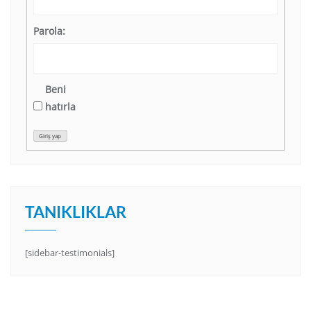
Parola:
Beni
hatırla
Giriş yap
TANIKLIKLAR
[sidebar-testimonials]