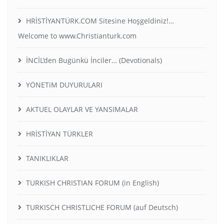
HRİSTİYANTÜRK.COM Sitesine Hoşgeldiniz!…
Welcome to www.Christianturk.com
İNCİL’den Bugünkü İnciler… (Devotionals)
YÖNETiM DUYURULARI
AKTUEL OLAYLAR VE YANSIMALAR
HRİSTİYAN TÜRKLER
TANIKLIKLAR
TURKISH CHRISTIAN FORUM (in English)
TURKISCH CHRISTLICHE FORUM (auf Deutsch)