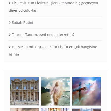
Elçi Pavlus’un Elçilerin İşleri kitabında hiç geçmeyen
diğer yolculukları
Sabah Rutini
Tanrım, Tanrım, beni neden terkettin?
İsa Mesih mi, Yeşua mı? Türk halkı en çok hangisine
aşina?