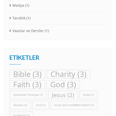
Medya
(1)
Tanıklık
(1)
Vaazlar ve Dersler
(1)
ETIKETLER
Bible
(3)
Charity
(3)
Faith
(3)
God
(3)
Jesus
(2)
Günahkar Hristiyan
(1)
kilise
(1)
Tanıklık
(1)
İncil
(1)
İncil’e Göre KURBAN Nedir?
(1)
İsa Mesih
(1)