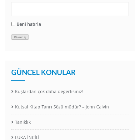
Beni hatırla
Oturum aç
GÜNCEL KONULAR
Kuşlardan çok daha değerlisiniz!
Kutsal Kitap Tanrı Sözü müdür? – John Calvin
Tanıklık
LUKA İNCİLİ