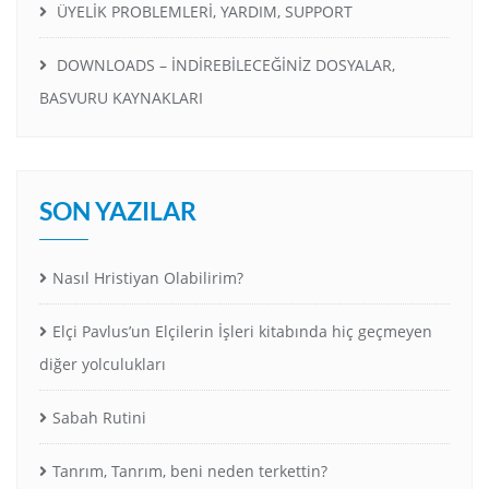
ÜYELİK PROBLEMLERİ, YARDIM, SUPPORT
DOWNLOADS – İNDİREBİLECEĞİNİZ DOSYALAR,
BASVURU KAYNAKLARI
SON YAZILAR
Nasıl Hristiyan Olabilirim?
Elçi Pavlus’un Elçilerin İşleri kitabında hiç geçmeyen
diğer yolculukları
Sabah Rutini
Tanrım, Tanrım, beni neden terkettin?