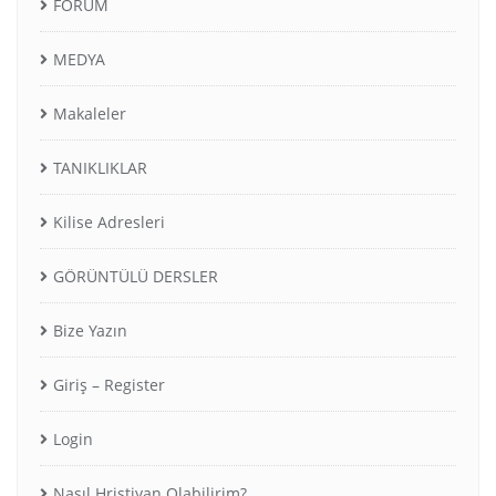
FORUM
MEDYA
Makaleler
TANIKLIKLAR
Kilise Adresleri
GÖRÜNTÜLÜ DERSLER
Bize Yazın
Giriş – Register
Login
Nasıl Hristiyan Olabilirim?