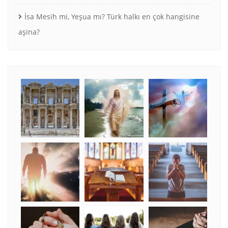
İsa Mesih mi, Yeşua mı? Türk halkı en çok hangisine
aşina?