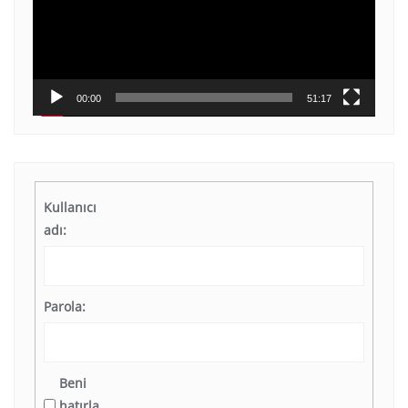
00:00
51:17
Kullanıcı
adı:
Parola:
Beni
hatırla