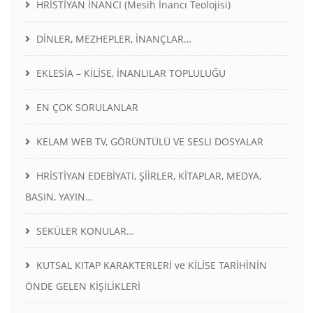
HRİSTİYAN İNANCI (Mesih İnancı Teolojisi)
DİNLER, MEZHEPLER, İNANÇLAR…
EKLESİA – KİLİSE, İNANLILAR TOPLULUĞU
EN ÇOK SORULANLAR
KELAM WEB TV, GÖRÜNTÜLÜ VE SESLI DOSYALAR
HRİSTİYAN EDEBİYATI, ŞİİRLER, KİTAPLAR, MEDYA,
BASIN, YAYIN…
SEKÜLER KONULAR…
KUTSAL KITAP KARAKTERLERİ ve KİLİSE TARİHİNİN
ÖNDE GELEN KİŞİLİKLERİ