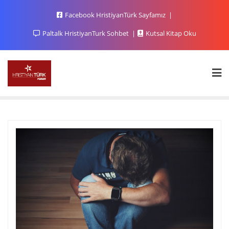
Facebook HristiyanTürk Sayfamız
Paltalk HristiyanTurk Sohbet
Kutsal Kitap Oku