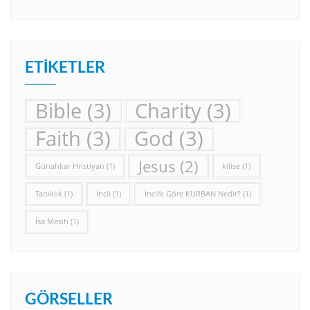
ETIKETLER
Bible
(3)
Charity
(3)
Faith
(3)
God
(3)
Jesus
(2)
Günahkar Hristiyan
(1)
kilise
(1)
Tanıklık
(1)
İncil
(1)
İncil’e Göre KURBAN Nedir?
(1)
İsa Mesih
(1)
GÖRSELLER