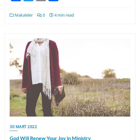
Makaleler
0
4 min read
30 MART 2022
God Will Renew Your Joy in Ministry