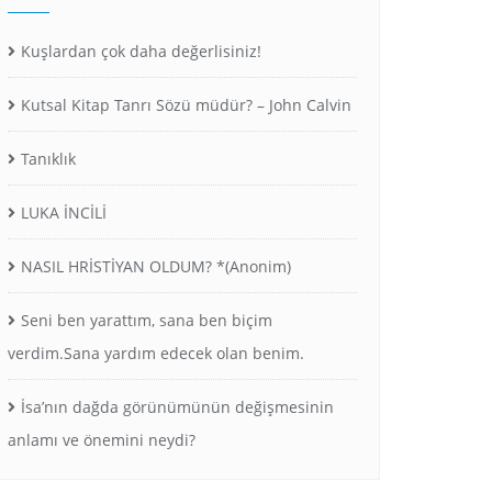
Kuşlardan çok daha değerlisiniz!
Kutsal Kitap Tanrı Sözü müdür? – John Calvin
Tanıklık
LUKA İNCİLİ
NASIL HRİSTİYAN OLDUM? *(Anonim)
Seni ben yarattım, sana ben biçim
verdim.Sana yardım edecek olan benim.
İsa’nın dağda görünümünün değişmesinin
anlamı ve önemini neydi?