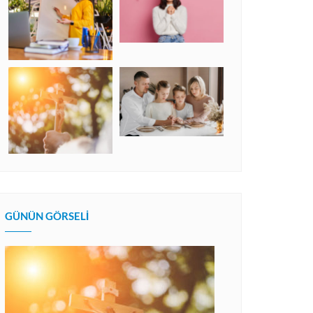
GÜNÜN GÖRSELI