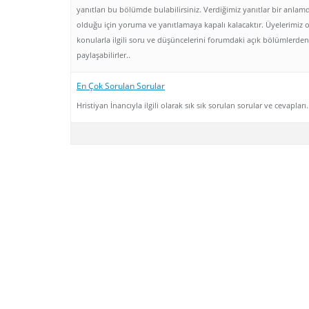
yanıtları bu bölümde bulabilirsiniz. Verdiğimiz yanıtlar bir anla
olduğu için yoruma ve yanıtlamaya kapalı kalacaktır. Üyelerimiz 
konularla ilgili soru ve düşüncelerini forumdaki açık bölümlerden
paylaşabilirler..
En Çok Sorulan Sorular
Hristiyan İnancıyla ilgili olarak sık sık sorulan sorular ve cevapları.