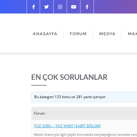
ANASAYFA
FORUM
MEDYA
MA
EN ÇOK SORULANLAR
Bu kategori 125 konu ve 281 yanıt içeriyor.
Forum
YÜZ SORU – YÜZ YANIT (SABİT BÖLÜM)
Mesih İnancı'yla ilgili çeşitli konularda karşılaştığımız sorulara ver