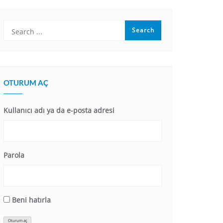
OTURUM AÇ
Kullanıcı adı ya da e-posta adresi
Parola
Beni hatırla
Oturum aç