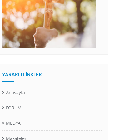
YARARLI LINKLER
Anasayfa
FORUM
MEDYA
Makaleler