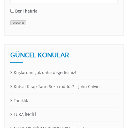
Beni hatırla
Oturum aç
GÜNCEL KONULAR
Kuşlardan çok daha değerlisiniz!
Kutsal Kitap Tanrı Sözü müdür? – John Calvin
Tanıklık
LUKA İNCİLİ