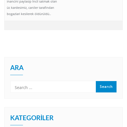
inancini paylasip Incil satmak olan
üc kardesimiz, caniler tarafindan
bogazlari kesilerek öldürüldü..
ARA
KATEGORILER