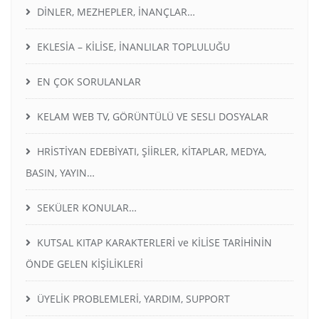
DİNLER, MEZHEPLER, İNANÇLAR…
EKLESİA – KİLİSE, İNANLILAR TOPLULUĞU
EN ÇOK SORULANLAR
KELAM WEB TV, GÖRÜNTÜLÜ VE SESLI DOSYALAR
HRİSTİYAN EDEBİYATI, ŞİİRLER, KİTAPLAR, MEDYA,
BASIN, YAYIN…
SEKÜLER KONULAR…
KUTSAL KITAP KARAKTERLERİ ve KİLİSE TARİHİNİN
ÖNDE GELEN KİŞİLİKLERİ
ÜYELİK PROBLEMLERİ, YARDIM, SUPPORT