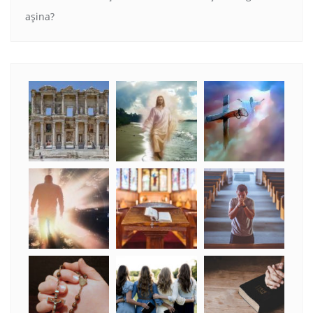
aşina?