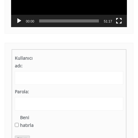
00:00
51:17
Kullanıcı
adı:
Parola:
Beni
hatırla