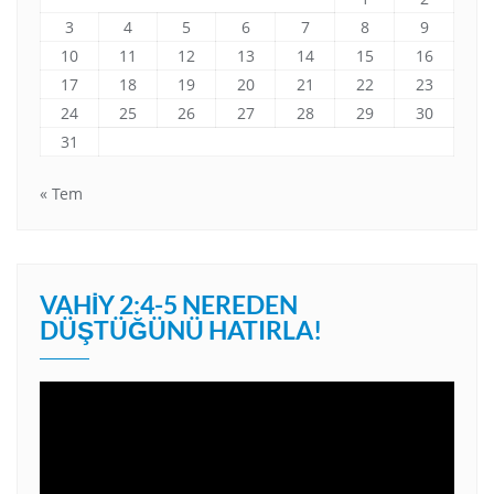
3
4
5
6
7
8
9
10
11
12
13
14
15
16
17
18
19
20
21
22
23
24
25
26
27
28
29
30
31
« Tem
VAHIY 2:4-5 NEREDEN
DÜŞTÜĞÜNÜ HATIRLA!
Video
oynatıcı