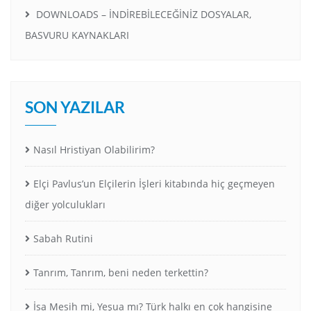
DOWNLOADS – İNDİREBİLECEĞİNİZ DOSYALAR,
BASVURU KAYNAKLARI
SON YAZILAR
Nasıl Hristiyan Olabilirim?
Elçi Pavlus’un Elçilerin İşleri kitabında hiç geçmeyen
diğer yolculukları
Sabah Rutini
Tanrım, Tanrım, beni neden terkettin?
İsa Mesih mi, Yeşua mı? Türk halkı en çok hangisine