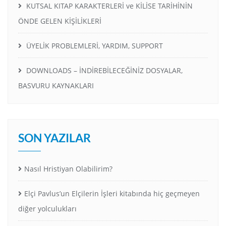
KUTSAL KITAP KARAKTERLERİ ve KİLİSE TARİHİNİN
ÖNDE GELEN KİŞİLİKLERİ
ÜYELİK PROBLEMLERİ, YARDIM, SUPPORT
DOWNLOADS – İNDİREBİLECEĞİNİZ DOSYALAR,
BASVURU KAYNAKLARI
SON YAZILAR
Nasıl Hristiyan Olabilirim?
Elçi Pavlus’un Elçilerin İşleri kitabında hiç geçmeyen
diğer yolculukları