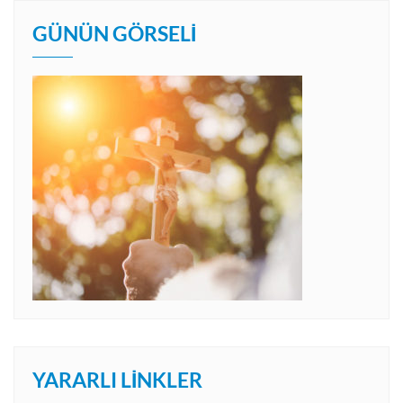
GÜNÜN GÖRSELI
YARARLI LINKLER