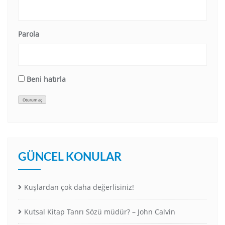
Parola
Beni hatırla
Oturum aç
GÜNCEL KONULAR
Kuşlardan çok daha değerlisiniz!
Kutsal Kitap Tanrı Sözü müdür? – John Calvin