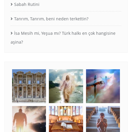
Sabah Rutini
Tanrım, Tanrım, beni neden terkettin?
İsa Mesih mi, Yeşua mı? Türk halkı en çok hangisine
aşina?