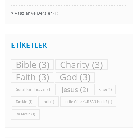
Vaazlar ve Dersler
(1)
ETIKETLER
Bible
(3)
Charity
(3)
Faith
(3)
God
(3)
Jesus
(2)
Günahkar Hristiyan
(1)
kilise
(1)
Tanıklık
(1)
İncil
(1)
İncil’e Göre KURBAN Nedir?
(1)
İsa Mesih
(1)