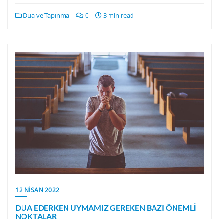
Dua ve Tapınma
0
3 min read
12 NISAN 2022
DUA EDERKEN UYMAMIZ GEREKEN BAZI ÖNEMLİ
NOKTALAR