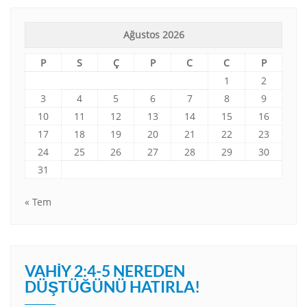
Ağustos 2026
P
S
Ç
P
C
C
P
1
2
3
4
5
6
7
8
9
10
11
12
13
14
15
16
17
18
19
20
21
22
23
24
25
26
27
28
29
30
31
« Tem
VAHIY 2:4-5 NEREDEN
DÜŞTÜĞÜNÜ HATIRLA!