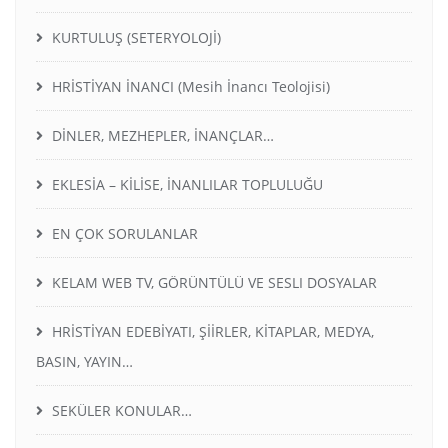
KURTULUŞ (SETERYOLOJİ)
HRİSTİYAN İNANCI (Mesih İnancı Teolojisi)
DİNLER, MEZHEPLER, İNANÇLAR…
EKLESİA – KİLİSE, İNANLILAR TOPLULUĞU
EN ÇOK SORULANLAR
KELAM WEB TV, GÖRÜNTÜLÜ VE SESLI DOSYALAR
HRİSTİYAN EDEBİYATI, ŞİİRLER, KİTAPLAR, MEDYA,
BASIN, YAYIN…
SEKÜLER KONULAR…