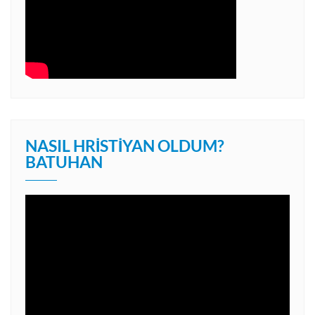
NASIL HRISTIYAN OLDUM?
BATUHAN
Video
oynatıcı