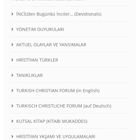
İNCİL’den Bugünkü İnciler… (Devotionals)
YÖNETiM DUYURULARI
AKTUEL OLAYLAR VE YANSIMALAR
HRİSTİYAN TÜRKLER
TANIKLIKLAR
TURKISH CHRISTIAN FORUM (in English)
TURKISCH CHRISTLICHE FORUM (auf Deutsch)
KUTSAL KİTAP (KİTABI MUKADDES)
HRİSTİYAN YAŞAMI VE UYGULAMALARI