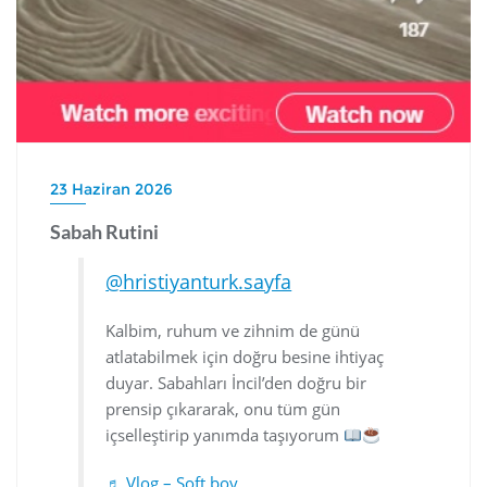
23 Haziran 2026
Sabah Rutini
@hristiyanturk.sayfa
Kalbim, ruhum ve zihnim de günü
atlatabilmek için doğru besine ihtiyaç
duyar. Sabahları İncil’den doğru bir
prensip çıkararak, onu tüm gün
içselleştirip yanımda taşıyorum
♬ Vlog – Soft boy