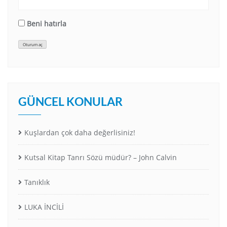
Beni hatırla
Oturum aç
GÜNCEL KONULAR
Kuşlardan çok daha değerlisiniz!
Kutsal Kitap Tanrı Sözü müdür? – John Calvin
Tanıklık
LUKA İNCİLİ