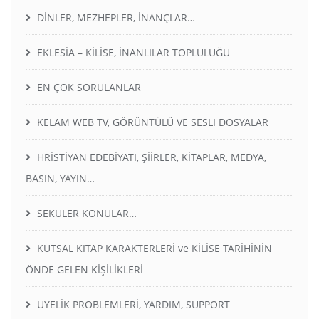
DİNLER, MEZHEPLER, İNANÇLAR…
EKLESİA – KİLİSE, İNANLILAR TOPLULUĞU
EN ÇOK SORULANLAR
KELAM WEB TV, GÖRÜNTÜLÜ VE SESLI DOSYALAR
HRİSTİYAN EDEBİYATI, ŞİİRLER, KİTAPLAR, MEDYA,
BASIN, YAYIN…
SEKÜLER KONULAR…
KUTSAL KITAP KARAKTERLERİ ve KİLİSE TARİHİNİN
ÖNDE GELEN KİŞİLİKLERİ
ÜYELİK PROBLEMLERİ, YARDIM, SUPPORT