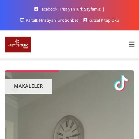
Facebook HristiyanTürk Sayfamız
Paltalk HristiyanTurk Sohbet
Kutsal Kitap Oku
MAKALELER