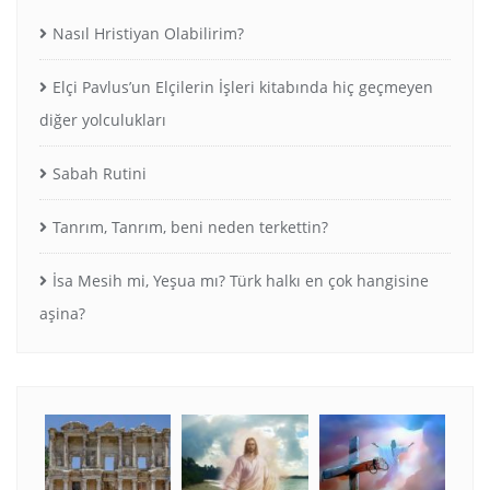
Nasıl Hristiyan Olabilirim?
Elçi Pavlus’un Elçilerin İşleri kitabında hiç geçmeyen
diğer yolculukları
Sabah Rutini
Tanrım, Tanrım, beni neden terkettin?
İsa Mesih mi, Yeşua mı? Türk halkı en çok hangisine
aşina?