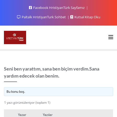
Facebook HristiyanTürk Sayfamız
Paltalk HristiyanTurk Sohbet
Kutsal Kitap Oku
Seni ben yarattım, sana ben biçim verdim.Sana
yardım edecek olan benim.
Bu konu boş.
1 yazı görüntüleniyor (toplam 1)
Yazar
Yazılar