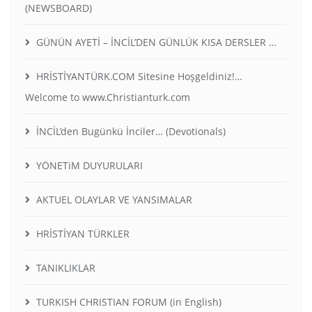
(NEWSBOARD)
GÜNÜN AYETİ – İNCİL’DEN GÜNLÜK KISA DERSLER …
HRİSTİYANTÜRK.COM Sitesine Hoşgeldiniz!…
Welcome to www.Christianturk.com
İNCİL’den Bugünkü İnciler… (Devotionals)
YÖNETiM DUYURULARI
AKTUEL OLAYLAR VE YANSIMALAR
HRİSTİYAN TÜRKLER
TANIKLIKLAR
TURKISH CHRISTIAN FORUM (in English)