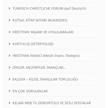
TURKISCH CHRISTLICHE FORUM (auf Deutsch)
KUTSAL KİTAP (KİTABI MUKADDES)
HRİSTİYAN YAŞAMI VE UYGULAMALARI
KURTULUŞ (SETERYOLOJİ)
HRİSTİYAN İNANCI (Mesih İnancı Teolojisi)
DİNLER, MEZHEPLER, İNANÇLAR…
EKLESİA – KİLİSE, İNANLILAR TOPLULUĞU
EN ÇOK SORULANLAR
KELAM WEB TV, GÖRÜNTÜLÜ VE SESLI DOSYALAR