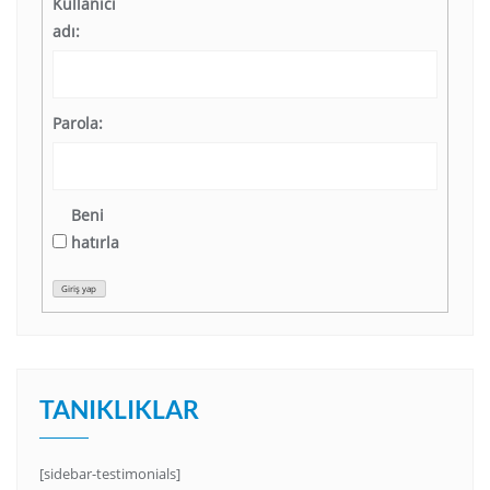
Kullanıcı
adı:
Parola:
Beni
hatırla
Giriş yap
TANIKLIKLAR
[sidebar-testimonials]