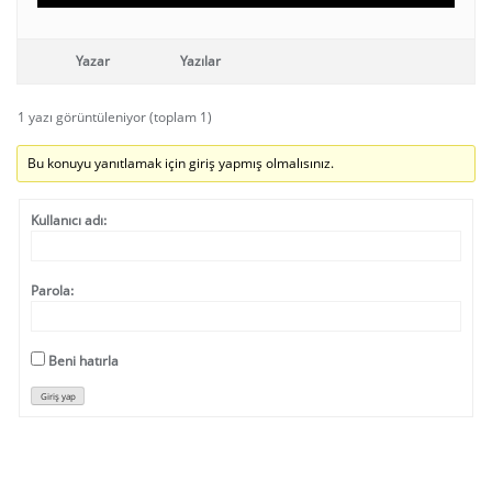
Yazar
Yazılar
1 yazı görüntüleniyor (toplam 1)
Bu konuyu yanıtlamak için giriş yapmış olmalısınız.
Kullanıcı adı:
Parola:
Beni hatırla
Giriş yap