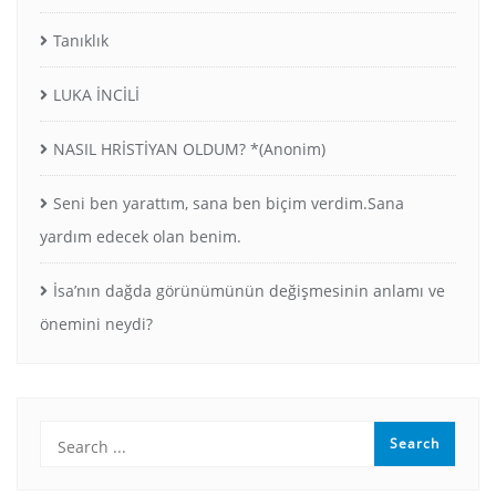
Tanıklık
LUKA İNCİLİ
NASIL HRİSTİYAN OLDUM? *(Anonim)
Seni ben yarattım, sana ben biçim verdim.Sana
yardım edecek olan benim.
İsa’nın dağda görünümünün değişmesinin anlamı ve
önemini neydi?