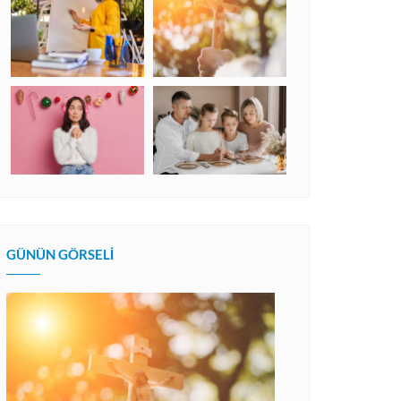
GÜNÜN GÖRSELI