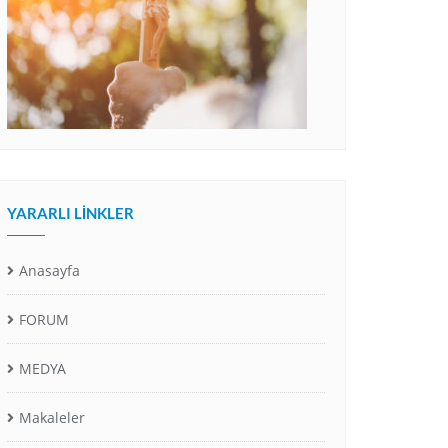
YARARLI LINKLER
Anasayfa
FORUM
MEDYA
Makaleler