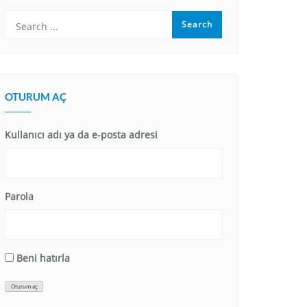
OTURUM AÇ
Kullanıcı adı ya da e-posta adresi
Parola
Beni hatırla
Oturum aç