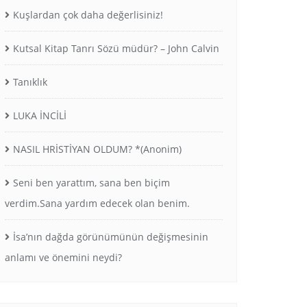
Kuşlardan çok daha değerlisiniz!
Kutsal Kitap Tanrı Sözü müdür? – John Calvin
Tanıklık
LUKA İNCİLİ
NASIL HRİSTİYAN OLDUM? *(Anonim)
Seni ben yarattım, sana ben biçim
verdim.Sana yardım edecek olan benim.
İsa’nın dağda görünümünün değişmesinin
anlamı ve önemini neydi?