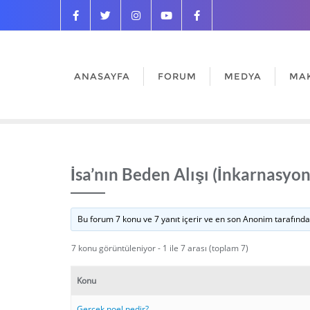
ANASAYFA
FORUM
MEDYA
MA
İsa’nın Beden Alışı (İnkarnasyon
Bu forum 7 konu ve 7 yanıt içerir ve en son
Anonim
tarafınd
7 konu görüntüleniyor - 1 ile 7 arası (toplam 7)
Konu
Gerçek noel nedir?