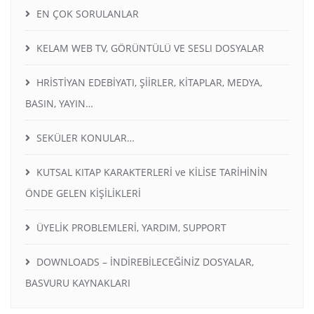
EN ÇOK SORULANLAR
KELAM WEB TV, GÖRÜNTÜLÜ VE SESLI DOSYALAR
HRİSTİYAN EDEBİYATI, ŞİİRLER, KİTAPLAR, MEDYA,
BASIN, YAYIN…
SEKÜLER KONULAR…
KUTSAL KITAP KARAKTERLERİ ve KİLİSE TARİHİNİN
ÖNDE GELEN KİŞİLİKLERİ
ÜYELİK PROBLEMLERİ, YARDIM, SUPPORT
DOWNLOADS – İNDİREBİLECEĞİNİZ DOSYALAR,
BASVURU KAYNAKLARI