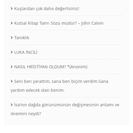
Kuşlardan çok daha değerlisiniz!
Kutsal Kitap Tanrı Sözü müdür? – John Calvin
Tanıklık
LUKA İNCİLİ
NASIL HRİSTİYAN OLDUM? *(Anonim)
Seni ben yarattım, sana ben biçim verdim.Sana
yardım edecek olan benim.
İsa’nın dağda görünümünün değişmesinin anlamı ve
önemini neydi?