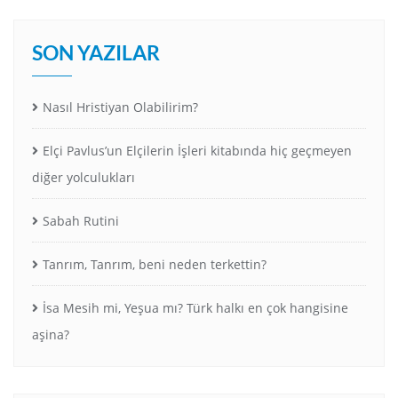
SON YAZILAR
Nasıl Hristiyan Olabilirim?
Elçi Pavlus’un Elçilerin İşleri kitabında hiç geçmeyen
diğer yolculukları
Sabah Rutini
Tanrım, Tanrım, beni neden terkettin?
İsa Mesih mi, Yeşua mı? Türk halkı en çok hangisine
aşina?