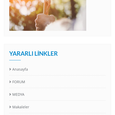
YARARLI LINKLER
Anasayfa
FORUM
MEDYA
Makaleler