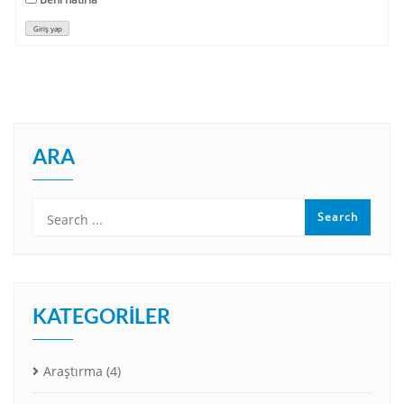
Giriş yap
ARA
KATEGORILER
Araştırma
(4)