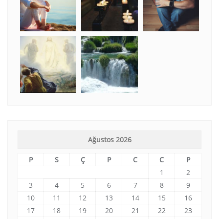
Ağustos 2026
P
S
Ç
P
C
C
P
1
2
3
4
5
6
7
8
9
10
11
12
13
14
15
16
17
18
19
20
21
22
23