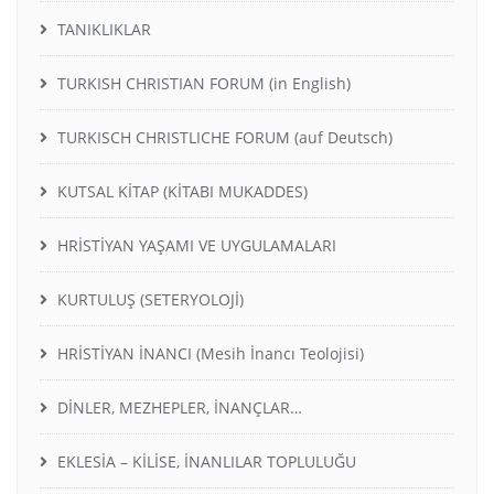
TANIKLIKLAR
TURKISH CHRISTIAN FORUM (in English)
TURKISCH CHRISTLICHE FORUM (auf Deutsch)
KUTSAL KİTAP (KİTABI MUKADDES)
HRİSTİYAN YAŞAMI VE UYGULAMALARI
KURTULUŞ (SETERYOLOJİ)
HRİSTİYAN İNANCI (Mesih İnancı Teolojisi)
DİNLER, MEZHEPLER, İNANÇLAR…
EKLESİA – KİLİSE, İNANLILAR TOPLULUĞU