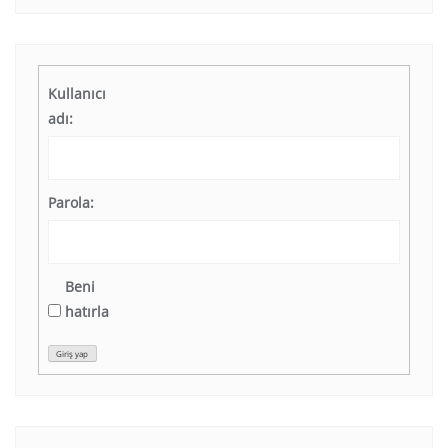
Kullanıcı
adı:
Parola:
Beni
hatırla
Giriş yap