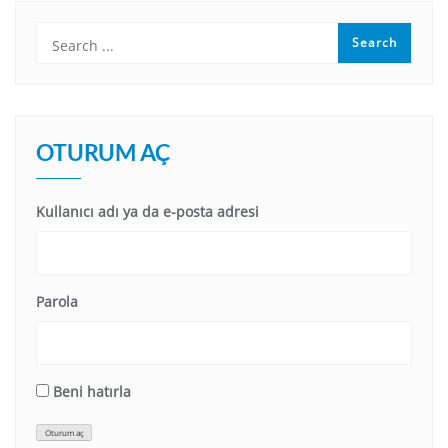
OTURUM AÇ
Kullanıcı adı ya da e-posta adresi
Parola
Beni hatırla
Oturum aç