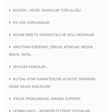
EKLESİA – KİLİSE, İNANLILAR TOPLULUĞU
EN ÇOK SORULANLAR
KELAM WEB TV, GÖRÜNTÜLÜ VE SESLI DOSYALAR
HRİSTİYAN EDEBİYATI, ŞİİRLER, KİTAPLAR, MEDYA,
BASIN, YAYIN…
SEKÜLER KONULAR…
KUTSAL KITAP KARAKTERLERİ ve KİLİSE TARİHİNİN
ÖNDE GELEN KİŞİLİKLERİ
ÜYELİK PROBLEMLERİ, YARDIM, SUPPORT
DOWNLOADS – İNDİREBİLECEĞİNİZ DOSYALAR,