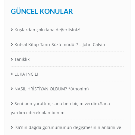
GÜNCEL KONULAR
Kuşlardan çok daha değerlisiniz!
Kutsal Kitap Tanrı Sözü müdür? – John Calvin
Tanıklık
LUKA İNCİLİ
NASIL HRİSTİYAN OLDUM? *(Anonim)
Seni ben yarattım, sana ben biçim verdim.Sana
yardım edecek olan benim.
İsa’nın dağda görünümünün değişmesinin anlamı ve