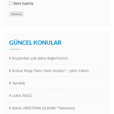
Beni hatırla
Oturum aç
GÜNCEL KONULAR
Kuşlardan çok daha değerlisiniz!
Kutsal Kitap Tanrı Sözü müdür? – John Calvin
Tanıklık
LUKA İNCİLİ
NASIL HRİSTİYAN OLDUM? *(Anonim)