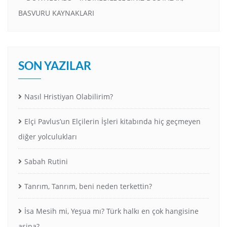
BASVURU KAYNAKLARI
SON YAZILAR
Nasıl Hristiyan Olabilirim?
Elçi Pavlus’un Elçilerin İşleri kitabında hiç geçmeyen
diğer yolculukları
Sabah Rutini
Tanrım, Tanrım, beni neden terkettin?
İsa Mesih mi, Yeşua mı? Türk halkı en çok hangisine
aşina?