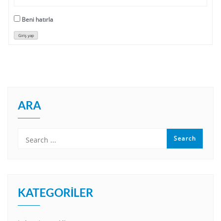
Beni hatırla
Giriş yap
ARA
KATEGORILER