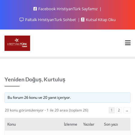
Facebook HristiyanTürk Sayfamız
Paltalk HristiyanTurk Sohbet
Kutsal Kitap Oku
Yeniden Doğuş, Kurtuluş
Bu forum 26 konu ve 20 yanıt içeriyor.
20 konu görüntüleniyor - 1 ile 20 arası (toplam 26)
1
2
→
Konu
İzlenme
Yazılar
Son yazı