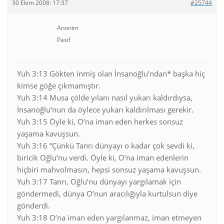
30 Ekim 2008: 17:37
#25744
Anonim
Pasif
Yuh 3:13 Gökten inmiş olan İnsanoğlu’ndan* başka hiç
kimse göğe çıkmamıştır.
Yuh 3:14 Musa çölde yılanı nasıl yukarı kaldırdıysa,
İnsanoğlu’nun da öylece yukarı kaldırılması gerekir.
Yuh 3:15 Öyle ki, O’na iman eden herkes sonsuz
yaşama kavuşsun.
Yuh 3:16 “Çünkü Tanrı dünyayı o kadar çok sevdi ki,
biricik Oğlu’nu verdi. Öyle ki, O’na iman edenlerin
hiçbiri mahvolmasın, hepsi sonsuz yaşama kavuşsun.
Yuh 3:17 Tanrı, Oğlu’nu dünyayı yargılamak için
göndermedi, dünya O’nun aracılığıyla kurtulsun diye
gönderdi.
Yuh 3:18 O’na iman eden yargılanmaz, iman etmeyen