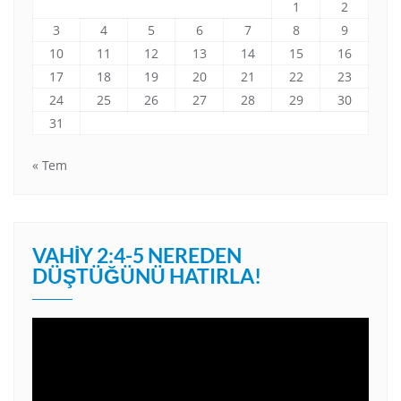
1
2
3
4
5
6
7
8
9
10
11
12
13
14
15
16
17
18
19
20
21
22
23
24
25
26
27
28
29
30
31
« Tem
VAHIY 2:4-5 NEREDEN
DÜŞTÜĞÜNÜ HATIRLA!
Video
oynatıcı