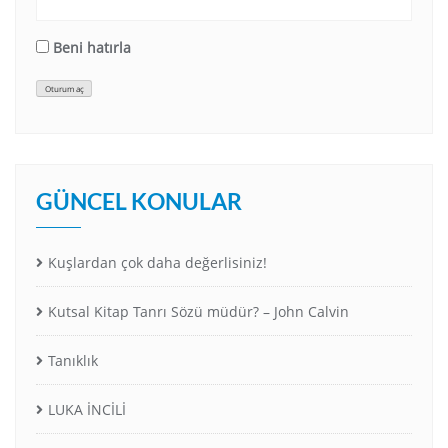
Beni hatırla
Oturum aç
GÜNCEL KONULAR
Kuşlardan çok daha değerlisiniz!
Kutsal Kitap Tanrı Sözü müdür? – John Calvin
Tanıklık
LUKA İNCİLİ