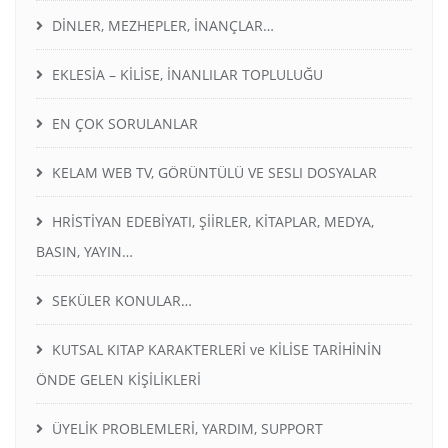
DİNLER, MEZHEPLER, İNANÇLAR…
EKLESİA – KİLİSE, İNANLILAR TOPLULUĞU
EN ÇOK SORULANLAR
KELAM WEB TV, GÖRÜNTÜLÜ VE SESLI DOSYALAR
HRİSTİYAN EDEBİYATI, ŞİİRLER, KİTAPLAR, MEDYA,
BASIN, YAYIN…
SEKÜLER KONULAR…
KUTSAL KITAP KARAKTERLERİ ve KİLİSE TARİHİNİN
ÖNDE GELEN KİŞİLİKLERİ
ÜYELİK PROBLEMLERİ, YARDIM, SUPPORT