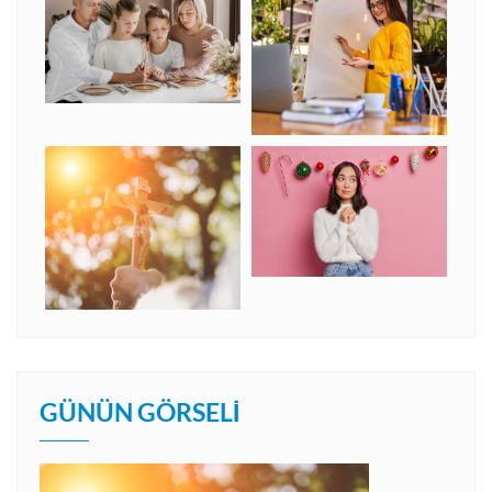
GÜNÜN GÖRSELI