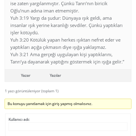
ise zaten yargılanmıştır. Çünkü Tanrı’nın biricik
Oğlu’nun adına iman etmemiştir.
Yuh 3:19 Yargı da şudur: Dünyaya ışık geldi, ama
insanlar ışık yerine karanlığı sevdiler. Çünkü yaptıkları
işler kötüydü.
Yuh 3:20 Kötülük yapan herkes ışıktan nefret eder ve
yaptıkları açığa çıkmasın diye ışığa yaklaşmaz.
Yuh 3:21 Ama gerçeği uygulayan kişi yaptıklarını,
Tanrı’ya dayanarak yaptığını göstermek için ışığa gelir.”
Yazar
Yazılar
1 yazı görüntüleniyor (toplam 1)
Bu konuyu yanıtlamak için giriş yapmış olmalısınız.
Kullanıcı adı: