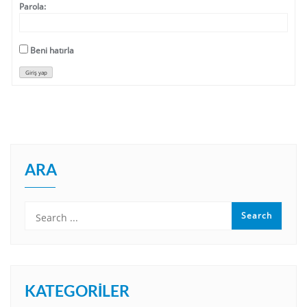
Parola:
Beni hatırla
Giriş yap
ARA
KATEGORILER