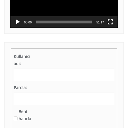
00:00
51:17
Kullanıcı
adı:
Parola:
Beni
hatırla