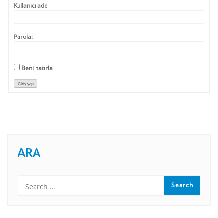
Kullanıcı adı:
Parola:
Beni hatırla
Giriş yap
ARA