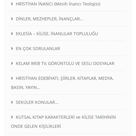
HRİSTİYAN İNANCI (Mesih İnancı Teolojisi)
DİNLER, MEZHEPLER, İNANÇLAR…
EKLESİA – KİLİSE, İNANLILAR TOPLULUĞU
EN ÇOK SORULANLAR
KELAM WEB TV, GÖRÜNTÜLÜ VE SESLI DOSYALAR
HRİSTİYAN EDEBİYATI, ŞİİRLER, KİTAPLAR, MEDYA,
BASIN, YAYIN…
SEKÜLER KONULAR…
KUTSAL KITAP KARAKTERLERİ ve KİLİSE TARİHİNİN
ÖNDE GELEN KİŞİLİKLERİ