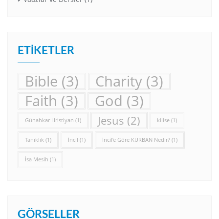
ETIKETLER
Bible
(3)
Charity
(3)
Faith
(3)
God
(3)
Jesus
(2)
Günahkar Hristiyan
(1)
kilise
(1)
Tanıklık
(1)
İncil
(1)
İncil’e Göre KURBAN Nedir?
(1)
İsa Mesih
(1)
GÖRSELLER