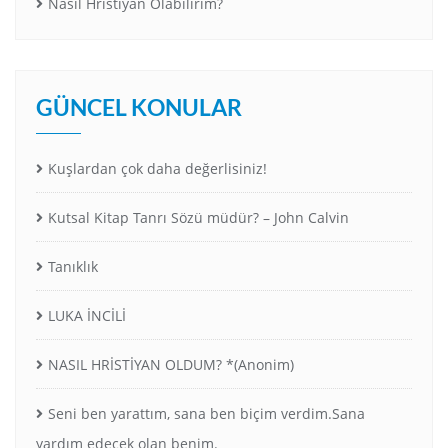
Nasıl Hristiyan Olabilirim?
GÜNCEL KONULAR
Kuşlardan çok daha değerlisiniz!
Kutsal Kitap Tanrı Sözü müdür? – John Calvin
Tanıklık
LUKA İNCİLİ
NASIL HRİSTİYAN OLDUM? *(Anonim)
Seni ben yarattım, sana ben biçim verdim.Sana
yardım edecek olan benim.