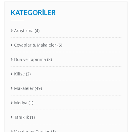
KATEGORILER
Araştırma
(4)
Cevaplar & Makaleler
(5)
Dua ve Tapınma
(3)
Kilise
(2)
Makaleler
(49)
Medya
(1)
Tanıklık
(1)
Vaazlar ve Dersler
(1)