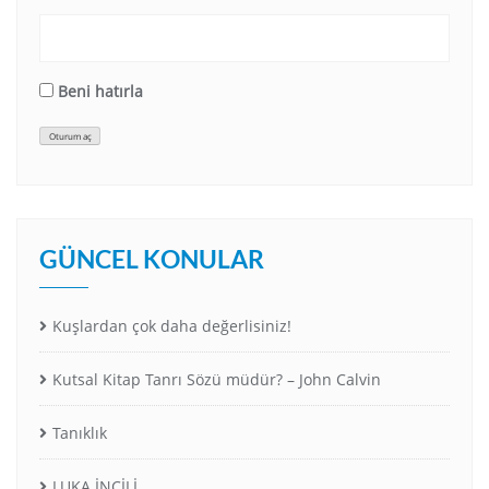
Beni hatırla
Oturum aç
GÜNCEL KONULAR
Kuşlardan çok daha değerlisiniz!
Kutsal Kitap Tanrı Sözü müdür? – John Calvin
Tanıklık
LUKA İNCİLİ