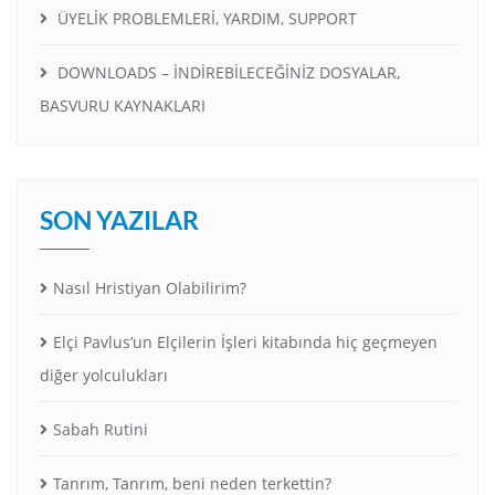
ÜYELİK PROBLEMLERİ, YARDIM, SUPPORT
DOWNLOADS – İNDİREBİLECEĞİNİZ DOSYALAR,
BASVURU KAYNAKLARI
SON YAZILAR
Nasıl Hristiyan Olabilirim?
Elçi Pavlus’un Elçilerin İşleri kitabında hiç geçmeyen
diğer yolculukları
Sabah Rutini
Tanrım, Tanrım, beni neden terkettin?