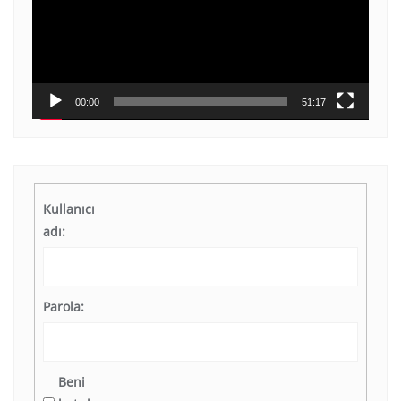
00:00
51:17
Kullanıcı
adı:
Parola:
Beni