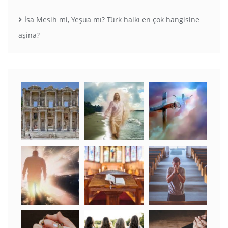
İsa Mesih mi, Yeşua mı? Türk halkı en çok hangisine
aşina?