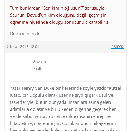
Tüm bunlardan “Sen kimin oğlusun?” sorusuyla
Saul’un, Davud’un kim olduğunu değil, geçmişini
öğrenme niyetinde olduğu sonucunu çıkarabiliriz.
Devam edecek..
2 Nisan 2012: 18:01
#36952
Anonim
Pasif
Yazar Henry Van Dyke bir keresinde şöyle yazdı: “Kutsal
Kitap, bir Doğulu olarak üzerine giydiği şark usul ve
tasvirleriyle, bütün dünyada, insanlara aşina gelen
adımlarla dolaşır ve bir ülkeden diğerine geçerek her
yerde kabul görür. Yüzlerce dilde insanın yüreğine
hitap etmeyi öğrenmiştir. Çocuklar onun hikâyelerini
hayranlık ve zevkle dinler, hikmetli adamlar ise onları,