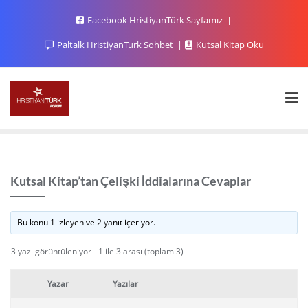
Facebook HristiyanTürk Sayfamız
Paltalk HristiyanTurk Sohbet
Kutsal Kitap Oku
Kutsal Kitap’tan Çelişki İddialarına Cevaplar
Bu konu 1 izleyen ve 2 yanıt içeriyor.
3 yazı görüntüleniyor - 1 ile 3 arası (toplam 3)
Yazar
Yazılar