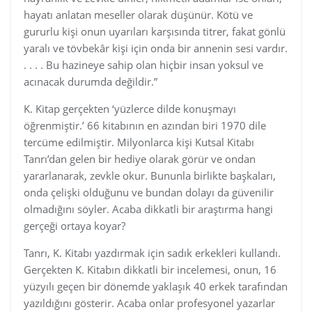
hayatı anlatan meseller olarak düşünür. Kötü ve
gururlu kişi onun uyarıları karşısında titrer, fakat gönlü
yaralı ve tövbekâr kişi için onda bir annenin sesi vardır.
. . . . Bu hazineye sahip olan hiçbir insan yoksul ve
acınacak durumda değildir.”
K. Kitap gerçekten ‘yüzlerce dilde konuşmayı
öğrenmiştir.’ 66 kitabının en azından biri 1970 dile
tercüme edilmiştir. Milyonlarca kişi Kutsal Kitabı
Tanrı’dan gelen bir hediye olarak görür ve ondan
yararlanarak, zevkle okur. Bununla birlikte başkaları,
onda çelişki olduğunu ve bundan dolayı da güvenilir
olmadığını söyler. Acaba dikkatli bir araştırma hangi
gerçeği ortaya koyar?
Tanrı, K. Kitabı yazdırmak için sadık erkekleri kullandı.
Gerçekten K. Kitabın dikkatli bir incelemesi, onun, 16
yüzyılı geçen bir dönemde yaklaşık 40 erkek tarafından
yazıldığını gösterir. Acaba onlar profesyonel yazarlar