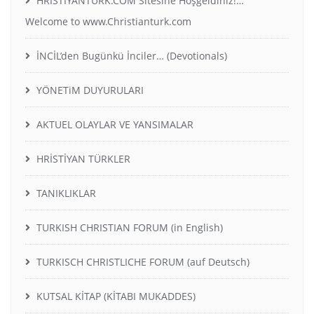
HRİSTİYANTÜRK.COM Sitesine Hoşgeldiniz!…
Welcome to www.Christianturk.com
İNCİL’den Bugünkü İnciler… (Devotionals)
YÖNETiM DUYURULARI
AKTUEL OLAYLAR VE YANSIMALAR
HRİSTİYAN TÜRKLER
TANIKLIKLAR
TURKISH CHRISTIAN FORUM (in English)
TURKISCH CHRISTLICHE FORUM (auf Deutsch)
KUTSAL KİTAP (KİTABI MUKADDES)