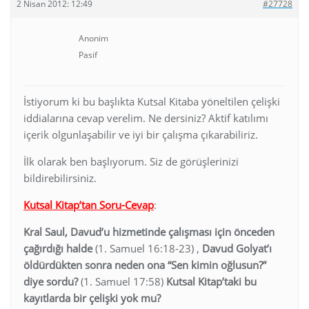
2 Nisan 2012: 12:49
#27728
Anonim
Pasif
İstiyorum ki bu başlıkta Kutsal Kitaba yöneltilen çelişki
iddialarına cevap verelim. Ne dersiniz? Aktif katılımı
içerik olgunlaşabilir ve iyi bir çalışma çıkarabiliriz.
İlk olarak ben başlıyorum. Siz de görüşlerinizi
bildirebilirsiniz.
Kutsal Kitap’tan Soru-Cevap
:
Kral Saul, Davud’u hizmetinde çalışması için önceden
çağırdığı halde
(1. Samuel 16:18-23) ,
Davud Golyat’ı
öldürdükten sonra neden ona “Sen kimin oğlusun?”
diye sordu?
(1. Samuel 17:58)
Kutsal Kitap’taki bu
kayıtlarda bir çelişki yok mu?