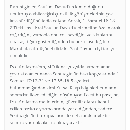
Bazı bilginler, Saul’un, Davud’un kim olduğunu
unutmuş olabileceğini çünkü ilk görüşmelerinin çok
kısa sürdüğünü iddia ediyor. Ancak, 1. Samuel 16:18-
23’teki kayıt Kral Saul’un Davud’u hizmetine özel olarak
çağırdığını, zamanla onu çok sevdiğini ve silahlarını
ona taşıttığını gösterdiğinden bu pek olası değildir.
Makul olarak düşünebiliriz ki, Saul Davud’u iyi tanıyor
olmalıdır.
Eski Antlaşma’nın, MÖ ikinci yüzyılda tamamlanan
çevirisi olan Yunanca Septuagint’in bazı kopyalarında 1.
Samuel 17:12-31 ve 17:55-18:5 ayetleri
bulunmadığından kimi Kutsal Kitap bilginleri bunların
sonradan ilave edildiğini düşünüyor. Fakat bu pasajlar,
Eski Antlaşma metinlerinin, güvenilir olarak kabul
edilen başka elyazmalarında yer aldığından, sadece
Septuagint’in bu kopyalarını temel alarak böyle bir
sonuca varmak akıllıca olmayacaktır.