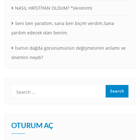
NASIL HRİSTİYAN OLDUM? *(Anonim)
Seni ben yarattım, sana ben biçim verdim.Sana
yardım edecek olan benim.
İsa’nın dağda görünümünün değişmesinin anlamı ve
önemini neydi?
OTURUM AÇ