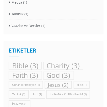
Medya
(1)
Tanıklık
(1)
Vaazlar ve Dersler
(1)
ETIKETLER
Bible
(3)
Charity
(3)
Faith
(3)
God
(3)
Jesus
(2)
Günahkar Hristiyan
(1)
kilise
(1)
Tanıklık
(1)
İncil
(1)
İncil’e Göre KURBAN Nedir?
(1)
İsa Mesih
(1)