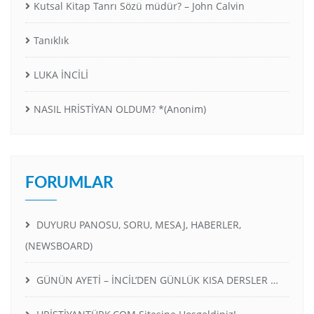
Kutsal Kitap Tanrı Sözü müdür? – John Calvin
Tanıklık
LUKA İNCİLİ
NASIL HRİSTİYAN OLDUM? *(Anonim)
FORUMLAR
DUYURU PANOSU, SORU, MESAJ, HABERLER,
(NEWSBOARD)
GÜNÜN AYETİ – İNCİL’DEN GÜNLÜK KISA DERSLER …