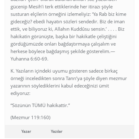
gücenip Mesih’i terk ettiklerinde her itirazı şöyle
susturan elçilerin örneğini izlemeliyiz: ‘Ya Rab biz kime
gideceğiz? ebedi hayatın sözleri sendedir. Biz de iman
ettik, ve biliyoruz ki, Allahın Kuddûsu sensin.’ . . . . Biz
hakikatin görünüşte, başka bir hakikatle çeliştiğini
gördüğümüzde onları bağdaştırmaya çalışalım ve
herkese böylece bağdaşmış şekilde gösterelim.—
Yuhanna 6:60-69.
K. Yazıların içindeki uyumu gösteren sadece birkaç
örneği inceledikten sonra Tanrı’ya şöyle diyen mezmur
yazarının söylediklerini kabul edeceğinizi ümit
ediyoruz:
“Sözünün TÜMÜ hakikattir.”
(Mezmur 119:160)
Yazar
Yazılar