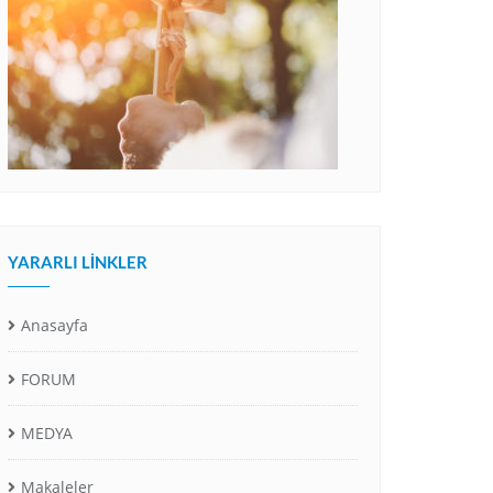
YARARLI LINKLER
Anasayfa
FORUM
MEDYA
Makaleler