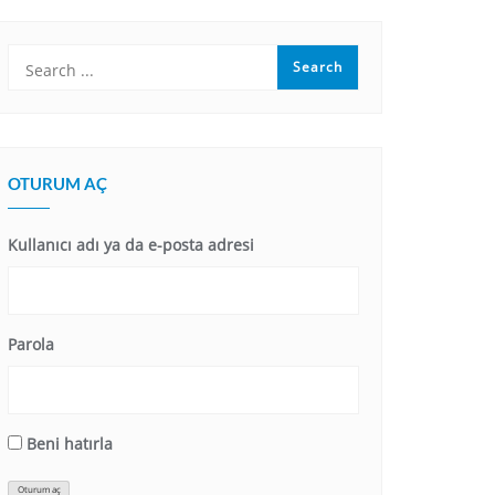
OTURUM AÇ
Kullanıcı adı ya da e-posta adresi
Parola
Beni hatırla
Oturum aç