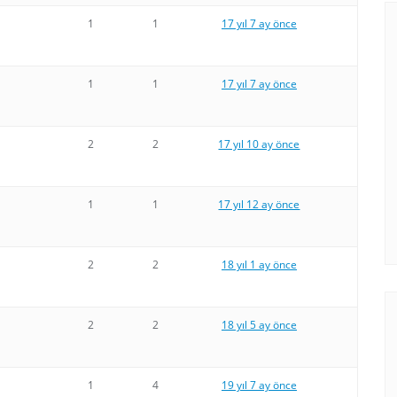
1
1
17 yıl 7 ay önce
1
1
17 yıl 7 ay önce
2
2
17 yıl 10 ay önce
1
1
17 yıl 12 ay önce
2
2
18 yıl 1 ay önce
2
2
18 yıl 5 ay önce
1
4
19 yıl 7 ay önce