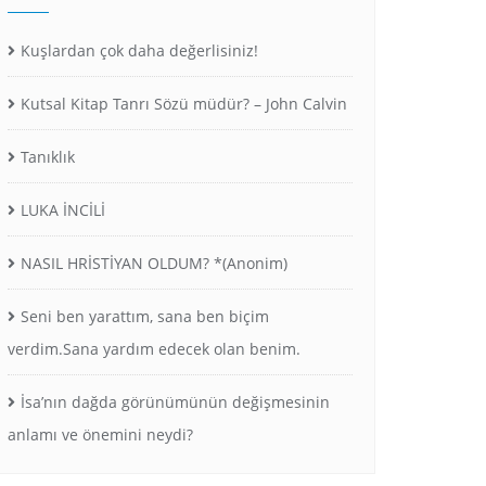
Kuşlardan çok daha değerlisiniz!
Kutsal Kitap Tanrı Sözü müdür? – John Calvin
Tanıklık
LUKA İNCİLİ
NASIL HRİSTİYAN OLDUM? *(Anonim)
Seni ben yarattım, sana ben biçim
verdim.Sana yardım edecek olan benim.
İsa’nın dağda görünümünün değişmesinin
anlamı ve önemini neydi?