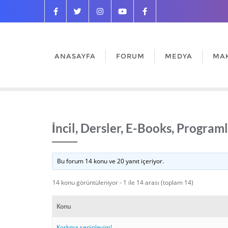
ANASAYFA
FORUM
MEDYA
MA
İncil, Dersler, E-Books, Programl
Bu forum 14 konu ve 20 yanıt içeriyor.
14 konu görüntüleniyor - 1 ile 14 arası (toplam 14)
Konu
Korkma seninleyim!