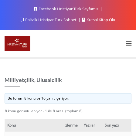
Facebook HristiyanTürk Sayfamız
Paltalk HristiyanTurk Sohbet
Kutsal Kitap Oku
Milliyetçilik, Ulusalcilik
Bu forum 8 konu ve 16 yanıt içeriyor.
8 konu görüntüleniyor - 1 ile 8 arası (toplam 8)
Konu
İzlenme
Yazılar
Son yazı