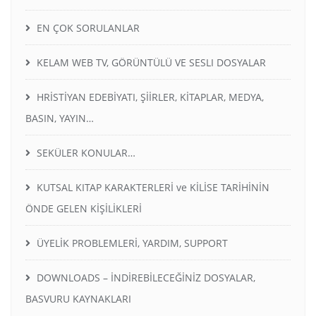
EN ÇOK SORULANLAR
KELAM WEB TV, GÖRÜNTÜLÜ VE SESLI DOSYALAR
HRİSTİYAN EDEBİYATI, ŞİİRLER, KİTAPLAR, MEDYA,
BASIN, YAYIN…
SEKÜLER KONULAR…
KUTSAL KITAP KARAKTERLERİ ve KİLİSE TARİHİNİN
ÖNDE GELEN KİŞİLİKLERİ
ÜYELİK PROBLEMLERİ, YARDIM, SUPPORT
DOWNLOADS – İNDİREBİLECEĞİNİZ DOSYALAR,
BASVURU KAYNAKLARI