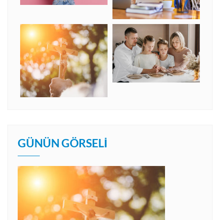
GÜNÜN GÖRSELI