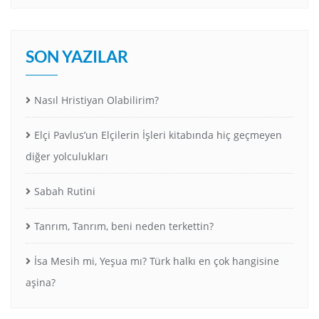
SON YAZILAR
Nasıl Hristiyan Olabilirim?
Elçi Pavlus’un Elçilerin İşleri kitabında hiç geçmeyen
diğer yolculukları
Sabah Rutini
Tanrım, Tanrım, beni neden terkettin?
İsa Mesih mi, Yeşua mı? Türk halkı en çok hangisine
aşina?