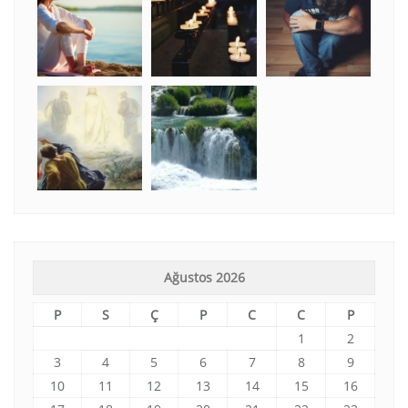
Ağustos 2026
P
S
Ç
P
C
C
P
1
2
3
4
5
6
7
8
9
10
11
12
13
14
15
16