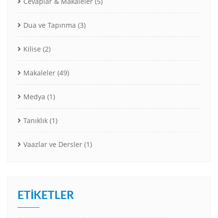
Cevaplar & Makaleler
(5)
Dua ve Tapınma
(3)
Kilise
(2)
Makaleler
(49)
Medya
(1)
Tanıklık
(1)
Vaazlar ve Dersler
(1)
ETIKETLER