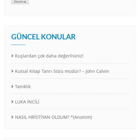
Oturum aç
GÜNCEL KONULAR
Kuşlardan çok daha değerlisiniz!
Kutsal Kitap Tanrı Sözü müdür? – John Calvin
Tanıklık
LUKA İNCİLİ
NASIL HRİSTİYAN OLDUM? *(Anonim)