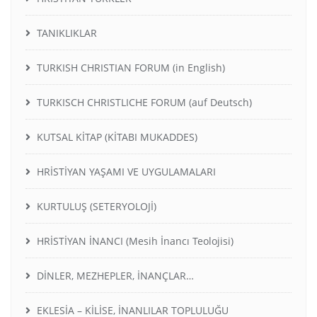
TANIKLIKLAR
TURKISH CHRISTIAN FORUM (in English)
TURKISCH CHRISTLICHE FORUM (auf Deutsch)
KUTSAL KİTAP (KİTABI MUKADDES)
HRİSTİYAN YAŞAMI VE UYGULAMALARI
KURTULUŞ (SETERYOLOJİ)
HRİSTİYAN İNANCI (Mesih İnancı Teolojisi)
DİNLER, MEZHEPLER, İNANÇLAR…
EKLESİA – KİLİSE, İNANLILAR TOPLULUĞU