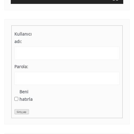
Kullanıcı
adı:
Parola:
Beni
hatırla
Giriş yap