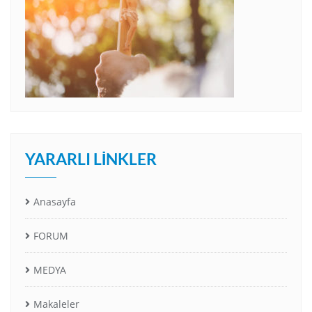
YARARLI LINKLER
Anasayfa
FORUM
MEDYA
Makaleler