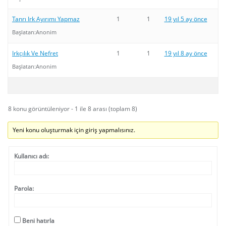
Tanrı Irk Ayırımı Yapmaz
1
1
19 yıl 5 ay önce
Başlatan:
Anonim
Irkçılık Ve Nefret
1
1
19 yıl 8 ay önce
Başlatan:
Anonim
8 konu görüntüleniyor - 1 ile 8 arası (toplam 8)
Yeni konu oluşturmak için giriş yapmalısınız.
Kullanıcı adı:
Parola:
Beni hatırla