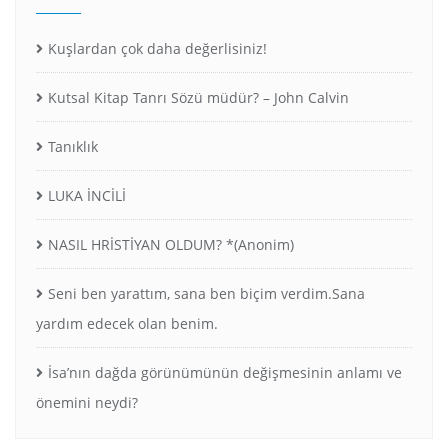
Kuşlardan çok daha değerlisiniz!
Kutsal Kitap Tanrı Sözü müdür? – John Calvin
Tanıklık
LUKA İNCİLİ
NASIL HRİSTİYAN OLDUM? *(Anonim)
Seni ben yarattım, sana ben biçim verdim.Sana
yardım edecek olan benim.
İsa’nın dağda görünümünün değişmesinin anlamı ve
önemini neydi?