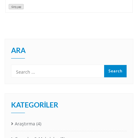
Giriş yap
ARA
KATEGORILER
Araştırma
(4)