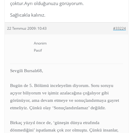
çoktur.Ayrı olduğunuzu görüyorum.
Sağlıcakla kalınız.
22 Temmuz 2009: 10:43
#33224
Anonim
Pasif
Sevgili Bursalı68,
Bugün de 5. Bölümü inceleyelim diyorum. Soru soruyu
açıyor biliyorum ve işimiz azalacağına çoğalıyor gibi
görünüyor, ama devam etmeye ve sonuçlandırmaya gayret
etmeliyiz. Çünkü olay ‘Sonuçlandırılamaz’ değildir.
Birkaç yüzyıl önce de, ‘güneşin dünya etrafında
dönmediğini’ ispatlamak çok zor olmuştu. Çünkü insanlar,