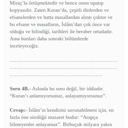
Miraç’la örtüşmektedir ve bence onun tıpatıp
kopyasıdır. Zaten Kuran’da, çeşitli dinlerden ve
efsanelerden ve hatta masallardan alıntı çoktur ve
bu efsane ve masalların, İslâm’dan çok önce var
olduğu ve bilindiği, tarihleri ile beraber ortadadır.
Ama bunları daha sonraki bölümlerde
inceleyeceğiz.
………………………………………………………
………………………………………………………
………………………………………………
Soru 4B.-
Aslında bu soru değil, bir iddiadır.
“Kuran’ı anlamıyorsunuz, anlayamıyorsunuz”.
Cevap:-
İslâm’ın kendisini savunabilmesi için, en
fazla öne sürdüğü mazaret budur: “Arapça
bilmeyenler anlayamaz”. Birbuçuk milyara yakın