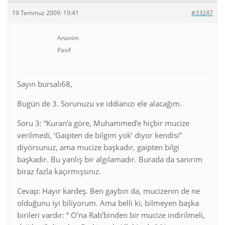
19 Temmuz 2009: 19:41
#33247
Anonim
Pasif
Sayın bursalı68,
Bugün de 3. Sorunuzu ve iddianızı ele alacağım.
Soru 3: “Kuran’a göre, Muhammed’e hiçbir mucize
verilmedi, ‘Gaipten de bilgim yok’ diyor kendisi”
diyorsunuz, ama mucize başkadır, gaipten bilgi
başkadır. Bu yanlış bir algılamadır. Burada da sanırım
biraz fazla kaçırmışsınız.
Cevap: Hayır kardeş. Ben gaybın da, mucizenin de ne
olduğunu iyi biliyorum. Ama belli ki, bilmeyen başka
birileri vardır: “ O’na Rab’binden bir mucize indirilmeli,