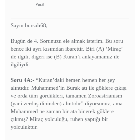
Pasif
Sayın bursalı68,
Bugün de 4. Sorunuzu ele almak isterim. Bu soru
bence iki ayrı kısımdan ibarettir. Biri (A) ‘Miraç’
ile ilgili, diğeri ise (B) Kuran’ı anlayamamız ile
ilgiliydi.
Soru 4A:-
“Kuran’daki hemen hemen her şey
alıntıdır. Muhammed’in Burak atı ile göklere çıkışı
ve orda tüm gördükleri, tamamen Zoroastrianism
(yani zerduş dininden) alıntıdır” diyorsunuz, ama
Muhammed ne zaman bir ata binerek göklere
çıkmış? Miraç yolculuğu, ruhen yaptığı bir
yolculuktur.