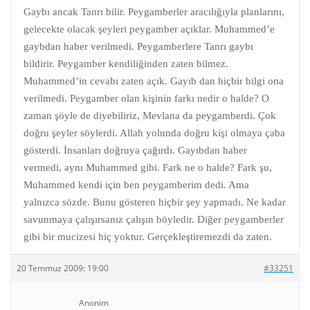
Gaybı ancak Tanrı bilir. Peygamberler aracılığıyla planlarını,
gelecekte olacak şeyleri peygamber açıklar. Muhammed’e
gaybdan haber verilmedi. Peygamberlere Tanrı gaybı
bildirir. Peygamber kendiliğinden zaten bilmez.
Muhammed’in cevabı zaten açık. Gayıb dan hiçbir bilgi ona
verilmedi. Peygamber olan kişinin farkı nedir o halde? O
zaman şöyle de diyebiliriz, Mevlana da peygamberdi. Çok
doğru şeyler söylerdi. Allah yolunda doğru kişi olmaya çaba
gösterdi. İnsanları doğruya çağırdı. Gayıbdan haber
vermedi, aynı Muhammed gibi. Fark ne o halde? Fark şu,
Muhammed kendi için ben peygamberim dedi. Ama
yalnızca sözde. Bunu gösteren hiçbir şey yapmadı. Ne kadar
savunmaya çalışırsanız çalışın böyledir. Diğer peygamberler
gibi bir mucizesi hiç yoktur. Gerçekleştiremezdi da zaten.
20 Temmuz 2009: 19:00
#33251
Anonim