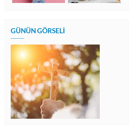
GÜNÜN GÖRSELI