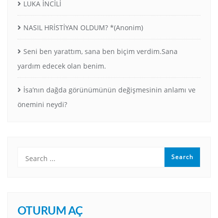
LUKA İNCİLİ
NASIL HRİSTİYAN OLDUM? *(Anonim)
Seni ben yarattım, sana ben biçim verdim.Sana
yardım edecek olan benim.
İsa’nın dağda görünümünün değişmesinin anlamı ve
önemini neydi?
OTURUM AÇ