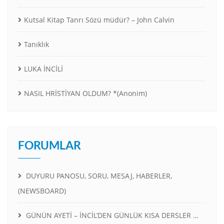
Kutsal Kitap Tanrı Sözü müdür? – John Calvin
Tanıklık
LUKA İNCİLİ
NASIL HRİSTİYAN OLDUM? *(Anonim)
FORUMLAR
DUYURU PANOSU, SORU, MESAJ, HABERLER,
(NEWSBOARD)
GÜNÜN AYETİ – İNCİL’DEN GÜNLÜK KISA DERSLER …