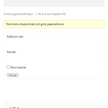
6 konu görüntüleniyor - 1 ile 6 arası (toplam 6)
Yeni konu oluşturmak için giriş yapmalısınız.
Kullanıcı adı:
Parola:
Beni hatırla
Giriş yap