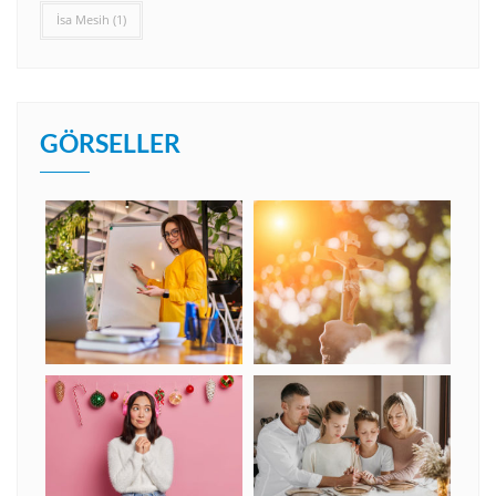
İsa Mesih
(1)
GÖRSELLER