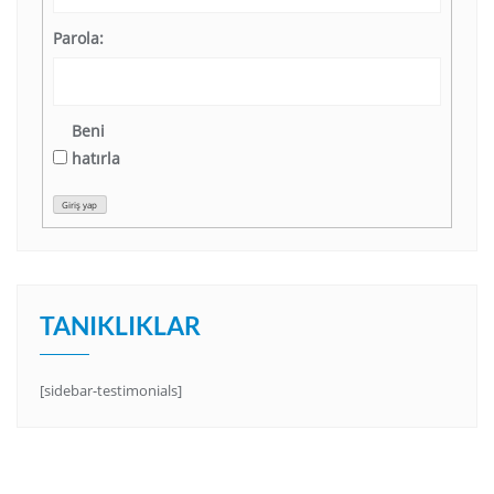
Parola:
Beni
hatırla
Giriş yap
TANIKLIKLAR
[sidebar-testimonials]