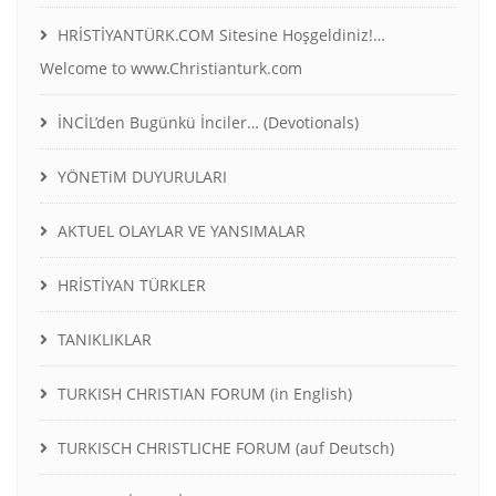
HRİSTİYANTÜRK.COM Sitesine Hoşgeldiniz!…
Welcome to www.Christianturk.com
İNCİL’den Bugünkü İnciler… (Devotionals)
YÖNETiM DUYURULARI
AKTUEL OLAYLAR VE YANSIMALAR
HRİSTİYAN TÜRKLER
TANIKLIKLAR
TURKISH CHRISTIAN FORUM (in English)
TURKISCH CHRISTLICHE FORUM (auf Deutsch)