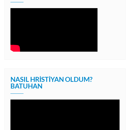
NASIL HRISTIYAN OLDUM?
BATUHAN
Video
oynatıcı