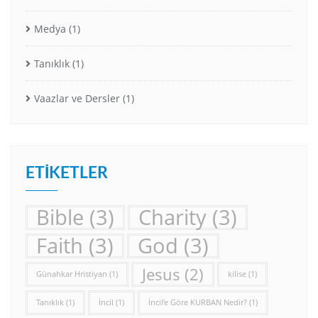
Medya
(1)
Tanıklık
(1)
Vaazlar ve Dersler
(1)
ETIKETLER
Bible
(3)
Charity
(3)
Faith
(3)
God
(3)
Jesus
(2)
Günahkar Hristiyan
(1)
kilise
(1)
Tanıklık
(1)
İncil
(1)
İncil’e Göre KURBAN Nedir?
(1)