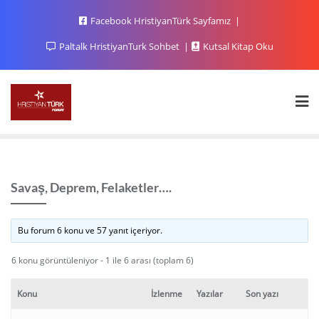
Facebook HristiyanTürk Sayfamız
Paltalk HristiyanTurk Sohbet
Kutsal Kitap Oku
Savaş, Deprem, Felaketler….
Bu forum 6 konu ve 57 yanıt içeriyor.
6 konu görüntüleniyor - 1 ile 6 arası (toplam 6)
Konu
İzlenme
Yazılar
Son yazı