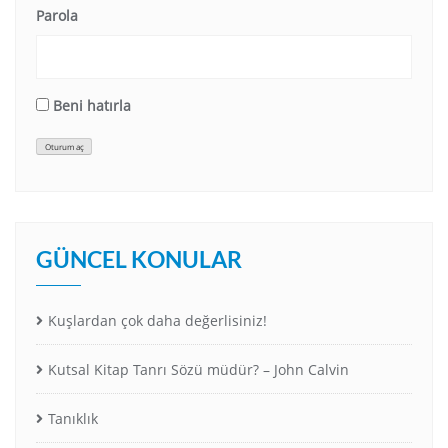
Parola
Beni hatırla
Oturum aç
GÜNCEL KONULAR
Kuşlardan çok daha değerlisiniz!
Kutsal Kitap Tanrı Sözü müdür? – John Calvin
Tanıklık