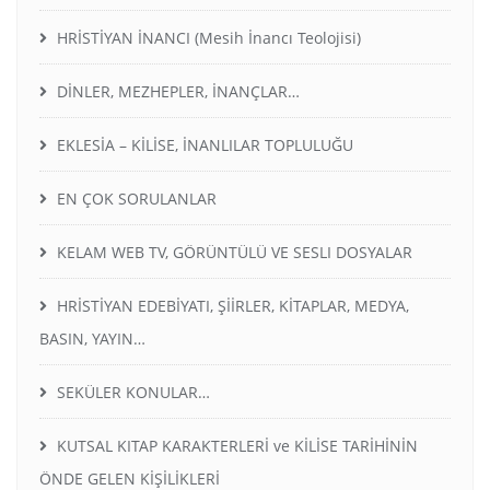
HRİSTİYAN İNANCI (Mesih İnancı Teolojisi)
DİNLER, MEZHEPLER, İNANÇLAR…
EKLESİA – KİLİSE, İNANLILAR TOPLULUĞU
EN ÇOK SORULANLAR
KELAM WEB TV, GÖRÜNTÜLÜ VE SESLI DOSYALAR
HRİSTİYAN EDEBİYATI, ŞİİRLER, KİTAPLAR, MEDYA,
BASIN, YAYIN…
SEKÜLER KONULAR…
KUTSAL KITAP KARAKTERLERİ ve KİLİSE TARİHİNİN
ÖNDE GELEN KİŞİLİKLERİ