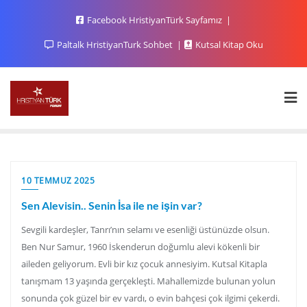
Facebook HristiyanTürk Sayfamız
Paltalk HristiyanTurk Sohbet
Kutsal Kitap Oku
10 TEMMUZ 2025
Sen Alevisin.. Senin İsa ile ne işin var?
Sevgili kardeşler, Tanrı’nın selamı ve esenliği üstünüzde olsun.
Ben Nur Samur, 1960 İskenderun doğumlu alevi kökenli bir
aileden geliyorum. Evli bir kız çocuk annesiyim. Kutsal Kitapla
tanışmam 13 yaşında gerçekleşti. Mahallemizde bulunan yolun
sonunda çok güzel bir ev vardı, o evin bahçesi çok ilgimi çekerdi.