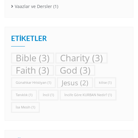
Vaazlar ve Dersler
(1)
ETIKETLER
Bible
(3)
Charity
(3)
Faith
(3)
God
(3)
Jesus
(2)
Günahkar Hristiyan
(1)
kilise
(1)
Tanıklık
(1)
İncil
(1)
İncil’e Göre KURBAN Nedir?
(1)
İsa Mesih
(1)