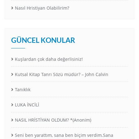
Nasıl Hristiyan Olabilirim?
GÜNCEL KONULAR
Kuşlardan çok daha değerlisiniz!
Kutsal Kitap Tanrı Sözü müdür? – John Calvin
Tanıklık
LUKA İNCİLİ
NASIL HRİSTİYAN OLDUM? *(Anonim)
Seni ben yarattım, sana ben biçim verdim.Sana