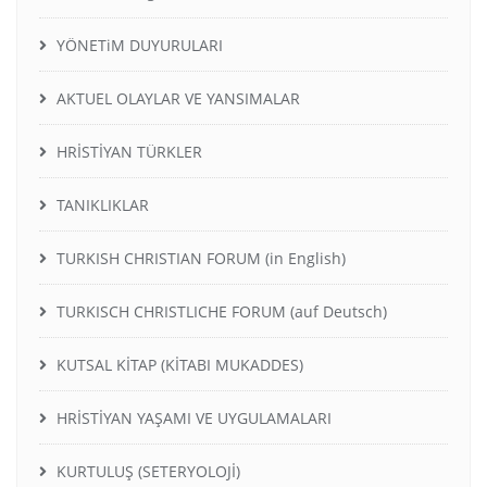
YÖNETiM DUYURULARI
AKTUEL OLAYLAR VE YANSIMALAR
HRİSTİYAN TÜRKLER
TANIKLIKLAR
TURKISH CHRISTIAN FORUM (in English)
TURKISCH CHRISTLICHE FORUM (auf Deutsch)
KUTSAL KİTAP (KİTABI MUKADDES)
HRİSTİYAN YAŞAMI VE UYGULAMALARI
KURTULUŞ (SETERYOLOJİ)