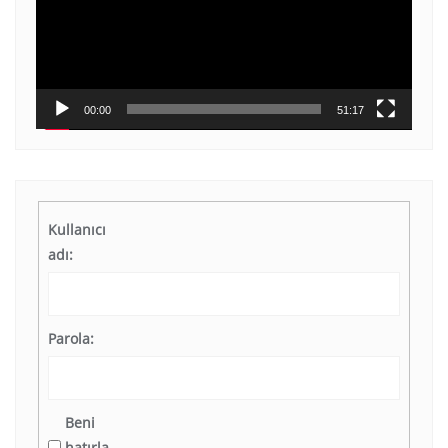
00:00
51:17
Kullanıcı
adı:
Parola:
Beni
hatırla