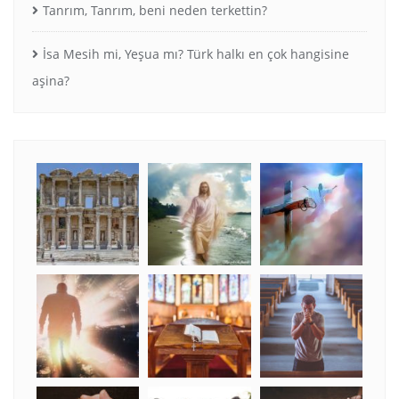
Tanrım, Tanrım, beni neden terkettin?
İsa Mesih mi, Yeşua mı? Türk halkı en çok hangisine
aşina?