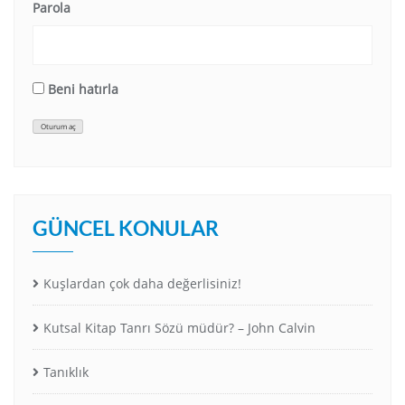
Parola
Beni hatırla
Oturum aç
GÜNCEL KONULAR
Kuşlardan çok daha değerlisiniz!
Kutsal Kitap Tanrı Sözü müdür? – John Calvin
Tanıklık