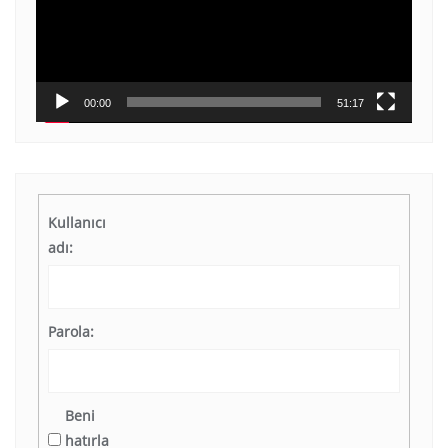
00:00
51:17
Kullanıcı
adı:
Parola:
Beni
hatırla