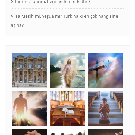
Tanrım, Tanrım, beni neden terkettin?
İsa Mesih mi, Yeşua mı? Türk halkı en çok hangisine
aşina?