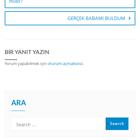
mıdır?
k
GERÇEK BABAMI BULDUM
BIR YANIT YAZIN
Yorum yapabilmek için
oturum açmalısınız
.
ARA