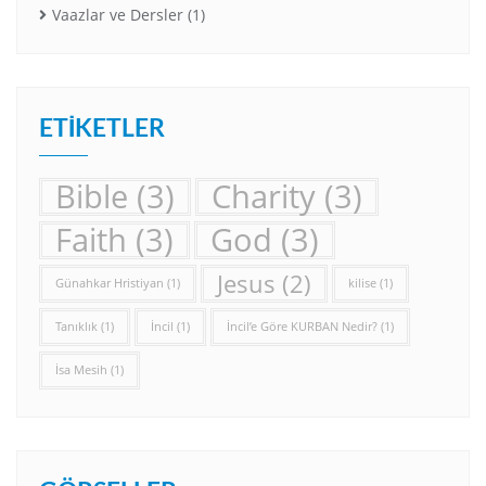
Vaazlar ve Dersler
(1)
ETIKETLER
Bible
(3)
Charity
(3)
Faith
(3)
God
(3)
Jesus
(2)
Günahkar Hristiyan
(1)
kilise
(1)
Tanıklık
(1)
İncil
(1)
İncil’e Göre KURBAN Nedir?
(1)
İsa Mesih
(1)