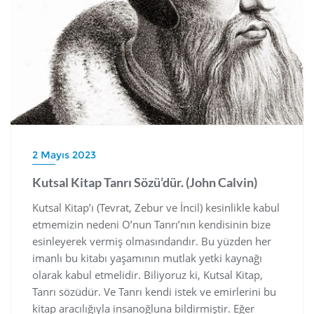
2 Mayıs 2023
Kutsal Kitap Tanrı Sözü’dür. (John Calvin)
Kutsal Kitap’ı (Tevrat, Zebur ve İncil) kesinlikle kabul
etmemizin nedeni O’nun Tanrı’nın kendisinin bize
esinleyerek vermiş olmasındandır. Bu yüzden her
imanlı bu kitabı yaşamının mutlak yetki kaynağı
olarak kabul etmelidir. Biliyoruz ki, Kutsal Kitap,
Tanrı sözüdür. Ve Tanrı kendi istek ve emirlerini bu
kitap aracılığıyla insanoğluna bildirmiştir. Eğer