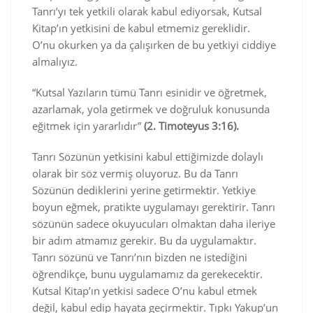
Tanrı’yı tek yetkili olarak kabul ediyorsak, Kutsal
Kitap’ın yetkisini de kabul etmemiz gereklidir.
O’nu okurken ya da çalışırken de bu yetkiyi ciddiye
almalıyız.
“Kutsal Yazıların tümü Tanrı esinidir ve öğretmek,
azarlamak, yola getirmek ve doğruluk konusunda
eğitmek için yararlıdır”
(2. Timoteyus 3:16).
Tanrı Sözünün yetkisini kabul ettiğimizde dolaylı
olarak bir söz vermiş oluyoruz. Bu da Tanrı
Sözünün dediklerini yerine getirmektir. Yetkiye
boyun eğmek, pratikte uygulamayı gerektirir. Tanrı
sözünün sadece okuyucuları olmaktan daha ileriye
bir adım atmamız gerekir. Bu da uygulamaktır.
Tanrı sözünü ve Tanrı’nın bizden ne istediğini
öğrendikçe, bunu uygulamamız da gerekecektir.
Kutsal Kitap’ın yetkisi sadece O’nu kabul etmek
değil, kabul edip hayata geçirmektir. Tıpkı Yakup’un