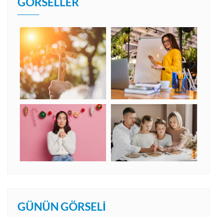
GÖRSELLER
GÜNÜN GÖRSELI