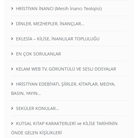
HRİSTİYAN İNANCI (Mesih İnancı Teolojisi)
DİNLER, MEZHEPLER, İNANÇLAR…
EKLESİA – KİLİSE, İNANLILAR TOPLULUĞU
EN ÇOK SORULANLAR
KELAM WEB TV, GÖRÜNTÜLÜ VE SESLI DOSYALAR
HRİSTİYAN EDEBİYATI, ŞİİRLER, KİTAPLAR, MEDYA,
BASIN, YAYIN…
SEKÜLER KONULAR…
KUTSAL KITAP KARAKTERLERİ ve KİLİSE TARİHİNİN
ÖNDE GELEN KİŞİLİKLERİ