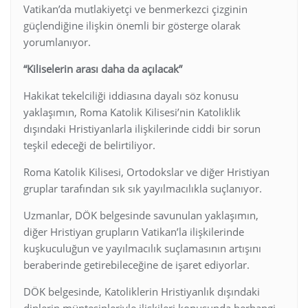
Vatikan’da mutlakiyetçi ve benmerkezci çizginin
güçlendiğine ilişkin önemli bir gösterge olarak
yorumlanıyor.
“Kiliselerin arası daha da açılacak”
Hakikat tekelciliği iddiasına dayalı söz konusu
yaklaşımın, Roma Katolik Kilisesi’nin Katoliklik
dışındaki Hristiyanlarla ilişkilerinde ciddi bir sorun
teşkil edeceği de belirtiliyor.
Roma Katolik Kilisesi, Ortodokslar ve diğer Hristiyan
gruplar tarafından sık sık yayılmacılıkla suçlanıyor.
Uzmanlar, DÖK belgesinde savunulan yaklaşımın,
diğer Hristiyan grupların Vatikan’la ilişkilerinde
kuşkuculuğun ve yayılmacılık suçlamasının artışını
beraberinde getirebileceğine de işaret ediyorlar.
DÖK belgesinde, Katoliklerin Hristiyanlık dışındaki
dinlerin müntesipleriyle ilişkileri konusunda herhangi