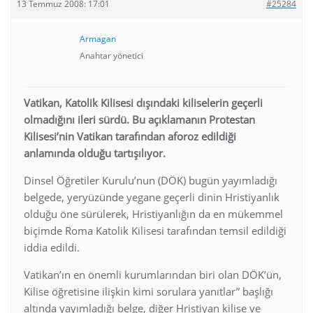
13 Temmuz 2008: 17:01
#25284
Armagan
Anahtar yönetici
Vatikan, Katolik Kilisesi dışındaki kiliselerin geçerli
olmadığını ileri sürdü. Bu açıklamanın Protestan
Kilisesi’nin Vatikan tarafından aforoz edildiği
anlamında olduğu tartışılıyor.
Dinsel Öğretiler Kurulu’nun (DÖK) bugün yayımladığı
belgede, yeryüzünde yegane geçerli dinin Hristiyanlık
olduğu öne sürülerek, Hristiyanlığın da en mükemmel
biçimde Roma Katolik Kilisesi tarafından temsil edildiği
iddia edildi.
Vatikan’ın en önemli kurumlarından biri olan DÖK’ün,
Kilise öğretisine ilişkin kimi sorulara yanıtlar” başlığı
altında yayımladığı belge, diğer Hristiyan kilise ve