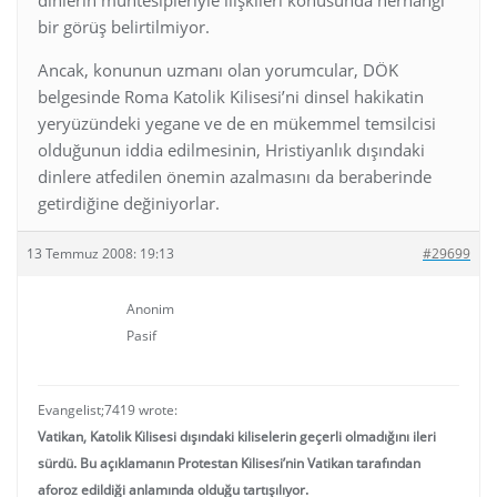
bir görüş belirtilmiyor.
Ancak, konunun uzmanı olan yorumcular, DÖK
belgesinde Roma Katolik Kilisesi’ni dinsel hakikatin
yeryüzündeki yegane ve de en mükemmel temsilcisi
olduğunun iddia edilmesinin, Hristiyanlık dışındaki
dinlere atfedilen önemin azalmasını da beraberinde
getirdiğine değiniyorlar.
13 Temmuz 2008: 19:13
#29699
Anonim
Pasif
Evangelist;7419 wrote:
Vatikan, Katolik Kilisesi dışındaki kiliselerin geçerli olmadığını ileri
sürdü. Bu açıklamanın Protestan Kilisesi’nin Vatikan tarafından
aforoz edildiği anlamında olduğu tartışılıyor.