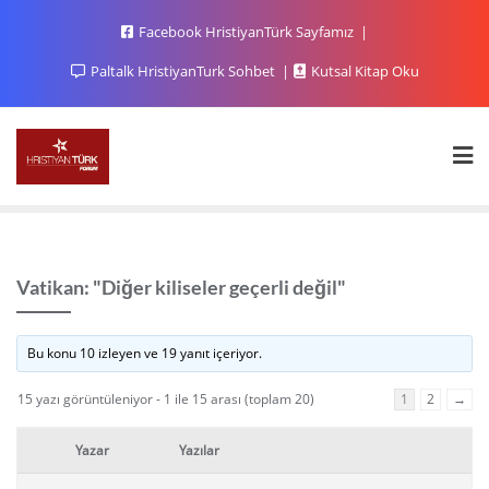
Facebook HristiyanTürk Sayfamız
Paltalk HristiyanTurk Sohbet
Kutsal Kitap Oku
Vatikan: "Diğer kiliseler geçerli değil"
Bu konu 10 izleyen ve 19 yanıt içeriyor.
15 yazı görüntüleniyor - 1 ile 15 arası (toplam 20)
1
2
→
Yazar
Yazılar