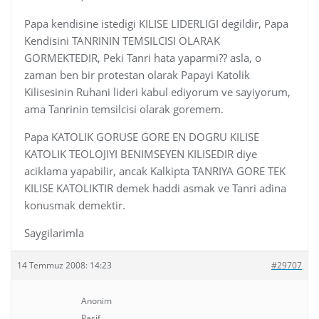
Papa kendisine istedigi KILISE LIDERLIGI degildir, Papa
Kendisini TANRININ TEMSILCISI OLARAK
GORMEKTEDIR, Peki Tanri hata yaparmi?? asla, o
zaman ben bir protestan olarak Papayi Katolik
Kilisesinin Ruhani lideri kabul ediyorum ve sayiyorum,
ama Tanrinin temsilcisi olarak goremem.
Papa KATOLIK GORUSE GORE EN DOGRU KILISE
KATOLIK TEOLOJIYI BENIMSEYEN KILISEDIR diye
aciklama yapabilir, ancak Kalkipta TANRIYA GORE TEK
KILISE KATOLIKTIR demek haddi asmak ve Tanri adina
konusmak demektir.
Saygilarimla
14 Temmuz 2008: 14:23
#29707
Anonim
Pasif