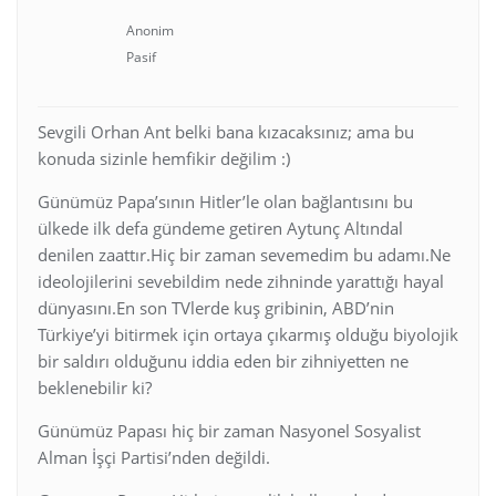
Anonim
Pasif
Sevgili Orhan Ant belki bana kızacaksınız; ama bu
konuda sizinle hemfikir değilim :)
Günümüz Papa’sının Hitler’le olan bağlantısını bu
ülkede ilk defa gündeme getiren Aytunç Altındal
denilen zaattır.Hiç bir zaman sevemedim bu adamı.Ne
ideolojilerini sevebildim nede zihninde yarattığı hayal
dünyasını.En son TVlerde kuş gribinin, ABD’nin
Türkiye’yi bitirmek için ortaya çıkarmış olduğu biyolojik
bir saldırı olduğunu iddia eden bir zihniyetten ne
beklenebilir ki?
Günümüz Papası hiç bir zaman Nasyonel Sosyalist
Alman İşçi Partisi’nden değildi.