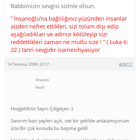
Rabbimizin sevgisi sizinle olsun.
” İnsanoğlu’na bağlılığınız yüzünden insanlar
aizden nefret ettikleri, sizi tolum dışı edip
aşağıladıkları ve adınızı kötüleyip sizi
reddettikleri zaman ne mutlu size ! ” ( Luka 6:
22 ) tanri sevgidir isamesihyasiyor
14 Temmuz 2008: 22:17
#29717
Anonim
Pasif
Hoşgeldiniz Sayın Çölgeçen :)
Sanırım bazı şeyleri açık, net bir şekilde anlatamıyorum
size.Bir çok konuda bu başıma geldi.