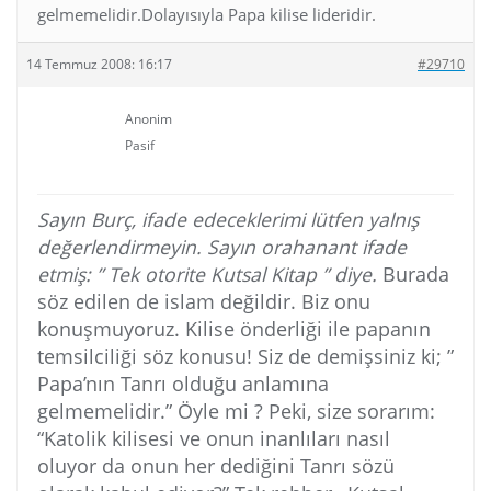
gelmemelidir.Dolayısıyla Papa kilise lideridir.
14 Temmuz 2008: 16:17
#29710
Anonim
Pasif
Sayın Burç, ifade edeceklerimi lütfen yalnış
değerlendirmeyin. Sayın orahanant ifade
etmiş: ” Tek otorite Kutsal Kitap ” diye.
Burada
söz edilen de islam değildir. Biz onu
konuşmuyoruz. Kilise önderliği ile papanın
temsilciliği söz konusu! Siz de demişsiniz ki; ”
Papa’nın Tanrı olduğu anlamına
gelmemelidir.” Öyle mi ? Peki, size sorarım:
“Katolik kilisesi ve onun inanlıları nasıl
oluyor da onun her dediğini Tanrı sözü