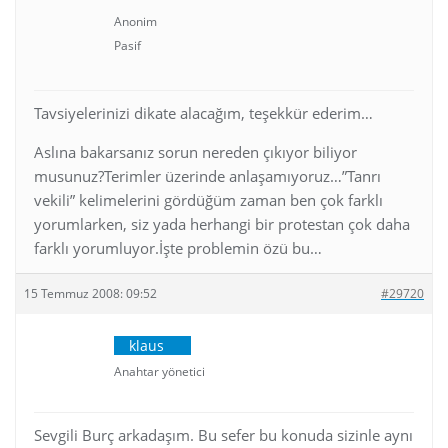
Anonim
Pasif
Tavsiyelerinizi dikate alacağım, teşekkür ederim…
Aslına bakarsanız sorun nereden çıkıyor biliyor
musunuz?Terimler üzerinde anlaşamıyoruz…”Tanrı
vekili” kelimelerini gördüğüm zaman ben çok farklı
yorumlarken, siz yada herhangi bir protestan çok daha
farklı yorumluyor.İşte problemin özü bu…
15 Temmuz 2008: 09:52
#29720
klaus
Anahtar yönetici
Sevgili Burç arkadaşım. Bu sefer bu konuda sizinle aynı