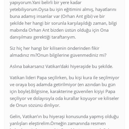
yapıyorum.Yani belirli bir yere kadar
yetebiliyorum.Oysa bu işin eğitimini almış, hayatlarını
buna adamış insanlar var (Orhan Ant gibi) ve bir
şekilde her hangi bir sorunla karşılaşıldığı zaman, bilgi
mabında Orhan Ant bizden üstün olduğu için Ona
danışılması gerektiği taraftarıyım.
Siz hiç her hangi bir kilisenin önderinden fikir
almadınız mı?Onun bilgilerine güvenmediniz mi?
Aslına bakarsanız Vatikan’daki hiyeraşide bu şekilde.
Vatikan lideri Papa seçilirken, bu kişi kura ile seçilmiyor
ve oraya boş adamda getirilmiyor (en azından bu gün
için böyle).Bilgisine, karakterine güvenilen kişiyi Papa
seçiliyor ve dolayısıyla oda kurallar koyuyor ve kiliseler
de Onun sözünü dinliyor.
Gelin, Vatikan’ın bu hiyeraşi konusunda yapmış olduğu
yanlışları eleştirelim.Örneğin zamanında resmen