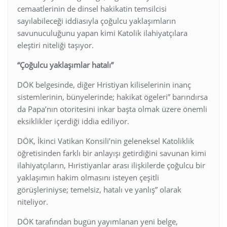
cemaatlerinin de dinsel hakikatin temsilcisi
sayılabileceği iddiasıyla çoğulcu yaklaşımların
savunuculuğunu yapan kimi Katolik ilahiyatçılara
eleştiri niteliği taşıyor.
“Çoğulcu yaklaşımlar hatalı”
DÖK belgesinde, diğer Hristiyan kiliselerinin inanç
sistemlerinin, bünyelerinde; hakikat ögeleri” barındırsa
da Papa’nın otoritesini inkar başta olmak üzere önemli
eksiklikler içerdiği iddia ediliyor.
DÖK, İkinci Vatikan Konsili’nin geleneksel Katoliklik
öğretisinden farklı bir anlayışı getirdiğini savunan kimi
ilahiyatçıların, Hıristiyanlar arası ilişkilerde çoğulcu bir
yaklaşımın hakim olmasını isteyen çeşitli
görüşleriniyse; temelsiz, hatalı ve yanlış” olarak
niteliyor.
DÖK tarafından bugün yayımlanan yeni belge,