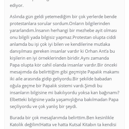
ediyor.
Aslında gün geldi yetemediğim bir çok yerlerde bende
protestanlara sorular sordum.Onların bilgilerinden
yararlandım.İnsanın herhangi bir mezhebe ayit olması
onu bilgili yada bilgisiz yapmaz.Protestan olupta ciddi
anlamda bu işi çok iyi bilen ve kendilerine mutlaka
danışılması gereken insanlar vardır ki Orhan Ant’a bu
kişilerin en iyi örneklerinden biridir.Aynı zamanda
Papa olupta kör cahil olanda insanlar vardır.Bir önceki
mesajımda da belirttiğim gibi geçmişte Papalık makamı
iki aile arasında gidip geliyordu.Bir şekilde babadan
oğula geçme bir Papalık sistemi vardı.Şimdi bu
insanların bilgisine mi bakılıyordu yoksa kan bağınamı?
Elbetteki bilgisine yada yaşamışlığına bakılmadan Papa
seçiliyordu ve çok yanlış bir şeydi.
Burada bir çok mesajlarımda belirttim.Ben kesinlikle
Katolik değilim!Hatta ve hatta Kutsal Kitabın ta kendisi