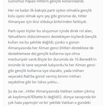
Günümüz Papası Hitlerin gençlik kollarındandı.
Her ne kadar ilk bakışta parti üytesi olmakla gençlik
kolu üyesi olmak aynı şey gibi görünse de, Hitler
Almanyası için ikisi oldukça birbirinden farklıydı.
Parti üyesi kişiler bu oluşumun içinde direk rol alan,
Yahudilerin öldürülmesini destekleyen kişilerdi.Gençlik
kolları ise bu şekilde değildi; çünkü o günün
Almanyasında her Alman genci (Hitleri desteklese de
desteklemese de) gençlik kollarına üye olma
mecburiyeti vardı.Böyle bir durumda da 16.Benedik’in
önünde iki tane seçenek kalıyordu.Ya her Alman genci
gibi gençlik kollarına üye olacaktı, yada intiharı
seçecekti.Rab’be gönül vermiş birinin intiharı
seçebilme gibi bir lüksü yoktu…
Şu da var…Hitler Almanyasında Vatikan sütten çıkmış
ak kaşıkmıydı?Elbette ki değildi!2. dünya savaşında bir
çok hata yapmıştır ve bir şekilde Vatikan o gündeki