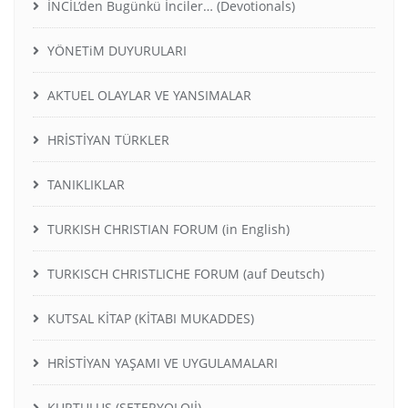
İNCİL’den Bugünkü İnciler… (Devotionals)
YÖNETiM DUYURULARI
AKTUEL OLAYLAR VE YANSIMALAR
HRİSTİYAN TÜRKLER
TANIKLIKLAR
TURKISH CHRISTIAN FORUM (in English)
TURKISCH CHRISTLICHE FORUM (auf Deutsch)
KUTSAL KİTAP (KİTABI MUKADDES)
HRİSTİYAN YAŞAMI VE UYGULAMALARI
KURTULUŞ (SETERYOLOJİ)