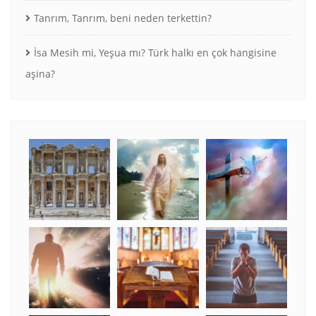
Tanrım, Tanrım, beni neden terkettin?
İsa Mesih mi, Yeşua mı? Türk halkı en çok hangisine
aşina?