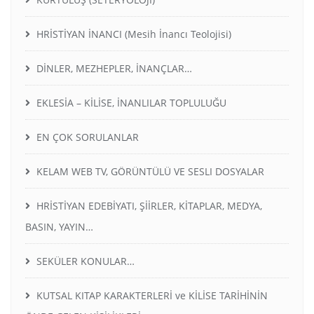
HRİSTİYAN İNANCI (Mesih İnancı Teolojisi)
DİNLER, MEZHEPLER, İNANÇLAR…
EKLESİA – KİLİSE, İNANLILAR TOPLULUĞU
EN ÇOK SORULANLAR
KELAM WEB TV, GÖRÜNTÜLÜ VE SESLI DOSYALAR
HRİSTİYAN EDEBİYATI, ŞİİRLER, KİTAPLAR, MEDYA,
BASIN, YAYIN…
SEKÜLER KONULAR…
KUTSAL KITAP KARAKTERLERİ ve KİLİSE TARİHİNİN