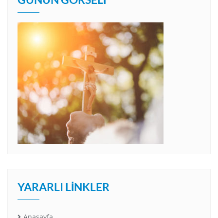
YARARLI LINKLER
Anasayfa