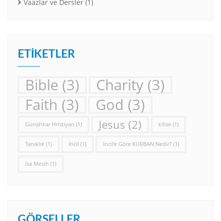
Vaazlar ve Dersler
(1)
ETIKETLER
Bible
(3)
Charity
(3)
Faith
(3)
God
(3)
Jesus
(2)
Günahkar Hristiyan
(1)
kilise
(1)
Tanıklık
(1)
İncil
(1)
İncil’e Göre KURBAN Nedir?
(1)
İsa Mesih
(1)
GÖRSELLER