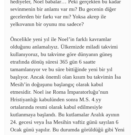
hediyeler, Noel babalar… Peki gerçekten bu kadar
sevinmenin bir anlamı var mı? Bu gecenin diğer
gecelerden bir farkı var mı? Yoksa akrep ile
yelkovanın bir oyunu mu sadece?
Öncelikle yeni yıl ile Noel’in farklı kavramlar
olduğunu anlamalıyız. Ülkemizde miladi takvimi
kullanıyoruz, bu takvime göre dünyanın güneş
etrafında dönüş süresi 365 gün 6 saatte
tamamlanıyor ve bu süre bittiğinde yeni bir yıl
başlıyor. Ancak önemli olan kısım bu takvimin İsa
Mesih’in doğuşunu başlangıç olarak kabul
etmesidir. Noel ise Roma İmparatorluğu’nun
Hristiyanlığı kabulünden sonra M.S. 4.yy
ortalarında resmi olarak kabul edilmesiyle
kutlanmaya başlandı. Bu kutlamalar Aralık ayının
24. gecesi veya İsa Mesihin vaftiz günü sayılan 6
Ocak günü yapılır. Bu durumda görüldüğü gibi Yeni