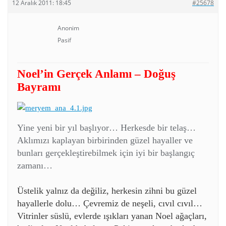
12 Aralık 2011: 18:45
#25678
Anonim
Pasif
Noel’in Gerçek Anlamı – Doğuş
Bayramı
Yine yeni bir yıl başlıyor… Herkesde bir telaş…
Aklımızı kaplayan birbirinden güzel hayaller ve
bunları gerçekleştirebilmek için iyi bir başlangıç
zamanı…
Üstelik yalnız da değiliz, herkesin zihni bu güzel
hayallerle dolu… Çevremiz de neşeli, cıvıl cıvıl…
Vitrinler süslü, evlerde ışıkları yanan Noel ağaçları,