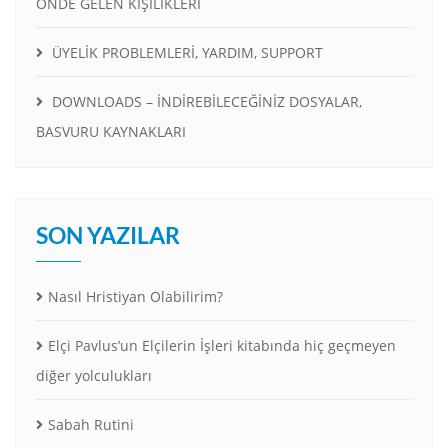
ÖNDE GELEN KİŞİLİKLERİ
ÜYELİK PROBLEMLERİ, YARDIM, SUPPORT
DOWNLOADS – İNDİREBİLECEĞİNİZ DOSYALAR,
BASVURU KAYNAKLARI
SON YAZILAR
Nasıl Hristiyan Olabilirim?
Elçi Pavlus’un Elçilerin İşleri kitabında hiç geçmeyen
diğer yolculukları
Sabah Rutini