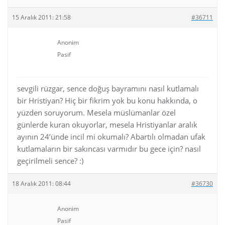
15 Aralık 2011: 21:58
#36711
Anonim
Pasif
sevgili rüzgar, sence doğuş bayramını nasıl kutlamalı
bir Hristiyan? Hiç bir fikrim yok bu konu hakkında, o
yüzden soruyorum. Mesela müslümanlar özel
günlerde kuran okuyorlar, mesela Hristiyanlar aralık
ayının 24’ünde incil mi okumalı? Abartılı olmadan ufak
kutlamaların bir sakıncası varmıdır bu gece için? nasıl
geçirilmeli sence? :)
18 Aralık 2011: 08:44
#36730
Anonim
Pasif