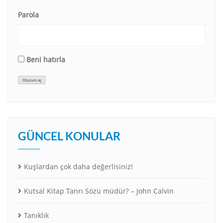
Parola
Beni hatırla
Oturum aç
GÜNCEL KONULAR
Kuşlardan çok daha değerlisiniz!
Kutsal Kitap Tanrı Sözü müdür? – John Calvin
Tanıklık