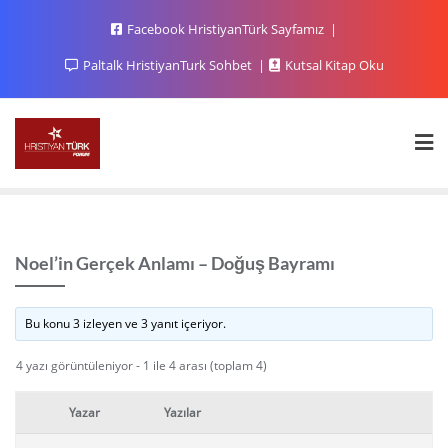
Facebook HristiyanTürk Sayfamız
Paltalk HristiyanTurk Sohbet
Kutsal Kitap Oku
Noel’in Gerçek Anlamı – Doğuş Bayramı
Bu konu 3 izleyen ve 3 yanıt içeriyor.
4 yazı görüntüleniyor - 1 ile 4 arası (toplam 4)
Yazar
Yazılar