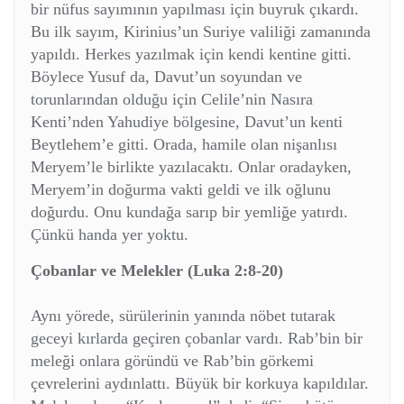
bir nüfus sayımının yapılması için buyruk çıkardı.
Bu ilk sayım, Kirinius’un Suriye valiliği zamanında
yapıldı. Herkes yazılmak için kendi kentine gitti.
Böylece Yusuf da, Davut’un soyundan ve
torunlarından olduğu için Celile’nin Nasıra
Kenti’nden Yahudiye bölgesine, Davut’un kenti
Beytlehem’e gitti. Orada, hamile olan nişanlısı
Meryem’le birlikte yazılacaktı. Onlar oradayken,
Meryem’in doğurma vakti geldi ve ilk oğlunu
doğurdu. Onu kundağa sarıp bir yemliğe yatırdı.
Çünkü handa yer yoktu.
Çobanlar ve Melekler (Luka 2:8-20)
Aynı yörede, sürülerinin yanında nöbet tutarak
geceyi kırlarda geçiren çobanlar vardı. Rab’bin bir
meleği onlara göründü ve Rab’bin görkemi
çevrelerini aydınlattı. Büyük bir korkuya kapıldılar.