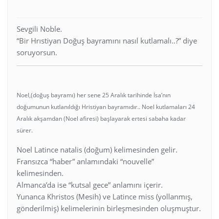
Sevgili Noble.
“Bir Hrıstiyan Doğuş bayramını nasıl kutlamalı..?” diye
soruyorsun.
Noel,(doğuş bayramı) her sene 25 Aralık tarihinde İsa’nın
doğumunun kutlanıldığı Hristiyan bayramıdır.. Noel kutlamaları 24
Aralık akşamdan (Noel afiresi) başlayarak ertesi sabaha kadar
sürer.
Noel Latince natalis (doğum) kelimesinden gelir.
Fransızca “haber” anlamındaki “nouvelle”
kelimesinden.
Almanca’da ise “kutsal gece” anlamını içerir.
Yunanca Khristos (Mesih) ve Latince miss (yollanmış,
gönderilmiş) kelimelerinin birleşmesinden oluşmuştur.