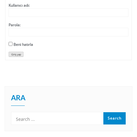
Kullanıcı adı:
Parola:
Beni hatırla
Giriş yap
ARA