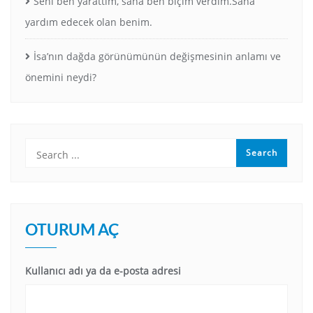
Seni ben yarattım, sana ben biçim verdim.Sana
yardım edecek olan benim.
İsa’nın dağda görünümünün değişmesinin anlamı ve
önemini neydi?
OTURUM AÇ
Kullanıcı adı ya da e-posta adresi