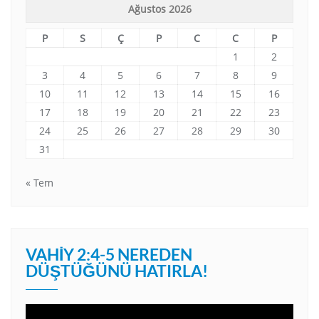
Ağustos 2026
P
S
Ç
P
C
C
P
1
2
3
4
5
6
7
8
9
10
11
12
13
14
15
16
17
18
19
20
21
22
23
24
25
26
27
28
29
30
31
« Tem
VAHIY 2:4-5 NEREDEN
DÜŞTÜĞÜNÜ HATIRLA!
Video