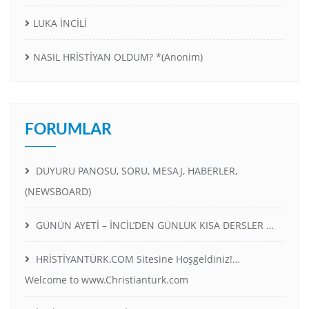
LUKA İNCİLİ
NASIL HRİSTİYAN OLDUM? *(Anonim)
FORUMLAR
DUYURU PANOSU, SORU, MESAJ, HABERLER,
(NEWSBOARD)
GÜNÜN AYETİ – İNCİL’DEN GÜNLÜK KISA DERSLER …
HRİSTİYANTÜRK.COM Sitesine Hoşgeldiniz!…
Welcome to www.Christianturk.com