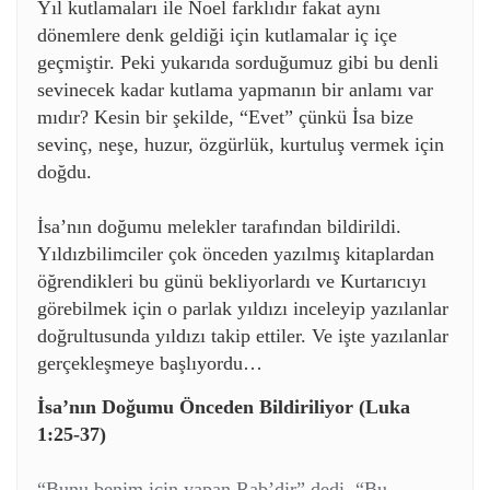
Yıl kutlamaları ile Noel farklıdır fakat aynı
dönemlere denk geldiği için kutlamalar iç içe
geçmiştir. Peki yukarıda sorduğumuz gibi bu denli
sevinecek kadar kutlama yapmanın bir anlamı var
mıdır? Kesin bir şekilde, “Evet” çünkü İsa bize
sevinç, neşe, huzur, özgürlük, kurtuluş vermek için
doğdu.
İsa’nın doğumu melekler tarafından bildirildi.
Yıldızbilimciler çok önceden yazılmış kitaplardan
öğrendikleri bu günü bekliyorlardı ve Kurtarıcıyı
görebilmek için o parlak yıldızı inceleyip yazılanlar
doğrultusunda yıldızı takip ettiler.
Ve işte yazılanlar
gerçekleşmeye başlıyordu…
İsa’nın Doğumu Önceden Bildiriliyor (Luka
1:25-37)
“Bunu benim için yapan Rab’dir” dedi. “Bu