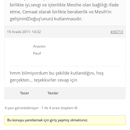
birlikte iyi,sevgi ve içtenlikle Mesihe olan bağlılığı ifade
etme, Cemaat olarak birlikte beraberlik ve Mesih’in
gelişinin(Doğuş’unun) kutlanmasıdır.
19 Aralık 2011: 14:32
#36713
Anonim
Pasif
hmm bilmiyordum bu şekilde kutlandığını, hoş
gerçekten… teşekkürler cevap için
Yazar
Yazılar
4 yazı görüntüleniyor - 1 ile 4 arası (toplam 4)
Bu konuyu yanıtlamak için giriş yapmış olmalısınız.