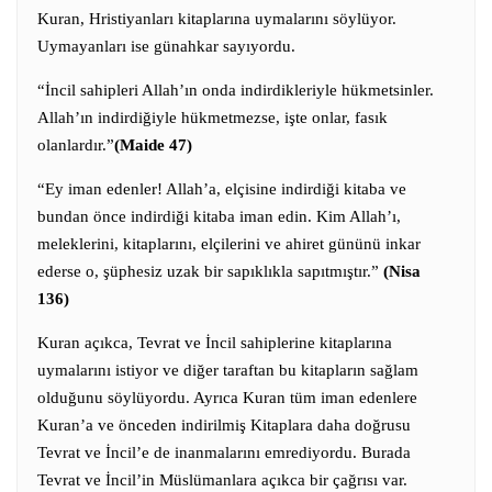
Kuran, Hristiyanları kitaplarına uymalarını söylüyor.
Uymayanları ise günahkar sayıyordu.
“İncil sahipleri Allah’ın onda indirdikleriyle hükmetsinler.
Allah’ın indirdiğiyle hükmetmezse, işte onlar, fasık
olanlardır.”
(Maide 47)
“Ey iman edenler! Allah’a, elçisine indirdiği kitaba ve
bundan önce indirdiği kitaba iman edin. Kim Allah’ı,
meleklerini, kitaplarını, elçilerini ve ahiret gününü inkar
ederse o, şüphesiz uzak bir sapıklıkla sapıtmıştır.”
(Nisa
136)
Kuran açıkca, Tevrat ve İncil sahiplerine kitaplarına
uymalarını istiyor ve diğer taraftan bu kitapların sağlam
olduğunu söylüyordu. Ayrıca Kuran tüm iman edenlere
Kuran’a ve önceden indirilmiş Kitaplara daha doğrusu
Tevrat ve İncil’e de inanmalarını emrediyordu. Burada
Tevrat ve İncil’in Müslümanlara açıkca bir çağrısı var.