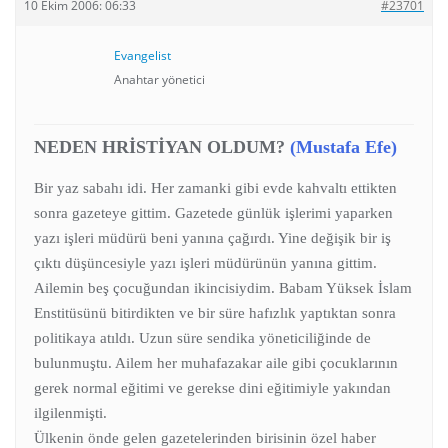
10 Ekim 2006: 06:33
#23701
Evangelist
Anahtar yönetici
NEDEN HRİSTİYAN OLDUM?
(Mustafa Efe)
Bir yaz sabahı idi. Her zamanki gibi evde kahvaltı ettikten
sonra gazeteye gittim. Gazetede günlük işlerimi yaparken
yazı işleri müdürü beni yanına çağırdı. Yine değişik bir iş
çıktı düşüncesiyle yazı işleri müdürünün yanına gittim.
Ailemin beş çocuğundan ikincisiydim. Babam Yüksek İslam
Enstitüsünü bitirdikten ve bir süre hafızlık yaptıktan sonra
politikaya atıldı. Uzun süre sendika yöneticiliğinde de
bulunmuştu. Ailem her muhafazakar aile gibi çocuklarının
gerek normal eğitimi ve gerekse dini eğitimiyle yakından
ilgilenmişti.
Ülkenin önde gelen gazetelerinden birisinin özel haber