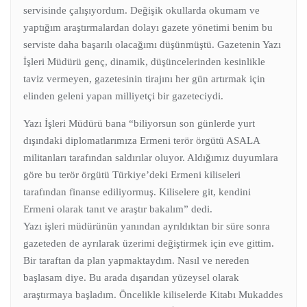
servisinde çalışıyordum. Değişik okullarda okumam ve
yaptığım araştırmalardan dolayı gazete yönetimi benim bu
serviste daha başarılı olacağımı düşünmüştü.
Gazetenin Yazı
İşleri Müdürü genç, dinamik, düşüncelerinden kesinlikle
taviz vermeyen, gazetesinin tirajını her gün artırmak için
elinden geleni yapan milliyetçi bir gazeteciydi.
Yazı İşleri Müdürü bana “biliyorsun son günlerde yurt
dışındaki diplomatlarımıza Ermeni terör örgütü ASALA
militanları tarafından saldırılar oluyor. Aldığımız duyumlara
göre bu terör örgütü Türkiye’deki Ermeni kiliseleri
tarafından finanse ediliyormuş. Kiliselere git, kendini
Ermeni olarak tanıt ve araştır bakalım” dedi.
Yazı işleri müdürünün yanından ayrıldıktan bir süre sonra
gazeteden de ayrılarak üzerimi değiştirmek için eve gittim.
Bir taraftan da plan yapmaktaydım. Nasıl ve nereden
başlasam diye. Bu arada dışarıdan yüzeysel olarak
araştırmaya başladım. Öncelikle kiliselerde Kitabı Mukaddes