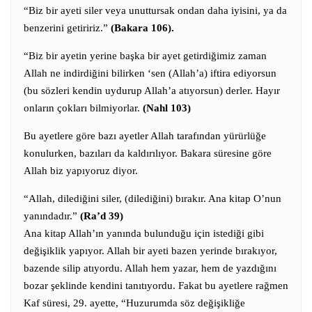
“Biz bir ayeti siler veya unuttursak ondan daha iyisini, ya da
benzerini getiririz.”
(Bakara 106).
“Biz bir ayetin yerine başka bir ayet getirdiğimiz zaman
Allah ne indirdiğini bilirken ‘sen (Allah’a) iftira ediyorsun
(bu sözleri kendin uydurup Allah’a atıyorsun) derler. Hayır
onların çokları bilmiyorlar.
(Nahl 103)
Bu ayetlere göre bazı ayetler Allah tarafından yürürlüğe
konulurken, bazıları da kaldırılıyor. Bakara süresine göre
Allah biz yapıyoruz diyor.
“Allah, dilediğini siler, (dilediğini) bırakır. Ana kitap O’nun
yanındadır.”
(Ra’d 39)
Ana kitap Allah’ın yanında bulunduğu için istediği gibi
değişiklik yapıyor. Allah bir ayeti bazen yerinde bırakıyor,
bazende silip atıyordu. Allah hem yazar, hem de yazdığını
bozar şeklinde kendini tanıtıyordu. Fakat bu ayetlere rağmen
Kaf süresi, 29. ayette, “Huzurumda söz değişikliğe