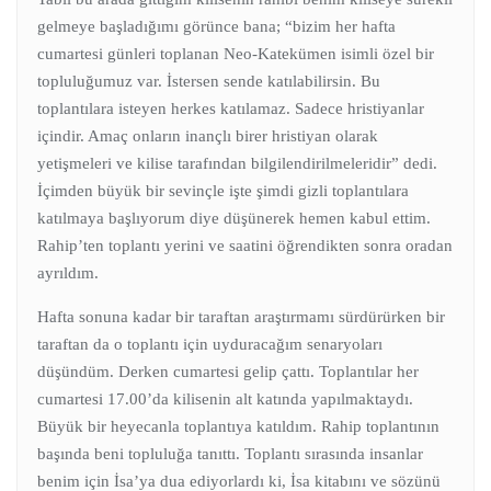
gelmeye başladığımı görünce bana; “bizim her hafta
cumartesi günleri toplanan Neo-Katekümen isimli özel bir
topluluğumuz var. İstersen sende katılabilirsin. Bu
toplantılara isteyen herkes katılamaz. Sadece hristiyanlar
içindir. Amaç onların inançlı birer hristiyan olarak
yetişmeleri ve kilise tarafından bilgilendirilmeleridir” dedi.
İçimden büyük bir sevinçle işte şimdi gizli toplantılara
katılmaya başlıyorum diye düşünerek hemen kabul ettim.
Rahip’ten toplantı yerini ve saatini öğrendikten sonra oradan
ayrıldım.
Hafta sonuna kadar bir taraftan araştırmamı sürdürürken bir
taraftan da o toplantı için uyduracağım senaryoları
düşündüm. Derken cumartesi gelip çattı. Toplantılar her
cumartesi 17.00’da kilisenin alt katında yapılmaktaydı.
Büyük bir heyecanla toplantıya katıldım. Rahip toplantının
başında beni topluluğa tanıttı. Toplantı sırasında insanlar
benim için İsa’ya dua ediyorlardı ki, İsa kitabını ve sözünü