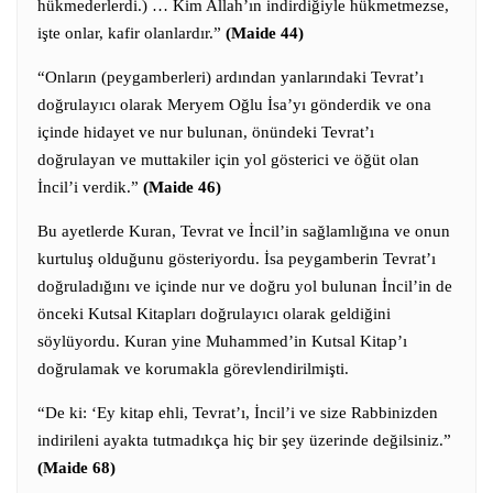
hükmederlerdi.) … Kim Allah’ın indirdiğiyle hükmetmezse,
işte onlar, kafir olanlardır.”
(Maide 44)
“Onların (peygamberleri) ardından yanlarındaki Tevrat’ı
doğrulayıcı olarak Meryem Oğlu İsa’yı gönderdik ve ona
içinde hidayet ve nur bulunan, önündeki Tevrat’ı
doğrulayan ve muttakiler için yol gösterici ve öğüt olan
İncil’i verdik.”
(Maide 46)
Bu ayetlerde Kuran, Tevrat ve İncil’in sağlamlığına ve onun
kurtuluş olduğunu gösteriyordu. İsa peygamberin Tevrat’ı
doğruladığını ve içinde nur ve doğru yol bulunan İncil’in de
önceki Kutsal Kitapları doğrulayıcı olarak geldiğini
söylüyordu. Kuran yine Muhammed’in Kutsal Kitap’ı
doğrulamak ve korumakla görevlendirilmişti.
“De ki: ‘Ey kitap ehli, Tevrat’ı, İncil’i ve size Rabbinizden
indirileni ayakta tutmadıkça hiç bir şey üzerinde değilsiniz.”
(Maide 68)