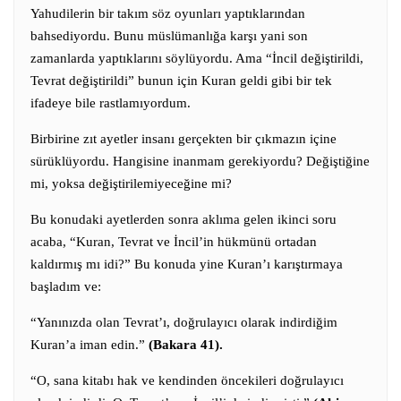
Yahudilerin bir takım söz oyunları yaptıklarından
bahsediyordu. Bunu müslümanlığa karşı yani son
zamanlarda yaptıklarını söylüyordu. Ama “İncil değiştirildi,
Tevrat değiştirildi” bunun için Kuran geldi gibi bir tek
ifadeye bile rastlamıyordum.
Birbirine zıt ayetler insanı gerçekten bir çıkmazın içine
sürüklüyordu.
Hangisine inanmam gerekiyordu?
Değiştiğine
mi, yoksa değiştirilemiyeceğine mi?
Bu konudaki ayetlerden sonra aklıma gelen ikinci soru
acaba, “Kuran, Tevrat ve İncil’in hükmünü ortadan
kaldırmış mı idi?” Bu konuda yine Kuran’ı karıştırmaya
başladım ve:
“Yanınızda olan Tevrat’ı, doğrulayıcı olarak indirdiğim
Kuran’a iman edin.”
(Bakara 41).
“O, sana kitabı hak ve kendinden öncekileri doğrulayıcı