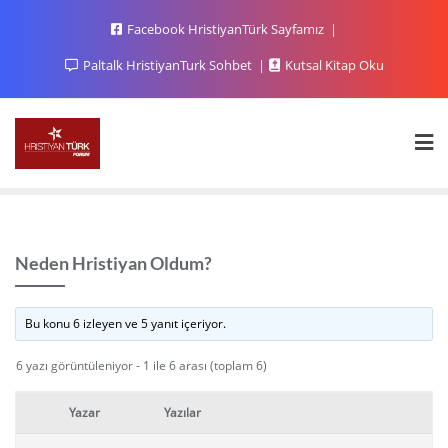
Facebook HristiyanTürk Sayfamız
Paltalk HristiyanTurk Sohbet
Kutsal Kitap Oku
Neden Hristiyan Oldum?
Bu konu 6 izleyen ve 5 yanıt içeriyor.
6 yazı görüntüleniyor - 1 ile 6 arası (toplam 6)
Yazar
Yazılar