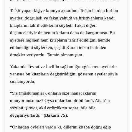
Tefsir yapan kişiye konuyu aktardım. Tefsircilerden biri bu
ayetleri doğruladı ve fakat yahudi ve hristiyanların kendi
kitaplarını tahrif ettiklerini söyledi. Fakat diğeri
düşünceleriyle de benim kafamı daha da karıştırmıştı. Bu
ayetlere rağmen hem kitapların tahrif edildiğini hemde
edilmediğini söylerken, çeşitli Kuran tefsircilerinden
örnekler veriyordu. Tatmin olmamıştım.
Yukarıda Tevrat ve İncil’in sağlamlığını gösteren ayetlerin
yanısıra bu kitapların değiştirildiğini gösteren ayetler şöyle
sıralanıyordu;
“Siz (müslümanlar), onların size inanacaklarını
umuyormusunuz? Oysa onlardan bir bölümü, Allah’ın
sözünü işitiyor, akıl erdirdikten sonra, bile bile
değiştiriyorlardı.”
(Bakara 75).
“Onlardan öyleleri vardır ki, dillerini kitaba doğru eğip