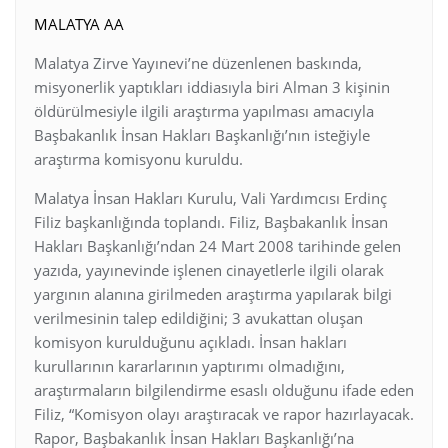
MALATYA AA
Malatya Zirve Yayınevi’ne düzenlenen baskında,
misyonerlik yaptıkları iddiasıyla biri Alman 3 kişinin
öldürülmesiyle ilgili araştırma yapılması amacıyla
Başbakanlık İnsan Hakları Başkanlığı’nın isteğiyle
araştırma komisyonu kuruldu.
Malatya İnsan Hakları Kurulu, Vali Yardımcısı Erdinç
Filiz başkanlığında toplandı. Filiz, Başbakanlık İnsan
Hakları Başkanlığı’ndan 24 Mart 2008 tarihinde gelen
yazıda, yayınevinde işlenen cinayetlerle ilgili olarak
yargının alanına girilmeden araştırma yapılarak bilgi
verilmesinin talep edildiğini; 3 avukattan oluşan
komisyon kurulduğunu açıkladı. İnsan hakları
kurullarının kararlarının yaptırımı olmadığını,
araştırmaların bilgilendirme esaslı olduğunu ifade eden
Filiz, “Komisyon olayı araştıracak ve rapor hazırlayacak.
Rapor, Başbakanlık İnsan Hakları Başkanlığı’na