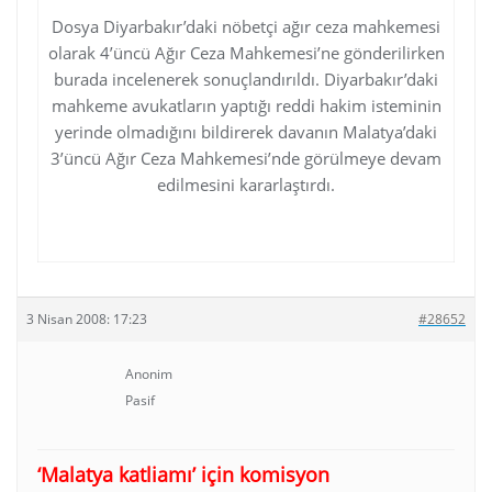
Dosya Diyarbakır’daki nöbetçi ağır ceza mahkemesi
olarak 4’üncü Ağır Ceza Mahkemesi’ne gönderilirken
burada incelenerek sonuçlandırıldı. Diyarbakır’daki
mahkeme avukatların yaptığı reddi hakim isteminin
yerinde olmadığını bildirerek davanın Malatya’daki
3’üncü Ağır Ceza Mahkemesi’nde görülmeye devam
edilmesini kararlaştırdı.
http://www.hurriyet.com.tr/gundem/8612809.asp
3 Nisan 2008: 17:23
#28652
Anonim
Pasif
‘Malatya katliamı’ için komisyon