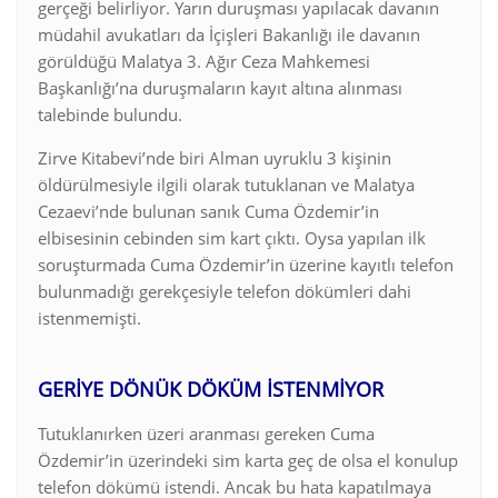
gerçeği belirliyor. Yarın duruşması yapılacak davanın
müdahil avukatları da İçişleri Bakanlığı ile davanın
görüldüğü Malatya 3. Ağır Ceza Mahkemesi
Başkanlığı’na duruşmaların kayıt altına alınması
talebinde bulundu.
Zirve Kitabevi’nde biri Alman uyruklu 3 kişinin
öldürülmesiyle ilgili olarak tutuklanan ve Malatya
Cezaevi’nde bulunan sanık Cuma Özdemir’in
elbisesinin cebinden sim kart çıktı. Oysa yapılan ilk
soruşturmada Cuma Özdemir’in üzerine kayıtlı telefon
bulunmadığı gerekçesiyle telefon dökümleri dahi
istenmemişti.
GERİYE DÖNÜK DÖKÜM İSTENMİYOR
Tutuklanırken üzeri aranması gereken Cuma
Özdemir’in üzerindeki sim karta geç de olsa el konulup
telefon dökümü istendi. Ancak bu hata kapatılmaya