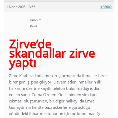
1 Nisan 2008: 13:56
#28600
Anonim
Pasif
Zirve’de
skandallar zirve
yaptı
Zirve Kitabevi katliamı soruşturmasında ihmaller birer
birer gün ışığına çıkıyor. Devam eden ihmallerin ilk
halkasını üzerine kayıtlı telefon bulunmadığı iddia
edilen sanık Cuma Özdemir’in cebinden sim kart
çıkması oluştururken, bir diğer halkayı da Emre
Günaydm’ın kentte bazı askerlerle görüştüğü
yönündeki ihbar mektubunun işleme konulmadığı