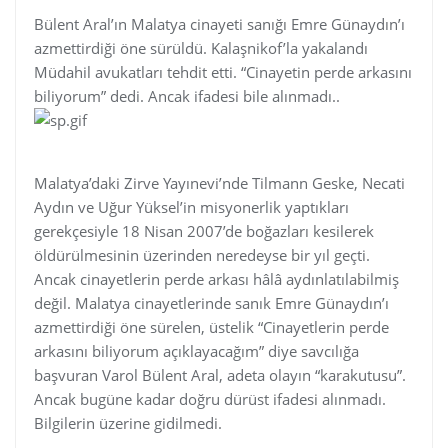
Bülent Aral’ın Malatya cinayeti sanığı Emre Günaydın’ı
azmettirdiği öne sürüldü. Kalaşnikof’la yakalandı
Müdahil avukatları tehdit etti. “Cinayetin perde arkasını
biliyorum” dedi. Ancak ifadesi bile alınmadı..
Malatya’daki Zirve Yayınevi’nde Tilmann Geske, Necati
Aydın ve Uğur Yüksel’in misyonerlik yaptıkları
gerekçesiyle 18 Nisan 2007’de boğazları kesilerek
öldürülmesinin üzerinden neredeyse bir yıl geçti.
Ancak cinayetlerin perde arkası hâlâ aydınlatılabilmiş
değil. Malatya cinayetlerinde sanık Emre Günaydın’ı
azmettirdiği öne sürelen, üstelik “Cinayetlerin perde
arkasını biliyorum açıklayacağım” diye savcılığa
başvuran Varol Bülent Aral, adeta olayın “karakutusu”.
Ancak bugüne kadar doğru dürüst ifadesi alınmadı.
Bilgilerin üzerine gidilmedi.