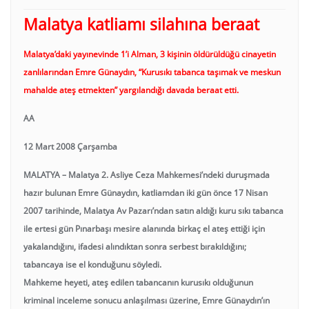
Malatya katliamı silahına beraat
Malatya’daki yayınevinde 1’i Alman, 3 kişinin öldürüldüğü cinayetin
zanlılarından Emre Günaydın, “Kurusıkı tabanca taşımak ve meskun
mahalde ateş etmekten” yargılandığı davada beraat etti.
AA
12 Mart 2008 Çarşamba
MALATYA – Malatya 2. Asliye Ceza Mahkemesi’ndeki duruşmada
hazır bulunan Emre Günaydın, katliamdan iki gün önce 17 Nisan
2007 tarihinde, Malatya Av Pazarı’ndan satın aldığı kuru sıkı tabanca
ile ertesi gün Pınarbaşı mesire alanında birkaç el ateş ettiği için
yakalandığını, ifadesi alındıktan sonra serbest bırakıldığını;
tabancaya ise el konduğunu söyledi.
Mahkeme heyeti, ateş edilen tabancanın kurusıkı olduğunun
kriminal inceleme sonucu anlaşılması üzerine, Emre Günaydın’ın