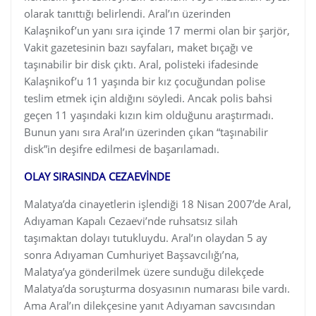
olarak tanıttığı belirlendi. Aral’ın üzerinden
Kalaşnikof’un yanı sıra içinde 17 mermi olan bir şarjör,
Vakit gazetesinin bazı sayfaları, maket bıçağı ve
taşınabilir bir disk çıktı. Aral, polisteki ifadesinde
Kalaşnikof’u 11 yaşında bir kız çocuğundan polise
teslim etmek için aldığını söyledi. Ancak polis bahsi
geçen 11 yaşındaki kızın kim olduğunu araştırmadı.
Bunun yanı sıra Aral’ın üzerinden çıkan “taşınabilir
disk”in deşifre edilmesi de başarılamadı.
OLAY SIRASINDA CEZAEVİNDE
Malatya’da cinayetlerin işlendiği 18 Nisan 2007’de Aral,
Adıyaman Kapalı Cezaevi’nde ruhsatsız silah
taşımaktan dolayı tutukluydu. Aral’ın olaydan 5 ay
sonra Adıyaman Cumhuriyet Başsavcılığı’na,
Malatya’ya gönderilmek üzere sunduğu dilekçede
Malatya’da soruşturma dosyasının numarası bile vardı.
Ama Aral’ın dilekçesine yanıt Adıyaman savcısından