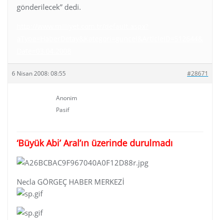
gönderilecek” dedi.
http://www.milliyet.com.tr/default.aspx?
aType=HaberDetay&Kategori=guncel&ArticleID=512644&
Date=03.04.2008
6 Nisan 2008: 08:55
#28671
Anonim
Pasif
‘Büyük Abi’ Aral’ın üzerinde durulmadı
Necla GÖRGEÇ HABER MERKEZİ