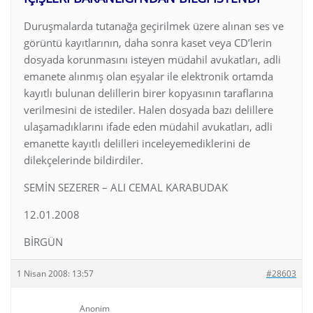
Duruşmalarda tutanağa geçirilmek üzere alınan ses ve
görüntü kayıtlarının, daha sonra kaset veya CD’lerin
dosyada korunmasını isteyen müdahil avukatları, adli
emanete alınmış olan eşyalar ile elektronik ortamda
kayıtlı bulunan delillerin birer kopyasının taraflarına
verilmesini de istediler. Halen dosyada bazı delillere
ulaşamadıklarını ifade eden müdahil avukatları, adli
emanette kayıtlı delilleri inceleyemediklerini de
dilekçelerinde bildirdiler.
SEMİN SEZERER – ALI CEMAL KARABUDAK
12.01.2008
BİRGÜN
1 Nisan 2008: 13:57
#28603
Anonim