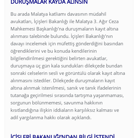
DURUŞMALAR KAYDA ALINSIN
Bu arada Malatya katliamı davasının müdahil
avukatları, İçişleri Bakanlığı ile Malatya 3. Ağır Ceza
Mahkemesi Başkanlığı’na duruşmaların kayıt altına
alınması talebinde bulundu. İçişleri Bakanlığı’nın
davayı incelemek için müfettiş gönderdiğini basından
öğrendiklerini ve bu konuda kendilerinin
bilgilendirilmesi gerektiğini belirten avukatlar,
duruşmaya üç gün kala sundukları dilekçede bundan
sonraki celselerin sesli ve görüntülü olarak kayıt altına
alınmasını istediler. Dilekçede duruşmaların kayıt
altına alınmak istenilmesi, sanık ve tanık ifadelerinin
tutanağa geçirilmesi sırasında tartışma yaşanmaması,
sorgunun bölünmemesi, savunma hakkının
kısıtlandığına ilişkin iddiaların karşılıksız kalması ve
adil yargılanma hakkı olarak açıklandı.
İÇİŞLERİ BAKANLIĞI’NDAN BİLGİ İSTENDİ