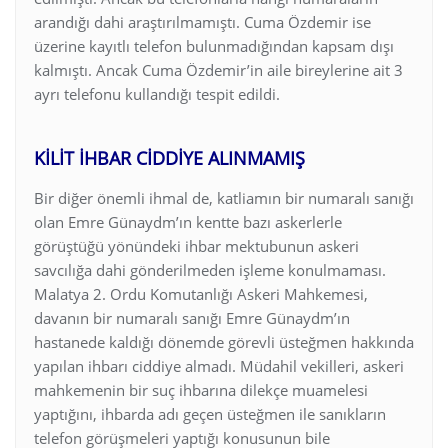
arandığı dahi araştırılmamıştı. Cuma Özdemir ise
üzerine kayıtlı telefon bulunmadığından kapsam dışı
kalmıştı. Ancak Cuma Özdemir’in aile bireylerine ait 3
ayrı telefonu kullandığı tespit edildi.
KİLİT İHBAR CİDDİYE ALINMAMIŞ
Bir diğer önemli ihmal de, katliamın bir numaralı sanığı
olan Emre Günaydm’ın kentte bazı askerlerle
görüştüğü yönündeki ihbar mektubunun askeri
savcılığa dahi gönderilmeden işleme konulmaması.
Malatya 2. Ordu Komutanlığı Askeri Mahkemesi,
davanın bir numaralı sanığı Emre Günaydm’ın
hastanede kaldığı dönemde görevli üsteğmen hakkında
yapılan ihbarı ciddiye almadı. Müdahil vekilleri, askeri
mahkemenin bir suç ihbarına dilekçe muamelesi
yaptığını, ihbarda adı geçen üsteğmen ile sanıkların
telefon görüşmeleri yaptığı konusunun bile