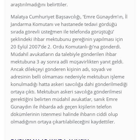
araştırılmadığını belirttiler.
Malatya Cumhuriyet Başsavcılığı, ‘Emre Günaydm’ın, İl
Jandarma Komutanı ve hastanede tedavi gördüğü
sırada görevli üsteğmen ile telefonda görüştüğü’
şeklindeki ihbar mektubunu gereğinin yapılması için
20 Eylül 2007’de 2. Ordu Komutanlı-ğı’na gönderdi.
Müdahil avukatların da talebiyle gönderilen ihbar
mektubuna 3 ay sonra adli müşavirlikten yanıt geldi.
Ancak dilekçeyi gönderen kişinin adı, soyadı ve
adresinin belli olmaması nedeniyle mektubun işleme
konulmadığı hatta askeri savcılığa dahi gönderilmediği
ortaya çıktı. Mektubun askeri savcılığa gönderilmesi
gerektiğini belirten müdahil avukatlar, sanık Emre
Günaydın ile ihbarda adı geçen kişilerin telefon
dökümlerinin istenmesi halinde ihbarın ciddi olup
olmadığının ortaya çıkartılabileceğini kaydettiler.