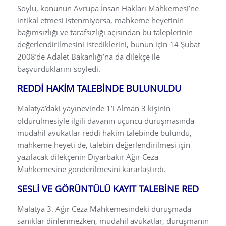
Soylu, konunun Avrupa İnsan Hakları Mahkemesi’ne
intikal etmesi istenmiyorsa, mahkeme heyetinin
bağımsızlığı ve tarafsızlığı açısından bu taleplerinin
değerlendirilmesini istediklerini, bunun için 14 Şubat
2008’de Adalet Bakanlığı’na da dilekçe ile
başvurduklarını söyledi.
REDDİ HAKİM TALEBİNDE BULUNULDU
Malatya’daki yayınevinde 1’i Alman 3 kişinin
öldürülmesiyle ilgili davanın üçüncü duruşmasında
müdahil avukatlar reddi hakim talebinde bulundu,
mahkeme heyeti de, talebin değerlendirilmesi için
yazılacak dilekçenin Diyarbakır Ağır Ceza
Mahkemesine gönderilmesini kararlaştırdı.
SESLİ VE GÖRÜNTÜLÜ KAYIT TALEBİNE RED
Malatya 3. Ağır Ceza Mahkemesindeki duruşmada
sanıklar dinlenmezken, müdahil avukatlar, duruşmanın