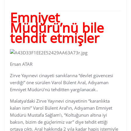
Emniyet
Müdürü’nü bile
tehdit etmişler
Ersan ATAR
Zirve Yayınevi cinayeti sanıklarına “devlet güvencesi
verdiği” öne sürülen Varol Bülent Aral, Adıyaman
Emniyet Müdürü’nü tehditten yargılanacak..
Malatya’daki Zirve Yayınevi cinayetinin “karanlıkta
kalan ismi” Varol Bülent Aral’ın, Adıyaman Emniyet
Müdürü Mustafa Sağlam’ı, “Koltuğunun altına iyi
baksın, bizim de güçlerimiz var” diye tehdit ettiği
ortaya çıktı. Aral hakkında 2 yıla kadar hapis istemiyle