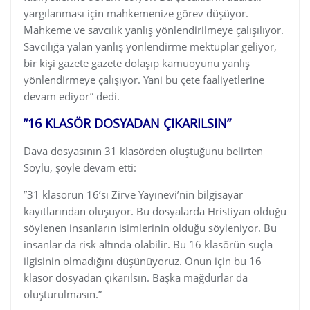
yargılanması için mahkemenize görev düşüyor.
Mahkeme ve savcılık yanlış yönlendirilmeye çalışılıyor.
Savcılığa yalan yanlış yönlendirme mektuplar geliyor,
bir kişi gazete gazete dolaşıp kamuoyunu yanlış
yönlendirmeye çalışıyor. Yani bu çete faaliyetlerine
devam ediyor” dedi.
”16 KLASÖR DOSYADAN ÇIKARILSIN”
Dava dosyasının 31 klasörden oluştuğunu belirten
Soylu, şöyle devam etti:
”31 klasörün 16’sı Zirve Yayınevi’nin bilgisayar
kayıtlarından oluşuyor. Bu dosyalarda Hristiyan olduğu
söylenen insanların isimlerinin olduğu söyleniyor. Bu
insanlar da risk altında olabilir. Bu 16 klasörün suçla
ilgisinin olmadığını düşünüyoruz. Onun için bu 16
klasör dosyadan çıkarılsın. Başka mağdurlar da
oluşturulmasın.”