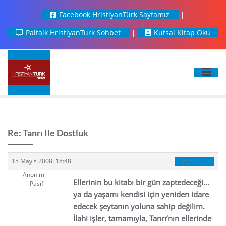
Facebook HristiyanTürk Sayfamız
Paltalk HristiyanTurk Sohbet
Kutsal Kitap Oku
Re: Tanrı Ile Dostluk
#29051
15 Mayıs 2008: 18:48
Anonim
Ellerinin bu kitabı bir gün zaptedeceği…
Pasif
ya da yaşamı kendisi için yeniden idare
edecek
şeytanın yoluna sahip değilim.
İlahi işler, tamamıyla, Tanrı’nın ellerinde