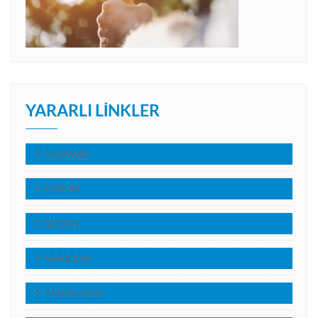
YARARLI LINKLER
Anasayfa
FORUM
MEDYA
Makaleler
TANIKLIKLAR