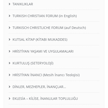
TANIKLIKLAR
TURKISH CHRISTIAN FORUM (in English)
TURKISCH CHRISTLICHE FORUM (auf Deutsch)
KUTSAL KİTAP (KİTABI MUKADDES)
HRİSTİYAN YAŞAMI VE UYGULAMALARI
KURTULUŞ (SETERYOLOJİ)
HRİSTİYAN İNANCI (Mesih İnancı Teolojisi)
DİNLER, MEZHEPLER, İNANÇLAR…
EKLESİA – KİLİSE, İNANLILAR TOPLULUĞU