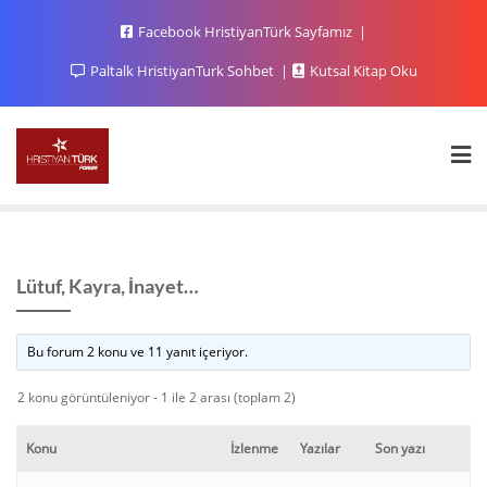
Facebook HristiyanTürk Sayfamız
Paltalk HristiyanTurk Sohbet
Kutsal Kitap Oku
Lütuf, Kayra, İnayet…
Bu forum 2 konu ve 11 yanıt içeriyor.
2 konu görüntüleniyor - 1 ile 2 arası (toplam 2)
Konu
İzlenme
Yazılar
Son yazı