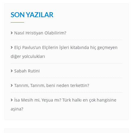
SON YAZILAR
Nasıl Hristiyan Olabilirim?
Elçi Pavlus’un Elçilerin İşleri kitabında hiç geçmeyen
diğer yolculukları
Sabah Rutini
Tanrım, Tanrım, beni neden terkettin?
İsa Mesih mi, Yeşua mı? Türk halkı en çok hangisine
aşina?