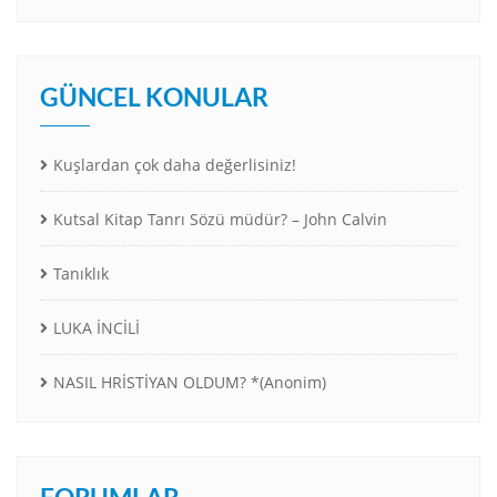
GÜNCEL KONULAR
Kuşlardan çok daha değerlisiniz!
Kutsal Kitap Tanrı Sözü müdür? – John Calvin
Tanıklık
LUKA İNCİLİ
NASIL HRİSTİYAN OLDUM? *(Anonim)
FORUMLAR