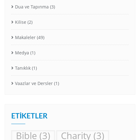
Dua ve Tapınma
(3)
Kilise
(2)
Makaleler
(49)
Medya
(1)
Tanıklık
(1)
Vaazlar ve Dersler
(1)
ETIKETLER
Bible
(3)
Charity
(3)