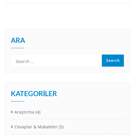
ARA
KATEGORILER
Araştırma
(4)
Cevaplar & Makaleler
(5)