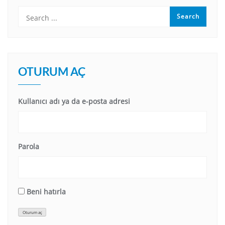
OTURUM AÇ
Kullanıcı adı ya da e-posta adresi
Parola
Beni hatırla
Oturum aç