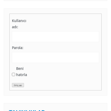
Kullanıcı
adı:
Parola:
Beni
hatırla
Giriş yap