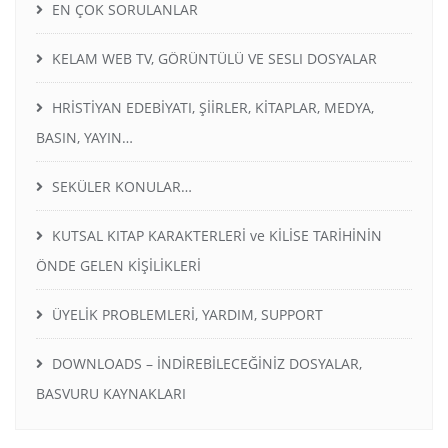
EN ÇOK SORULANLAR
KELAM WEB TV, GÖRÜNTÜLÜ VE SESLI DOSYALAR
HRİSTİYAN EDEBİYATI, ŞİİRLER, KİTAPLAR, MEDYA,
BASIN, YAYIN…
SEKÜLER KONULAR…
KUTSAL KITAP KARAKTERLERİ ve KİLİSE TARİHİNİN
ÖNDE GELEN KİŞİLİKLERİ
ÜYELİK PROBLEMLERİ, YARDIM, SUPPORT
DOWNLOADS – İNDİREBİLECEĞİNİZ DOSYALAR,
BASVURU KAYNAKLARI