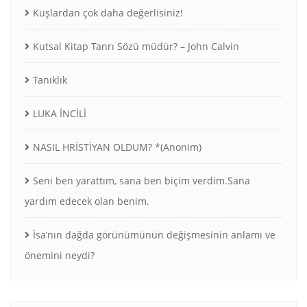
Kuşlardan çok daha değerlisiniz!
Kutsal Kitap Tanrı Sözü müdür? – John Calvin
Tanıklık
LUKA İNCİLİ
NASIL HRİSTİYAN OLDUM? *(Anonim)
Seni ben yarattım, sana ben biçim verdim.Sana
yardım edecek olan benim.
İsa’nın dağda görünümünün değişmesinin anlamı ve
önemini neydi?