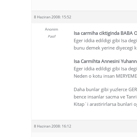
8 Haziran 2008: 15:52
Anonim
Isa carmiha ciktiginda BABA
Pasif
Eger iddia edildigi gibi Isa d
bunu demek yerine diyeceg
Isa Carmihta Annesini Yuhann
Eger iddia edildigi gibi Isa d
Neden o kotu insan MERYEM
Daha bunlar gibi yuzlerce GE
bence insanlar sacma ve Tanri 
Kitap`i arastirirlarsa bunlari 
8 Haziran 2008: 16:12