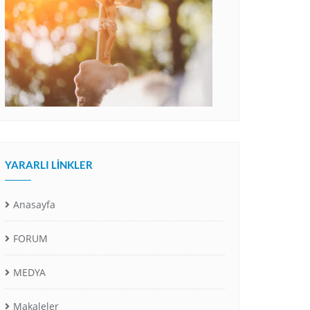
YARARLI LINKLER
Anasayfa
FORUM
MEDYA
Makaleler