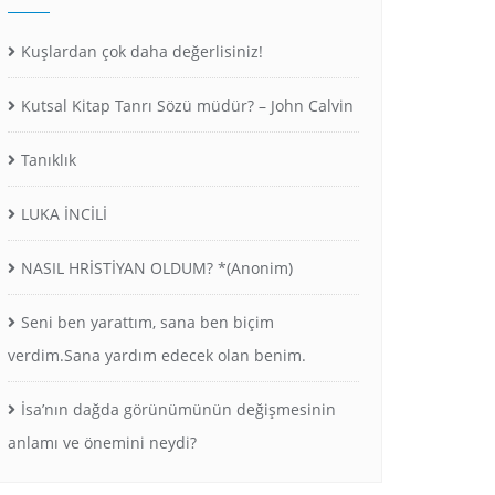
Kuşlardan çok daha değerlisiniz!
Kutsal Kitap Tanrı Sözü müdür? – John Calvin
Tanıklık
LUKA İNCİLİ
NASIL HRİSTİYAN OLDUM? *(Anonim)
Seni ben yarattım, sana ben biçim
verdim.Sana yardım edecek olan benim.
İsa’nın dağda görünümünün değişmesinin
anlamı ve önemini neydi?