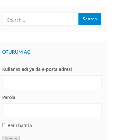
OTURUM AÇ
Kullanıcı adı ya da e-posta adresi
Parola
Beni hatırla
Oturum aç