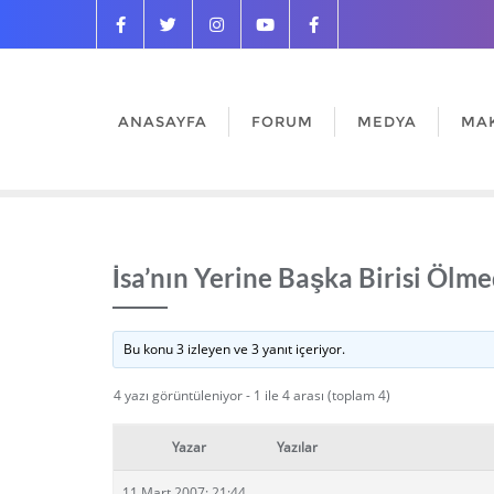
ANASAYFA
FORUM
MEDYA
MA
İsa’nın Yerine Başka Birisi Ölme
Bu konu 3 izleyen ve 3 yanıt içeriyor.
4 yazı görüntüleniyor - 1 ile 4 arası (toplam 4)
Yazar
Yazılar
11 Mart 2007: 21:44