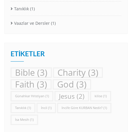
Tanıklık
(1)
Vaazlar ve Dersler
(1)
ETIKETLER
Bible
(3)
Charity
(3)
Faith
(3)
God
(3)
Jesus
(2)
Günahkar Hristiyan
(1)
kilise
(1)
Tanıklık
(1)
İncil
(1)
İncil’e Göre KURBAN Nedir?
(1)
İsa Mesih
(1)