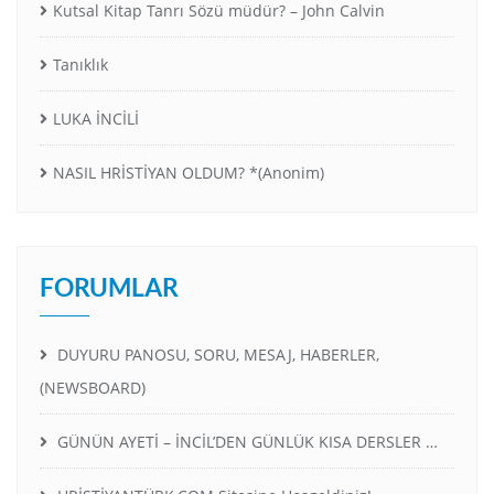
Kutsal Kitap Tanrı Sözü müdür? – John Calvin
Tanıklık
LUKA İNCİLİ
NASIL HRİSTİYAN OLDUM? *(Anonim)
FORUMLAR
DUYURU PANOSU, SORU, MESAJ, HABERLER,
(NEWSBOARD)
GÜNÜN AYETİ – İNCİL’DEN GÜNLÜK KISA DERSLER …