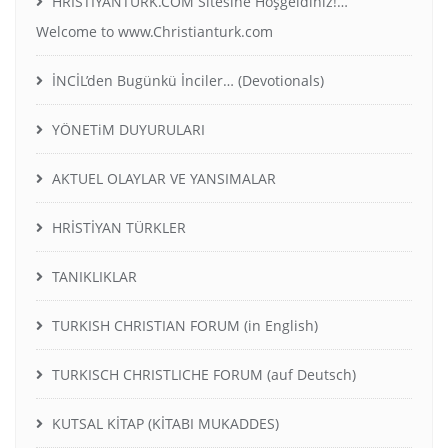
HRİSTİYANTÜRK.COM Sitesine Hoşgeldiniz!…
Welcome to www.Christianturk.com
İNCİL’den Bugünkü İnciler… (Devotionals)
YÖNETiM DUYURULARI
AKTUEL OLAYLAR VE YANSIMALAR
HRİSTİYAN TÜRKLER
TANIKLIKLAR
TURKISH CHRISTIAN FORUM (in English)
TURKISCH CHRISTLICHE FORUM (auf Deutsch)
KUTSAL KİTAP (KİTABI MUKADDES)