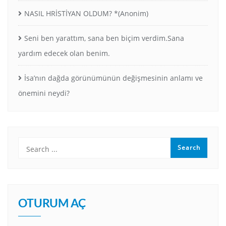
NASIL HRİSTİYAN OLDUM? *(Anonim)
Seni ben yarattım, sana ben biçim verdim.Sana
yardım edecek olan benim.
İsa’nın dağda görünümünün değişmesinin anlamı ve
önemini neydi?
OTURUM AÇ