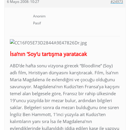
6 Mayıs 2008: 10:27
#24973
Anonim
Pasif
İsa’nın ‘Soy’u tartışma yaratacak
ABD’de hafta sonu vizyona girecek “Bloodline” (Soy)
adlı film, Hıristiyan dünyasını karıştıracak. Film, İsa’nın
Maria Magdalena ile evlendiğini ve çocuğu olduğunu
savunuyor. Magdalena’nın Kudüs’ten Fransa’ya kaçışını
temel alan belgesele göre, Fransız bir rahip ülkesinde
19’uncu yüzyılda bir mezar bulur, ardından bilgileri
saklar. Belgeleri sonra da mezarı bulduğunu öne süren
İngiliz Ben Hammott, 1’inci yüzyıla ait Kudüs’ten
kalıntıların yanı sıra İsa ile Magdalena’nın
evlendiklerinde kullanıldığı iddia edilen kase ile vazoyu