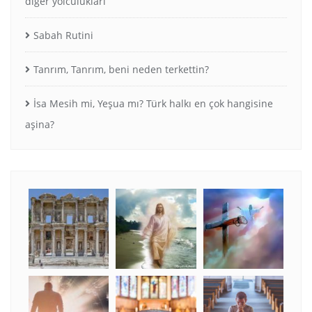
diğer yolculukları
Sabah Rutini
Tanrım, Tanrım, beni neden terkettin?
İsa Mesih mi, Yeşua mı? Türk halkı en çok hangisine
aşina?