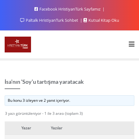
Facebook HristiyanTürk Sayfamız
Paltalk HristiyanTurk Sohbet
Kutsal Kitap Oku
İsa’nın ‘Soy’u tartışma yaratacak
Bu konu 3 izleyen ve 2 yanıt içeriyor.
3 yazı görüntüleniyor - 1 ile 3 arası (toplam 3)
Yazar
Yazılar