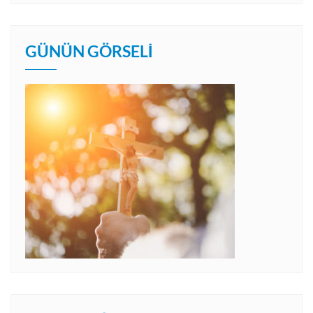
GÜNÜN GÖRSELI