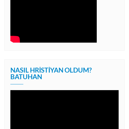
NASIL HRISTIYAN OLDUM?
BATUHAN
Video
oynatıcı