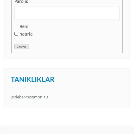
Parola:
Beni
hatırla
Giriş yap
TANIKLIKLAR
[sidebar-testimonials]