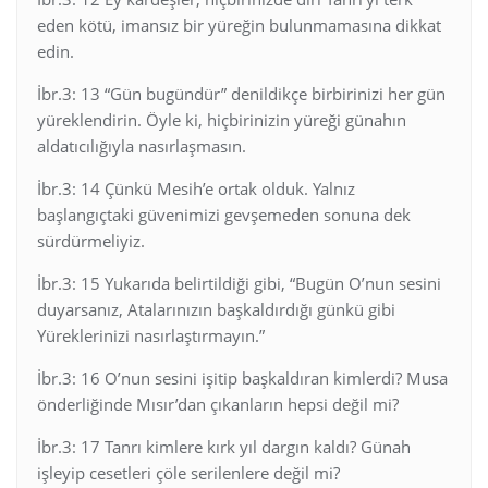
eden kötü, imansız bir yüreğin bulunmamasına dikkat
edin.
İbr.3: 13 “Gün bugündür” denildikçe birbirinizi her gün
yüreklendirin. Öyle ki, hiçbirinizin yüreği günahın
aldatıcılığıyla nasırlaşmasın.
İbr.3: 14 Çünkü Mesih’e ortak olduk. Yalnız
başlangıçtaki güvenimizi gevşemeden sonuna dek
sürdürmeliyiz.
İbr.3: 15 Yukarıda belirtildiği gibi, “Bugün O’nun sesini
duyarsanız, Atalarınızın başkaldırdığı günkü gibi
Yüreklerinizi nasırlaştırmayın.”
İbr.3: 16 O’nun sesini işitip başkaldıran kimlerdi? Musa
önderliğinde Mısır’dan çıkanların hepsi değil mi?
İbr.3: 17 Tanrı kimlere kırk yıl dargın kaldı? Günah
işleyip cesetleri çöle serilenlere değil mi?