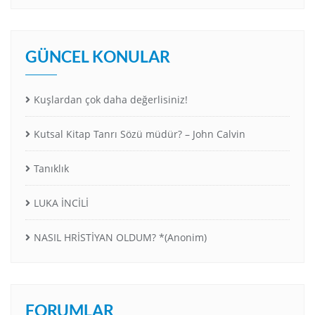
GÜNCEL KONULAR
Kuşlardan çok daha değerlisiniz!
Kutsal Kitap Tanrı Sözü müdür? – John Calvin
Tanıklık
LUKA İNCİLİ
NASIL HRİSTİYAN OLDUM? *(Anonim)
FORUMLAR