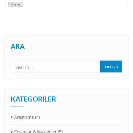
Giriş yap
ARA
KATEGORILER
Araştırma
(4)
Cevaplar & Makaleler
(5)