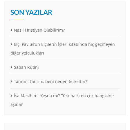
SON YAZILAR
Nasıl Hristiyan Olabilirim?
Elçi Pavlus’un Elçilerin İşleri kitabında hiç geçmeyen
diğer yolculukları
Sabah Rutini
Tanrım, Tanrım, beni neden terkettin?
İsa Mesih mi, Yeşua mı? Türk halkı en çok hangisine
aşina?