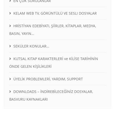
EN ÇOK SORULANLAR
KELAM WEB TV, GÖRÜNTÜLÜ VE SESLI DOSYALAR
HRİSTİYAN EDEBİYATI, ŞİİRLER, KİTAPLAR, MEDYA,
BASIN, YAYIN…
SEKÜLER KONULAR…
KUTSAL KITAP KARAKTERLERİ ve KİLİSE TARİHİNİN
ÖNDE GELEN KİŞİLİKLERİ
ÜYELİK PROBLEMLERİ, YARDIM, SUPPORT
DOWNLOADS – İNDİREBİLECEĞİNİZ DOSYALAR,
BASVURU KAYNAKLARI