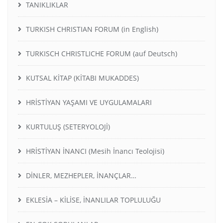
TANIKLIKLAR
TURKISH CHRISTIAN FORUM (in English)
TURKISCH CHRISTLICHE FORUM (auf Deutsch)
KUTSAL KİTAP (KİTABI MUKADDES)
HRİSTİYAN YAŞAMI VE UYGULAMALARI
KURTULUŞ (SETERYOLOJİ)
HRİSTİYAN İNANCI (Mesih İnancı Teolojisi)
DİNLER, MEZHEPLER, İNANÇLAR…
EKLESİA – KİLİSE, İNANLILAR TOPLULUĞU