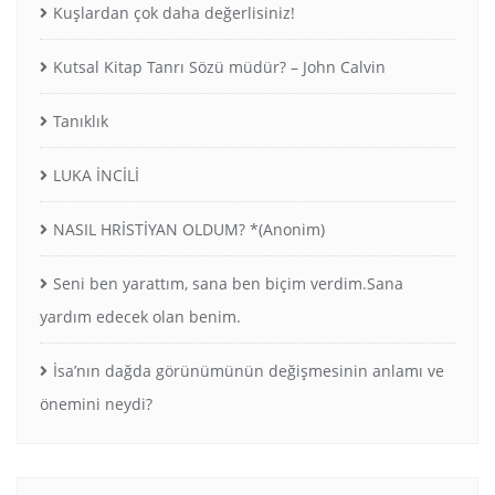
Kuşlardan çok daha değerlisiniz!
Kutsal Kitap Tanrı Sözü müdür? – John Calvin
Tanıklık
LUKA İNCİLİ
NASIL HRİSTİYAN OLDUM? *(Anonim)
Seni ben yarattım, sana ben biçim verdim.Sana
yardım edecek olan benim.
İsa’nın dağda görünümünün değişmesinin anlamı ve
önemini neydi?