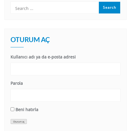
OTURUM AÇ
Kullanıcı adı ya da e-posta adresi
Parola
Beni hatırla
Oturum aç