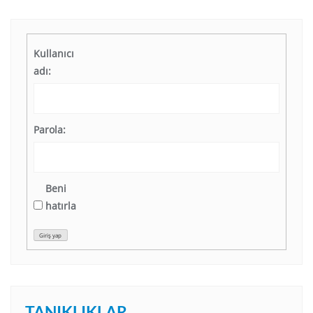
Kullanıcı
adı:
Parola:
Beni
hatırla
Giriş yap
TANIKLIKLAR