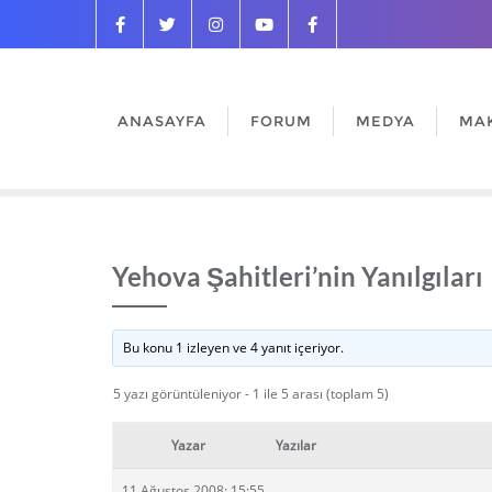
ANASAYFA
FORUM
MEDYA
MA
Yehova Şahitleri’nin Yanılgıları
Bu konu 1 izleyen ve 4 yanıt içeriyor.
5 yazı görüntüleniyor - 1 ile 5 arası (toplam 5)
Yazar
Yazılar
11 Ağustos 2008: 15:55