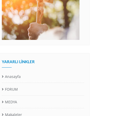
YARARLI LINKLER
Anasayfa
FORUM
MEDYA
Makaleler