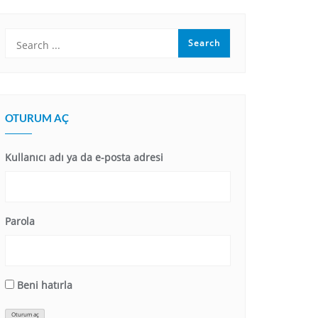
OTURUM AÇ
Kullanıcı adı ya da e-posta adresi
Parola
Beni hatırla
Oturum aç