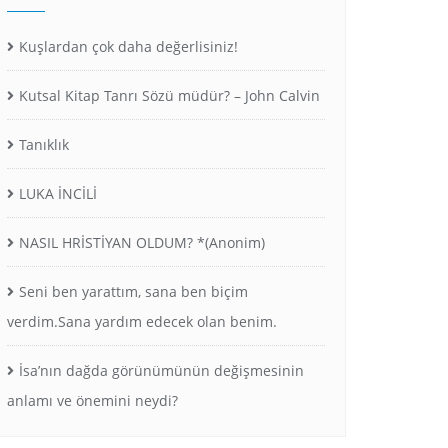
Kuşlardan çok daha değerlisiniz!
Kutsal Kitap Tanrı Sözü müdür? – John Calvin
Tanıklık
LUKA İNCİLİ
NASIL HRİSTİYAN OLDUM? *(Anonim)
Seni ben yarattım, sana ben biçim
verdim.Sana yardım edecek olan benim.
İsa’nın dağda görünümünün değişmesinin
anlamı ve önemini neydi?