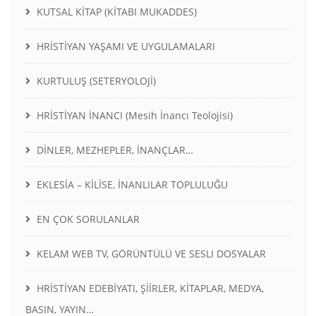
KUTSAL KİTAP (KİTABI MUKADDES)
HRİSTİYAN YAŞAMI VE UYGULAMALARI
KURTULUŞ (SETERYOLOJİ)
HRİSTİYAN İNANCI (Mesih İnancı Teolojisi)
DİNLER, MEZHEPLER, İNANÇLAR…
EKLESİA – KİLİSE, İNANLILAR TOPLULUĞU
EN ÇOK SORULANLAR
KELAM WEB TV, GÖRÜNTÜLÜ VE SESLI DOSYALAR
HRİSTİYAN EDEBİYATI, ŞİİRLER, KİTAPLAR, MEDYA,
BASIN, YAYIN…