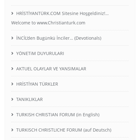
HRİSTİYANTÜRK.COM Sitesine Hoşgeldiniz!…
Welcome to www.Christianturk.com
İNCİL’den Bugünkü İnciler… (Devotionals)
YÖNETiM DUYURULARI
AKTUEL OLAYLAR VE YANSIMALAR
HRİSTİYAN TÜRKLER
TANIKLIKLAR
TURKISH CHRISTIAN FORUM (in English)
TURKISCH CHRISTLICHE FORUM (auf Deutsch)