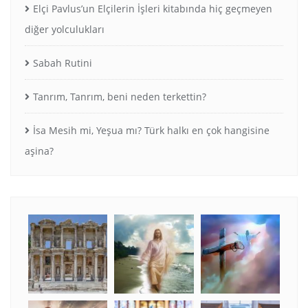
Elçi Pavlus’un Elçilerin İşleri kitabında hiç geçmeyen
diğer yolculukları
Sabah Rutini
Tanrım, Tanrım, beni neden terkettin?
İsa Mesih mi, Yeşua mı? Türk halkı en çok hangisine
aşina?