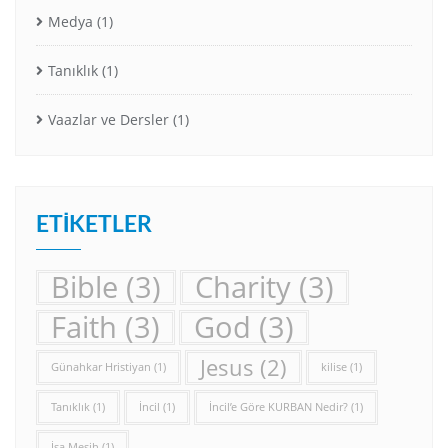
Medya
(1)
Tanıklık
(1)
Vaazlar ve Dersler
(1)
ETIKETLER
Bible
(3)
Charity
(3)
Faith
(3)
God
(3)
Jesus
(2)
Günahkar Hristiyan
(1)
kilise
(1)
Tanıklık
(1)
İncil
(1)
İncil’e Göre KURBAN Nedir?
(1)
İsa Mesih
(1)