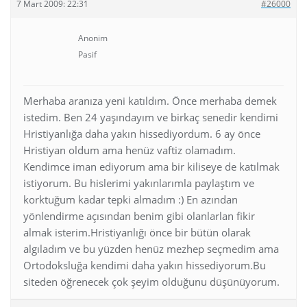
7 Mart 2009: 22:31
#26000
Anonim
Pasif
Merhaba aranıza yeni katıldım. Önce merhaba demek
istedim. Ben 24 yaşındayım ve birkaç senedir kendimi
Hristiyanlığa daha yakın hissediyordum. 6 ay önce
Hristiyan oldum ama henüz vaftiz olamadım.
Kendimce iman ediyorum ama bir kiliseye de katılmak
istiyorum. Bu hislerimi yakınlarımla paylaştım ve
korktuğum kadar tepki almadım :) En azından
yönlendirme açısından benim gibi olanlarlan fikir
almak isterim.Hristiyanlığı önce bir bütün olarak
algıladım ve bu yüzden henüz mezhep seçmedim ama
Ortodoksluğa kendimi daha yakın hissediyorum.Bu
siteden öğrenecek çok şeyim olduğunu düşünüyorum.