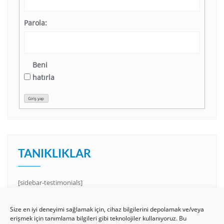
Parola:
Beni
hatırla
Giriş yap
TANIKLIKLAR
[sidebar-testimonials]
Size en iyi deneyimi sağlamak için, cihaz bilgilerini depolamak ve/veya
erişmek için tanımlama bilgileri gibi teknolojiler kullanıyoruz. Bu