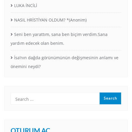
LUKA İNCİLİ
NASIL HRİSTİYAN OLDUM? *(Anonim)
Seni ben yarattım, sana ben biçim verdim.Sana
yardım edecek olan benim.
İsa’nın dağda görünümünün değişmesinin anlamı ve
önemini neydi?
OTURUM AÇ