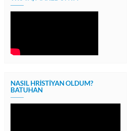
NASIL HRISTIYAN OLDUM?
BATUHAN
Video
oynatıcı