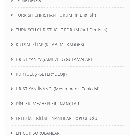
TANIKLIKLAR
TURKISH CHRISTIAN FORUM (in English)
TURKISCH CHRISTLICHE FORUM (auf Deutsch)
KUTSAL KİTAP (KİTABI MUKADDES)
HRİSTİYAN YAŞAMI VE UYGULAMALARI
KURTULUŞ (SETERYOLOJİ)
HRİSTİYAN İNANCI (Mesih İnancı Teolojisi)
DİNLER, MEZHEPLER, İNANÇLAR…
EKLESİA – KİLİSE, İNANLILAR TOPLULUĞU
EN ÇOK SORULANLAR