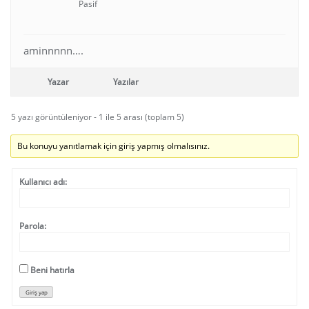
Pasif
aminnnnn….
Yazar
Yazılar
5 yazı görüntüleniyor - 1 ile 5 arası (toplam 5)
Bu konuyu yanıtlamak için giriş yapmış olmalısınız.
Kullanıcı adı:
Parola:
Beni hatırla
Giriş yap