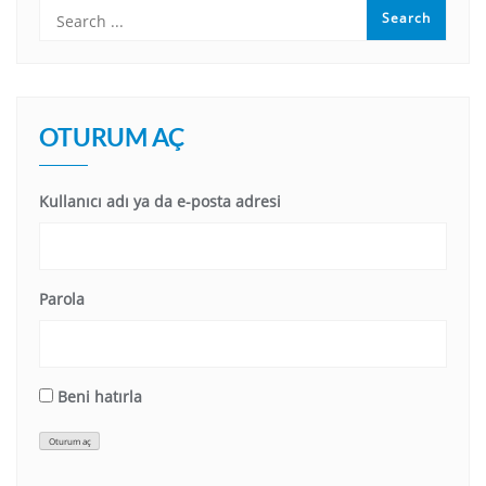
OTURUM AÇ
Kullanıcı adı ya da e-posta adresi
Parola
Beni hatırla
Oturum aç