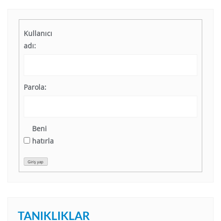
Kullanıcı
adı:
Parola:
Beni
hatırla
Giriş yap
TANIKLIKLAR