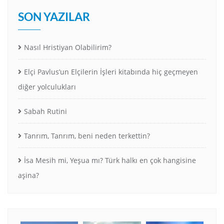
SON YAZILAR
Nasıl Hristiyan Olabilirim?
Elçi Pavlus’un Elçilerin İşleri kitabında hiç geçmeyen
diğer yolculukları
Sabah Rutini
Tanrım, Tanrım, beni neden terkettin?
İsa Mesih mi, Yeşua mı? Türk halkı en çok hangisine
aşina?