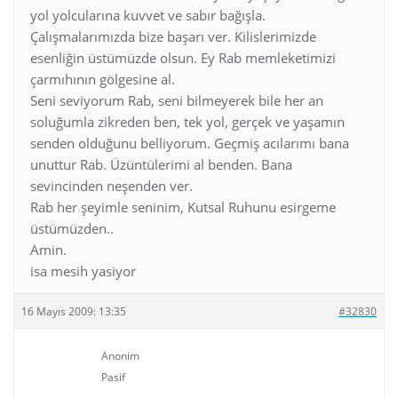
yol yolcularına kuvvet ve sabır bağışla.
Çalışmalarımızda bize başarı ver. Kilislerimizde
esenliğin üstümüzde olsun. Ey Rab memleketimizi
çarmıhının gölgesine al.
Seni seviyorum Rab, seni bilmeyerek bile her an
soluğumla zikreden ben, tek yol, gerçek ve yaşamın
senden olduğunu belliyorum. Geçmiş acılarımı bana
unuttur Rab. Üzüntülerimi al benden. Bana
sevincinden neşenden ver.
Rab her şeyimle seninim, Kutsal Ruhunu esirgeme
üstümüzden..
Amin.
isa mesih yasiyor
16 Mayıs 2009: 13:35
#32830
Anonim
Pasif