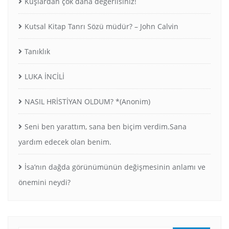
Kuşlardan çok daha değerlisiniz!
Kutsal Kitap Tanrı Sözü müdür? – John Calvin
Tanıklık
LUKA İNCİLİ
NASIL HRİSTİYAN OLDUM? *(Anonim)
Seni ben yarattım, sana ben biçim verdim.Sana
yardım edecek olan benim.
İsa’nın dağda görünümünün değişmesinin anlamı ve
önemini neydi?