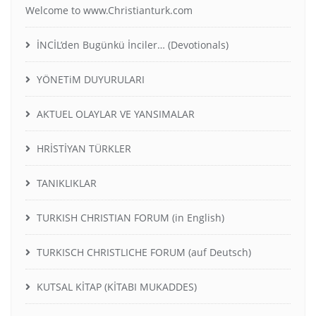
Welcome to www.Christianturk.com
İNCİL’den Bugünkü İnciler… (Devotionals)
YÖNETiM DUYURULARI
AKTUEL OLAYLAR VE YANSIMALAR
HRİSTİYAN TÜRKLER
TANIKLIKLAR
TURKISH CHRISTIAN FORUM (in English)
TURKISCH CHRISTLICHE FORUM (auf Deutsch)
KUTSAL KİTAP (KİTABI MUKADDES)