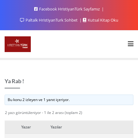
Facebook HristiyanTürk Sayfamız
Paltalk HristiyanTurk Sohbet
Kutsal Kitap Oku
Ya Rab !
Bu konu 2 izleyen ve 1 yanıt içeriyor.
2 yazı görüntüleniyor - 1 ile 2 arası (toplam 2)
Yazar
Yazılar