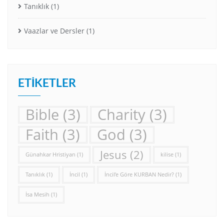
Tanıklık
(1)
Vaazlar ve Dersler
(1)
ETIKETLER
Bible
(3)
Charity
(3)
Faith
(3)
God
(3)
Jesus
(2)
Günahkar Hristiyan
(1)
kilise
(1)
Tanıklık
(1)
İncil
(1)
İncil’e Göre KURBAN Nedir?
(1)
İsa Mesih
(1)