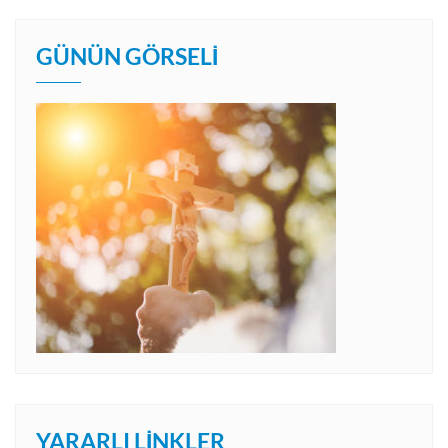
GÜNÜN GÖRSELI
YARARLI LINKLER