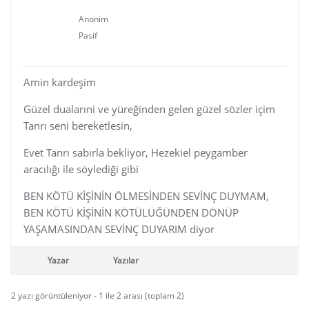
Anonim
Pasif
Amin kardeşim
Güzel dualarıni ve yüreğinden gelen güzel sözler içim
Tanrı seni bereketlesin,
Evet Tanrı sabırla bekliyor, Hezekiel peygamber
aracılığı ile söylediği gibi
BEN KÖTÜ KİŞİNİN ÖLMESİNDEN SEVİNÇ DUYMAM,
BEN KÖTÜ KİŞİNİN KÖTÜLÜĞÜNDEN DÖNÜP
YAŞAMASINDAN SEVİNÇ DUYARIM diyor
Yazar
Yazılar
2 yazı görüntüleniyor - 1 ile 2 arası (toplam 2)