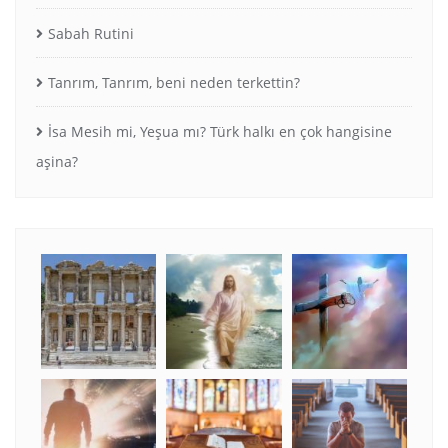
Sabah Rutini
Tanrım, Tanrım, beni neden terkettin?
İsa Mesih mi, Yeşua mı? Türk halkı en çok hangisine
aşina?