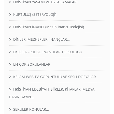
HRİSTİYAN YAŞAMI VE UYGULAMALARI
KURTULUŞ (SETERYOLOJİ)
HRİSTİYAN İNANCI (Mesih İnancı Teolojisi)
DİNLER, MEZHEPLER, İNANÇLAR…
EKLESİA – KİLİSE, İNANLILAR TOPLULUĞU
EN ÇOK SORULANLAR
KELAM WEB TV, GÖRÜNTÜLÜ VE SESLI DOSYALAR
HRİSTİYAN EDEBİYATI, ŞİİRLER, KİTAPLAR, MEDYA,
BASIN, YAYIN…
SEKÜLER KONULAR…