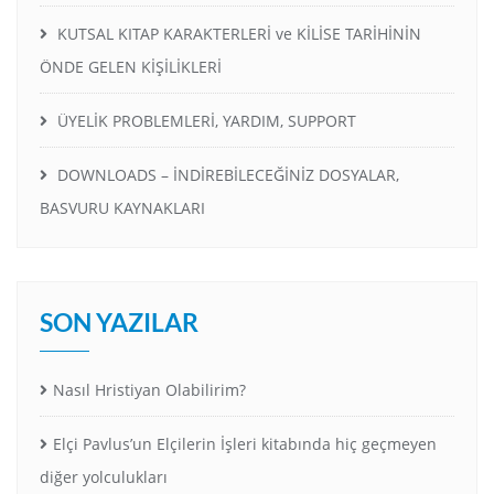
KUTSAL KITAP KARAKTERLERİ ve KİLİSE TARİHİNİN
ÖNDE GELEN KİŞİLİKLERİ
ÜYELİK PROBLEMLERİ, YARDIM, SUPPORT
DOWNLOADS – İNDİREBİLECEĞİNİZ DOSYALAR,
BASVURU KAYNAKLARI
SON YAZILAR
Nasıl Hristiyan Olabilirim?
Elçi Pavlus’un Elçilerin İşleri kitabında hiç geçmeyen
diğer yolculukları