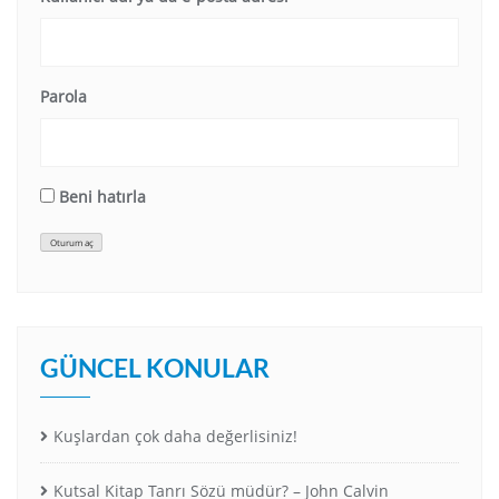
Parola
Beni hatırla
Oturum aç
GÜNCEL KONULAR
Kuşlardan çok daha değerlisiniz!
Kutsal Kitap Tanrı Sözü müdür? – John Calvin