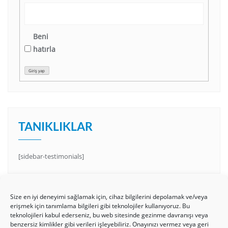
Beni
hatırla
Giriş yap
TANIKLIKLAR
[sidebar-testimonials]
Size en iyi deneyimi sağlamak için, cihaz bilgilerini depolamak ve/veya
erişmek için tanımlama bilgileri gibi teknolojiler kullanıyoruz. Bu
teknolojileri kabul ederseniz, bu web sitesinde gezinme davranışı veya
benzersiz kimlikler gibi verileri işleyebiliriz. Onayınızı vermez veya geri