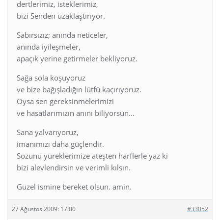
dertlerimiz, isteklerimiz,
bizi Senden uzaklaştırıyor.
Sabırsızız; anında neticeler,
anında iyileşmeler,
apaçık yerine getirmeler bekliyoruz.
Sağa sola koşuyoruz
ve bize bağışladığın lütfü kaçırıyoruz.
Oysa sen gereksinmelerimizi
ve hasatlarımızın anını biliyorsun…
Sana yalvarıyoruz,
imanımızı daha güçlendir.
Sözünü yüreklerimize ateşten harflerle yaz ki
bizi alevlendirsin ve verimli kılsın.
Güzel ismine bereket olsun. amin.
27 Ağustos 2009: 17:00
#33052