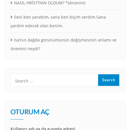
NASIL HRİSTİYAN OLDUM? *(Anonim)
Seni ben yarattım, sana ben biçim verdim.Sana
yardım edecek olan benim.
İsa’nın dağda görünümünün değişmesinin anlamı ve
önemini neydi?
OTURUM AÇ
Kullanıcı adı ya da e-posta adresi