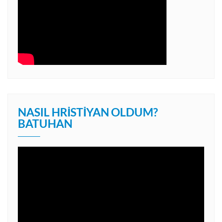
NASIL HRISTIYAN OLDUM?
BATUHAN
Video
oynatıcı