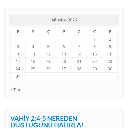
Ağustos 2026
P
S
Ç
P
C
C
P
1
2
3
4
5
6
7
8
9
10
11
12
13
14
15
16
17
18
19
20
21
22
23
24
25
26
27
28
29
30
31
« Tem
VAHIY 2:4-5 NEREDEN
DÜŞTÜĞÜNÜ HATIRLA!