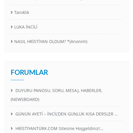
Tanıklık
LUKA İNCİLİ
NASIL HRİSTİYAN OLDUM? *(Anonim)
FORUMLAR
DUYURU PANOSU, SORU, MESAJ, HABERLER,
(NEWSBOARD)
GÜNÜN AYETİ – İNCİL’DEN GÜNLÜK KISA DERSLER …
HRİSTİYANTÜRK.COM Sitesine Hoşgeldiniz!…