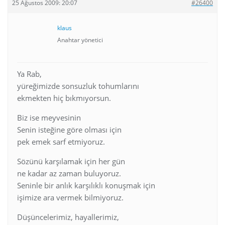
25 Ağustos 2009: 20:07
#26400
klaus
Anahtar yönetici
Ya Rab,
yüreğimizde sonsuzluk tohumlarını
ekmekten hiç bıkmıyorsun.
Biz ise meyvesinin
Senin isteğine göre olması için
pek emek sarf etmiyoruz.
Sözünü karşılamak için her gün
ne kadar az zaman buluyoruz.
Seninle bir anlık karşılıklı konuşmak için
işimize ara vermek bilmiyoruz.
Düşüncelerimiz, hayallerimiz,