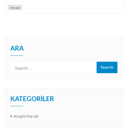
Giriş yap
ARA
KATEGORILER
Araştırma
(4)