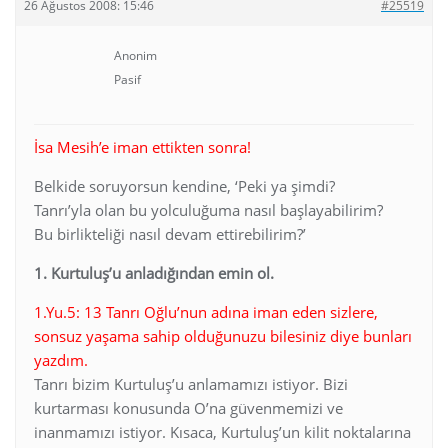
26 Ağustos 2008: 15:46
#25519
Anonim
Pasif
İsa Mesih’e iman ettikten sonra!
Belkide soruyorsun kendine, ‘Peki ya şimdi?
Tanrı’yla olan bu yolculuğuma nasıl başlayabilirim?
Bu birlikteliği nasıl devam ettirebilirim?’
1. Kurtuluş’u anladığından emin ol.
1.Yu.5: 13 Tanrı Oğlu’nun adına iman eden sizlere,
sonsuz yaşama sahip olduğunuzu bilesiniz diye bunları
yazdım.
Tanrı bizim Kurtuluş’u anlamamızı istiyor. Bizi
kurtarması konusunda O’na güvenmemizi ve
inanmamızı istiyor. Kısaca, Kurtuluş’un kilit noktalarına