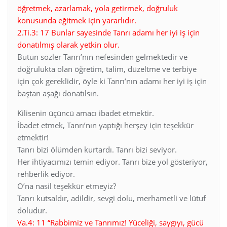
öğretmek, azarlamak, yola getirmek, doğruluk
konusunda eğitmek için yararlıdır.
2.Ti.3: 17 Bunlar sayesinde Tanrı adamı her iyi iş için
donatılmış olarak yetkin olur.
Bütün sözler Tanrı’nın nefesinden gelmektedir ve
doğrulukta olan öğretim, talim, düzeltme ve terbiye
için çok gereklidir, öyle ki Tanrı’nın adamı her iyi iş için
baştan aşağı donatılsın.
Kilisenin üçüncü amacı ibadet etmektir.
İbadet etmek, Tanrı’nın yaptığı herşey için teşekkür
etmektir!
Tanrı bizi ölümden kurtardı. Tanrı bizi seviyor.
Her ihtiyacımızı temin ediyor. Tanrı bize yol gösteriyor,
rehberlik ediyor.
O’na nasil teşekkür etmeyiz?
Tanrı kutsaldır, adildir, sevgi dolu, merhametli ve lütuf
doludur.
Va.4: 11 “Rabbimiz ve Tanrımız! Yüceliği, saygıyı, gücü