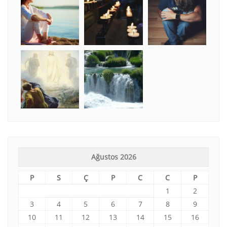
Ağustos 2026
P
S
Ç
P
C
C
P
1
2
3
4
5
6
7
8
9
10
11
12
13
14
15
16