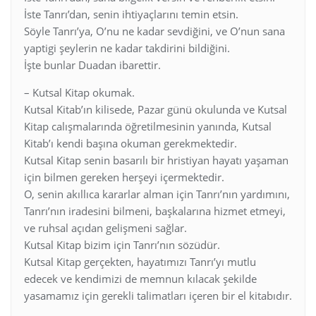
İste Tanrı’dan, senin ihtiyaçlarını temin etsin.
Söyle Tanrı’ya, O’nu ne kadar sevdiğini, ve O’nun sana
yaptigi şeylerin ne kadar takdirini bildiğini.
İşte bunlar Duadan ibarettir.
– Kutsal Kitap okumak.
Kutsal Kitab’ın kilisede, Pazar günü okulunda ve Kutsal
Kitap calışmalarında öğretilmesinin yanında, Kutsal
Kitab’ı kendi başına okuman gerekmektedir.
Kutsal Kitap senin basarılı bir hristiyan hayatı yaşaman
için bilmen gereken herşeyi içermektedir.
O, senin akıllıca kararlar alman için Tanrı’nın yardımını,
Tanrı’nın iradesini bilmeni, başkalarına hizmet etmeyi,
ve ruhsal açıdan gelişmeni sağlar.
Kutsal Kitap bizim için Tanrı’nın sözüdür.
Kutsal Kitap gerçekten, hayatımızı Tanrı’yı mutlu
edecek ve kendimizi de memnun kılacak şekilde
yasamamız için gerekli talimatları içeren bir el kitabıdır.