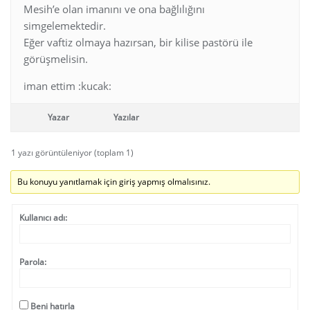
Mesih’e olan imanını ve ona bağlılığını
simgelemektedir.
Eğer vaftiz olmaya hazırsan, bir kilise pastörü ile
görüşmelisin.
iman ettim :kucak:
Yazar
Yazılar
1 yazı görüntüleniyor (toplam 1)
Bu konuyu yanıtlamak için giriş yapmış olmalısınız.
Kullanıcı adı:
Parola:
Beni hatırla