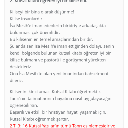
2. Kutsal Kitabı öğreten iyi bir kilise bul.
Kiliseyi bir bina olarak düşünme!
Kilise insanlardır.
İsa Mesih’e iman edenlerin birbiriyle arkadaşlıkta
bulunması çok önemlidir.
Bu kilisenin en temel amaçlarından biridir.
Şu anda sen İsa Mesih’e iman ettiğinden dolayı, senin
kendi bölgende bulunan kutsal kitabı öğreten iyi bir
kilise bulmanı ve pastörü ile görüşmeni yürekten
destekleriz.
Ona İsa Mesih’te olan yeni imanindan bahsetmeni
dileriz.
Kilisenin ikinci amacı Kutsal Kitabı öğretmektir.
Tanrı’nın talimatlarının hayatına nasıl uygulayacağını
öğrenebilirsin.
Başarılı ve etkili bir hristiyan hayatı yaşamak için,
Kutsal Kitabı öğrenmek şarttır.
2.Ti.3: 16 Kutsal Yazılar’ın tümü Tanrı esinlemesidir ve