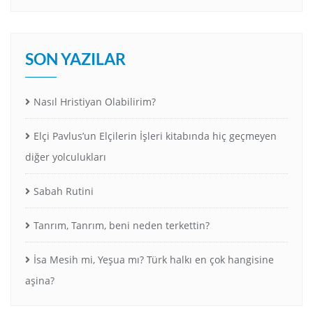
SON YAZILAR
Nasıl Hristiyan Olabilirim?
Elçi Pavlus’un Elçilerin İşleri kitabında hiç geçmeyen
diğer yolculukları
Sabah Rutini
Tanrım, Tanrım, beni neden terkettin?
İsa Mesih mi, Yeşua mı? Türk halkı en çok hangisine
aşina?