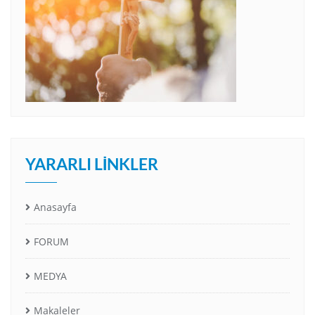
YARARLI LINKLER
Anasayfa
FORUM
MEDYA
Makaleler