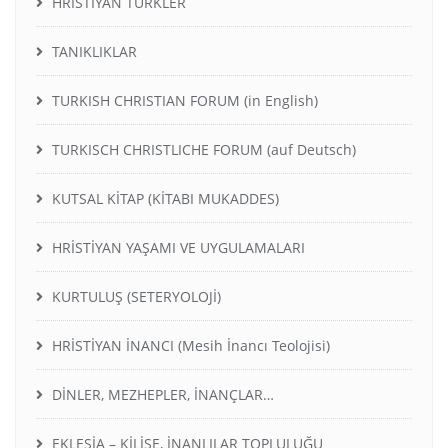
HRİSTİYAN TÜRKLER
TANIKLIKLAR
TURKISH CHRISTIAN FORUM (in English)
TURKISCH CHRISTLICHE FORUM (auf Deutsch)
KUTSAL KİTAP (KİTABI MUKADDES)
HRİSTİYAN YAŞAMI VE UYGULAMALARI
KURTULUŞ (SETERYOLOJİ)
HRİSTİYAN İNANCI (Mesih İnancı Teolojisi)
DİNLER, MEZHEPLER, İNANÇLAR…
EKLESİA – KİLİSE, İNANLILAR TOPLULUĞU