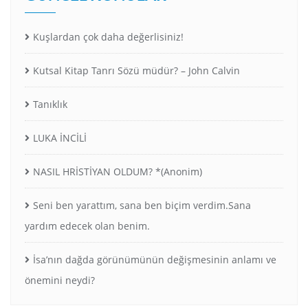
Kuşlardan çok daha değerlisiniz!
Kutsal Kitap Tanrı Sözü müdür? – John Calvin
Tanıklık
LUKA İNCİLİ
NASIL HRİSTİYAN OLDUM? *(Anonim)
Seni ben yarattım, sana ben biçim verdim.Sana
yardım edecek olan benim.
İsa’nın dağda görünümünün değişmesinin anlamı ve
önemini neydi?