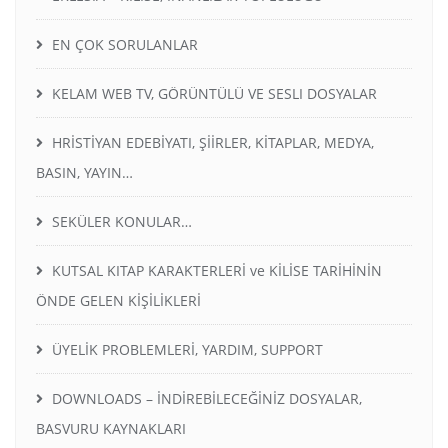
EN ÇOK SORULANLAR
KELAM WEB TV, GÖRÜNTÜLÜ VE SESLI DOSYALAR
HRİSTİYAN EDEBİYATI, ŞİİRLER, KİTAPLAR, MEDYA,
BASIN, YAYIN…
SEKÜLER KONULAR…
KUTSAL KITAP KARAKTERLERİ ve KİLİSE TARİHİNİN
ÖNDE GELEN KİŞİLİKLERİ
ÜYELİK PROBLEMLERİ, YARDIM, SUPPORT
DOWNLOADS – İNDİREBİLECEĞİNİZ DOSYALAR,
BASVURU KAYNAKLARI