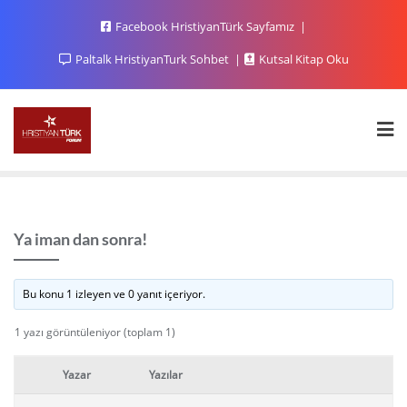
Facebook HristiyanTürk Sayfamız
Paltalk HristiyanTurk Sohbet
Kutsal Kitap Oku
Ya iman dan sonra!
Bu konu 1 izleyen ve 0 yanıt içeriyor.
1 yazı görüntüleniyor (toplam 1)
Yazar
Yazılar