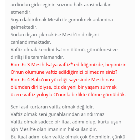
ardindan gideceginin sozunu halk arasinda ilan
etmendir.
Suya daldirilmak Mesih ile gomulmek anlamina
gelmektedir.
Sudan dışarı çıkmak ise Mesih’in dirilişini
canlandırmaktadır.
Vaftiz olmak kendini İsa’nın ölümü, gömülmesi ve
dirilişi ile tanımlamandır.
Rom.6: 3 Mesih İsa’ya vaftiz* edildiğimizde, hepimizin
O’nun ölümüne vaftiz edildiğimizi bilmez misiniz?
Rom.6: 4 Baba’nın yüceliği sayesinde Mesih nasıl
ölümden dirildiyse, biz de yeni bir yaşam sürmek
üzere vaftiz yoluyla O’nunla birlikte ölüme gömüldük.
Seni asıl kurtaran vaftiz olmak değildir.
Vaftiz olmak seni günahlarından arındırmaz.
Vaftiz olmak sadece bir itaat adımı olup, kurtuluşun
için Mesih’e olan imanının halka ilanidir.
Bu itaat adımı olan vaftiz olmak çok önemlidir, çünkü