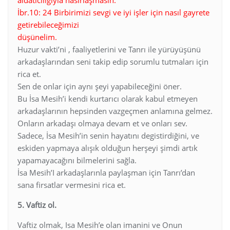
İbr.10: 24 Birbirimizi sevgi ve iyi işler için nasıl gayrete
getirebileceğimizi
düşünelim.
Huzur vakti’ni , faaliyetlerini ve Tanrı ile yürüyüşünü
arkadaşlarından seni takip edip sorumlu tutmaları için
rica et.
Sen de onlar için aynı şeyi yapabileceğini öner.
Bu İsa Mesih’i kendi kurtarıcı olarak kabul etmeyen
arkadaşlarının hepsinden vazgeçmen anlamına gelmez.
Onların arkadaşı olmaya devam et ve onları sev.
Sadece, İsa Mesih’in senin hayatını degistirdiğini, ve
eskiden yapmaya alışık olduğun herşeyi şimdi artık
yapamayacağını bilmelerini sağla.
İsa Mesih’I arkadaşlarınla paylaşman için Tanrı’dan
sana firsatlar vermesini rica et.
5. Vaftiz ol.
Vaftiz olmak, Isa Mesih’e olan imanini ve Onun