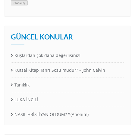
Oturum aç
GÜNCEL KONULAR
Kuşlardan çok daha değerlisiniz!
Kutsal Kitap Tanrı Sözü müdür? – John Calvin
Tanıklık
LUKA İNCİLİ
NASIL HRİSTİYAN OLDUM? *(Anonim)