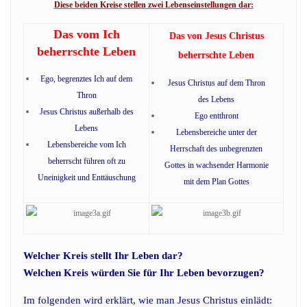
Diese beiden Kreise stellen zwei Lebenseinstellungen dar:
Das vom Ich
Das von Jesus Christus
beherrschte Leben
beherrschte Leben
Ego, begrenztes Ich auf dem
Jesus Christus auf dem Thron
Thron
des Lebens
Jesus Christus außerhalb des
Ego entthront
Lebens
Lebensbereiche unter der
Lebensbereiche vom Ich
Herrschaft des unbegrenzten
beherrscht führen oft zu
Gottes in wachsender Harmonie
Uneinigkeit und Enttäuschung
mit dem Plan Gottes
Welcher Kreis stellt Ihr Leben dar?
Welchen Kreis würden Sie für Ihr Leben bevorzugen?
Im folgenden wird erklärt, wie man Jesus Christus einlädt: