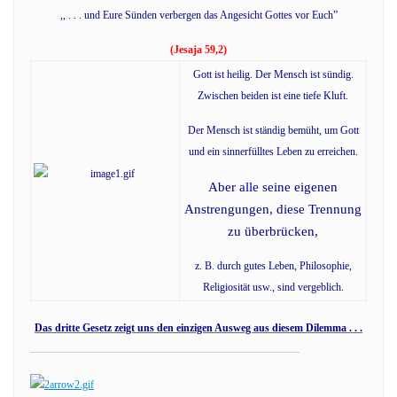
,, . . . und Eure Sünden verbergen das Angesicht Gottes vor Euch”
(Jesaja 59,2)
Gott ist heilig. Der Mensch ist sündig.
Zwischen beiden ist eine tiefe Kluft.
Der Mensch ist ständig bemüht, um Gott
und ein sinnerfülltes Leben zu erreichen.
Aber alle seine eigenen
Anstrengungen, diese Trennung
zu überbrücken,
z. B. durch gutes Leben, Philosophie,
Religiosität usw., sind vergeblich.
Das dritte Gesetz zeigt uns den einzigen Ausweg aus diesem Dilemma . . .