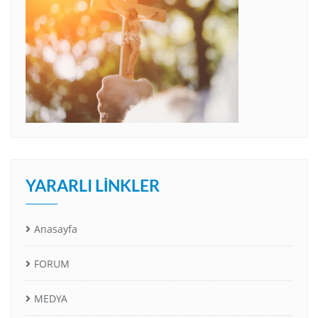
YARARLI LINKLER
Anasayfa
FORUM
MEDYA