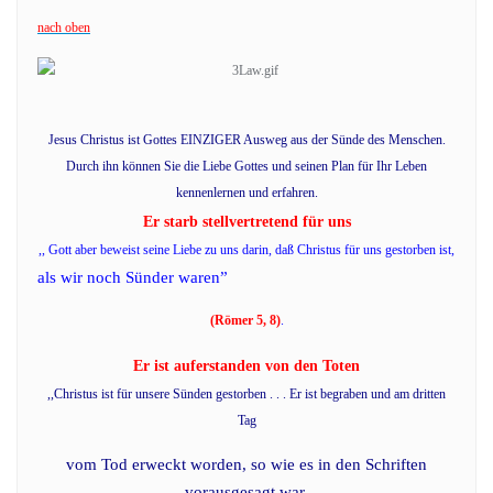
nach oben
J
esus Christus ist Gottes EINZIGER Ausweg aus der Sünde des Menschen.
Durch ihn können Sie die Liebe Gottes und seinen Plan für Ihr Leben
kennenlernen und erfahren.
Er starb stellvertretend für uns
,, Gott aber beweist seine Liebe zu uns darin, daß Christus für uns gestorben ist,
als wir noch Sünder waren”
(Römer 5, 8)
.
Er ist auferstanden von den Toten
,,Christus ist für unsere Sünden gestorben . . . Er ist begraben und am dritten
Tag
vom Tod erweckt worden, so wie es in den Schriften
vorausgesagt war.