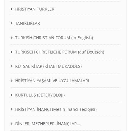
HRİSTİYAN TÜRKLER
TANIKLIKLAR
TURKISH CHRISTIAN FORUM (in English)
TURKISCH CHRISTLICHE FORUM (auf Deutsch)
KUTSAL KİTAP (KİTABI MUKADDES)
HRİSTİYAN YAŞAMI VE UYGULAMALARI
KURTULUŞ (SETERYOLOJİ)
HRİSTİYAN İNANCI (Mesih İnancı Teolojisi)
DİNLER, MEZHEPLER, İNANÇLAR…