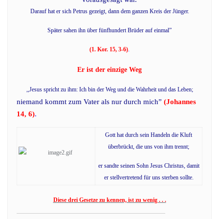
Darauf hat er sich Petrus gezeigt, dann dem ganzen Kreis der
Jünger.
Später sahen ihn über fünfhundert Brüder auf einmal”
(1. Kor. 15, 3-6)
.
Er ist der einzige Weg
,,Jesus spricht zu ihm: Ich bin der Weg und die Wahrheit und das Leben;
niemand kommt zum Vater als nur durch mich”
(Johannes
14, 6)
.
Gott hat durch sein Handeln die Kluft
überbrückt, die uns von ihm trennt;
er sandte seinen Sohn Jesus Christus, damit
er stellvertretend für uns sterben sollte.
Diese drei Gesetze zu kennen, ist zu wenig . . .