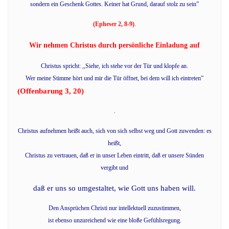
sondern ein Geschenk Gottes. Keiner hat Grund, darauf stolz zu sein”
(Epheser 2, 8-9)
.
Wir nehmen Christus durch persönliche Einladung auf
Christus spricht: ,,Siehe, ich stehe vor der Tür und klopfe an.
Wer meine Stimme hört und mir die Tür öffnet, bei dem will ich eintreten”
(Offenbarung 3, 20)
.
Christus aufnehmen heißt auch, sich von sich selbst weg und Gott zuwenden: es
heißt,
Christus zu vertrauen, daß er in unser Leben eintritt, daß er unsere Sünden
vergibt und
daß er uns so umgestaltet, wie Gott uns haben will.
Den Ansprüchen Christi nur intellektuell zuzustimmen,
ist ebenso unzureichend wie eine bloße Gefühlsregung.