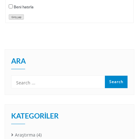
Beni hatırla
Giriş yap
ARA
KATEGORILER
Araştırma
(4)