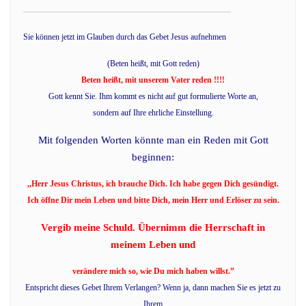
Sie können jetzt im Glauben durch das Gebet Jesus
aufnehmen
(Beten heißt, mit Gott reden)
Beten heißt, mit unserem Vater reden !!!!
Gott kennt Sie. Ihm kommt es nicht auf gut formulierte Worte an,
sondern auf Ihre ehrliche Einstellung.
Mit folgenden Worten könnte man ein Reden mit Gott
beginnen:
,,Herr Jesus Christus, ich brauche Dich. Ich habe gegen Dich gesündigt.
Ich öffne Dir mein Leben und bitte Dich, mein Herr und Erlöser zu sein.
Vergib meine Schuld. Übernimm die Herrschaft in
meinem Leben und
verändere mich so, wie Du mich haben willst.”
Entspricht dieses Gebet Ihrem Verlangen? Wenn ja, dann machen Sie es jetzt zu
Ihrem