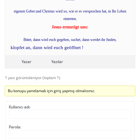
eigenen Gebet und Christus wird so, wie er es versprochen hat, in Ihr Leben
eintreten.
Jesus ermutigt uns:
Bittet, dann wird euch gegeben, suchet, dann werdet ihr finden,
klopfet an, dann wird euch geöffnet !
Yazar
Yazılar
1 yazı görüntüleniyor (toplam 1)
Bu konuyu yanıtlamak için giriş yapmış olmalısınız.
Kullanıcı adı:
Parola: