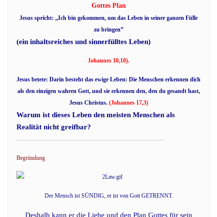
Gottes Plan
Jesus spricht: ,,Ich bin gekommen, um das Leben in seiner ganzen Fülle
zu bringen”
(ein inhaltsreiches und sinnerfülltes Leben)
Johannes 10,10).
Jesus betete: Darin besteht das ewige Leben: Die Menschen erkennen dich
als den einzigen wahren Gott, und sie erkennen den, den du gesandt hast,
Jesus Christus.
(Johannes 17,3)
Warum ist dieses Leben den meisten Menschen als
Realität nicht greifbar?
Begründung
Der Mensch ist SÜNDIG, er ist von Gott GETRENNT.
Deshalb kann er die Liebe und den Plan Gottes für sein