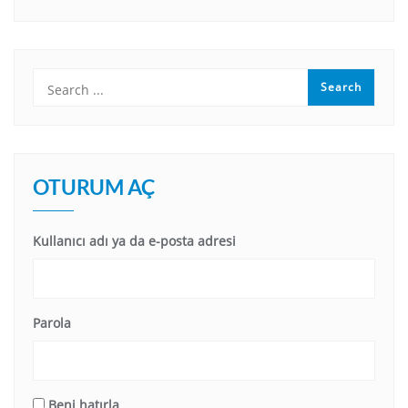
OTURUM AÇ
Kullanıcı adı ya da e-posta adresi
Parola
Beni hatırla