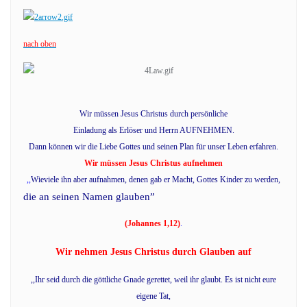
nach oben
Wir müssen Jesus Christus durch persönliche
Einladung als Erlöser und Herrn AUFNEHMEN.
Dann können wir die Liebe Gottes und seinen Plan für unser Leben erfahren.
Wir müssen Jesus Christus aufnehmen
,,
Wieviele ihn aber aufnahmen, denen gab er Macht, Gottes Kinder zu werden,
die an seinen Namen glauben”
(Johannes 1,12)
.
Wir nehmen Jesus Christus durch Glauben auf
,,Ihr seid durch die göttliche Gnade gerettet, weil ihr glaubt. Es ist nicht eure
eigene Tat,