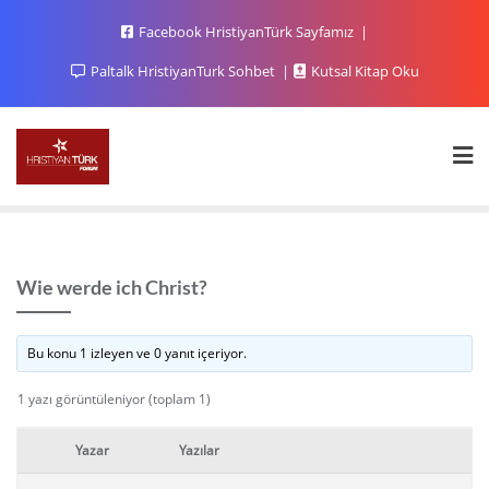
Facebook HristiyanTürk Sayfamız
Paltalk HristiyanTurk Sohbet
Kutsal Kitap Oku
Wie werde ich Christ?
Bu konu 1 izleyen ve 0 yanıt içeriyor.
1 yazı görüntüleniyor (toplam 1)
Yazar
Yazılar