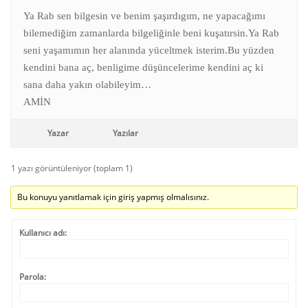
Ya Rab sen bilgesin ve benim şaşırdıgım, ne yapacağımı
bilemediğim zamanlarda bilgeliğinle beni kuşatırsin.Ya Rab
seni yaşamımın her alanında yüceltmek isterim.Bu yüzden
kendini bana aç, benligime düşüncelerime kendini aç ki
sana daha yakın olabileyim…
AMİN
Yazar
Yazılar
1 yazı görüntüleniyor (toplam 1)
Bu konuyu yanıtlamak için giriş yapmış olmalısınız.
Kullanıcı adı:
Parola: