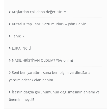
Kuşlardan çok daha değerlisiniz!
Kutsal Kitap Tanrı Sözü müdür? – John Calvin
Tanıklık
LUKA İNCİLİ
NASIL HRİSTİYAN OLDUM? *(Anonim)
Seni ben yarattım, sana ben biçim verdim.Sana
yardım edecek olan benim.
İsa’nın dağda görünümünün değişmesinin anlamı ve
önemini neydi?