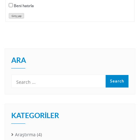
Beni hatırla
Giriş yap
ARA
KATEGORILER
Araştırma
(4)