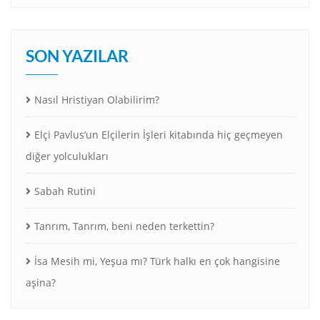
SON YAZILAR
Nasıl Hristiyan Olabilirim?
Elçi Pavlus’un Elçilerin İşleri kitabında hiç geçmeyen
diğer yolculukları
Sabah Rutini
Tanrım, Tanrım, beni neden terkettin?
İsa Mesih mi, Yeşua mı? Türk halkı en çok hangisine
aşina?