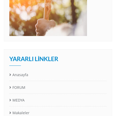
YARARLI LINKLER
Anasayfa
FORUM
MEDYA
Makaleler