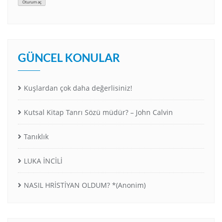
Oturum aç
GÜNCEL KONULAR
Kuşlardan çok daha değerlisiniz!
Kutsal Kitap Tanrı Sözü müdür? – John Calvin
Tanıklık
LUKA İNCİLİ
NASIL HRİSTİYAN OLDUM? *(Anonim)