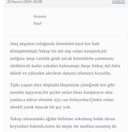
29 Kasım 2009: 20:08
#26635
Anonim
Pasif
Ateş akşamın soluğunda kömürleri kızıl kor hale
dönüştürmüştü.Yakup bir dal alıp onları karıştırdı,bir
anlığına ateşe canlılık geldi ancak kömürlerin yanmasını
sürdürecek kadar yakıtları kalmamıştı.Ateşe birkaç dal daha
ekledi ve yükselen alevlerin dansını izlemeye koyuldu.
Tıpkı yaşam diye düşündü.Hepimizin yüreğinde kor gibi
umutlar taşıyoruz,bir şeyler onları biraz karıştırıyor ama
yanlızca tekrar sönmek için can buluyorlar.Çünkü onları
sürekli yanık tutacak bir şey yok.
Yakup arkasındaki ağılda birbirine sokulmuş halde duran
koyunlara bakındı,sonra da ateşin öte tarafına uzanmış iki