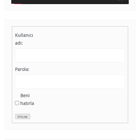
Kullanıcı
adı:
Parola:
Beni
hatırla
Giriş yap