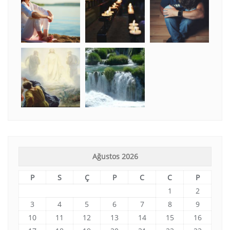
Ağustos 2026
P
S
Ç
P
C
C
P
1
2
3
4
5
6
7
8
9
10
11
12
13
14
15
16