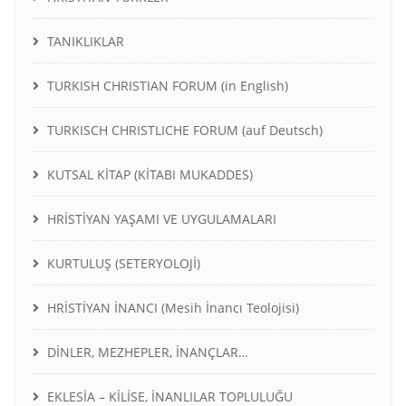
TANIKLIKLAR
TURKISH CHRISTIAN FORUM (in English)
TURKISCH CHRISTLICHE FORUM (auf Deutsch)
KUTSAL KİTAP (KİTABI MUKADDES)
HRİSTİYAN YAŞAMI VE UYGULAMALARI
KURTULUŞ (SETERYOLOJİ)
HRİSTİYAN İNANCI (Mesih İnancı Teolojisi)
DİNLER, MEZHEPLER, İNANÇLAR…
EKLESİA – KİLİSE, İNANLILAR TOPLULUĞU