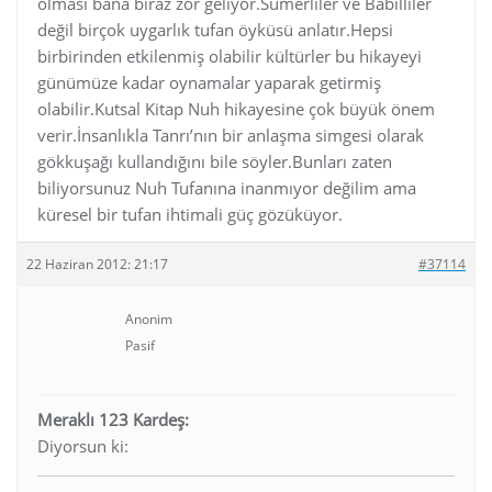
olması bana biraz zor geliyor.Sümerliler ve Babilliler
değil birçok uygarlık tufan öyküsü anlatır.Hepsi
birbirinden etkilenmiş olabilir kültürler bu hikayeyi
günümüze kadar oynamalar yaparak getirmiş
olabilir.Kutsal Kitap Nuh hikayesine çok büyük önem
verir.İnsanlıkla Tanrı’nın bir anlaşma simgesi olarak
gökkuşağı kullandığını bile söyler.Bunları zaten
biliyorsunuz Nuh Tufanına inanmıyor değilim ama
küresel bir tufan ihtimali güç gözüküyor.
22 Haziran 2012: 21:17
#37114
Anonim
Pasif
Meraklı 123 Kardeş:
Diyorsun ki: