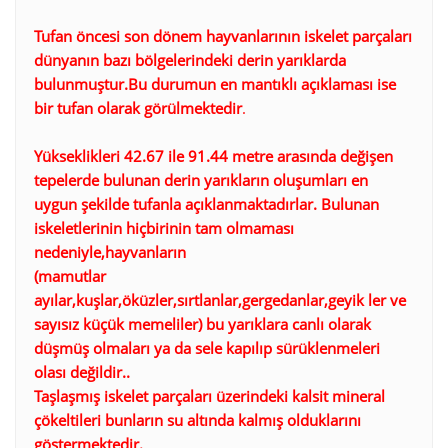
Tufan öncesi son dönem hayvanlarının iskelet parçaları
dünyanın bazı bölgelerindeki derin yarıklarda
bulunmuştur.Bu durumun en mantıklı açıklaması ise
bir tufan olarak görülmektedir
.
Yükseklikleri 42.67 ile 91.44 metre arasında değişen
tepelerde bulunan derin yarıkların oluşumları en
uygun şekilde tufanla açıklanmaktadırlar.
Bulunan
iskeletlerinin hiçbirinin tam olmaması
nedeniyle,hayvanların
(mamutlar
ayılar,kuşlar,öküzler,sırtlanlar,gergedanlar,geyik ler ve
sayısız küçük memeliler) bu yarıklara canlı olarak
düşmüş olmaları ya da sele kapılıp sürüklenmeleri
olası değildir..
Taşlaşmış iskelet parçaları üzerindeki kalsit mineral
çökeltileri bunların su altında kalmış olduklarını
göstermektedir.