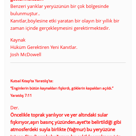
Benzeri yarıklar yeryüzünün bir çok bölgesinde
bulunmuştur..
Kanıtlar,böylesine etki yaratan bir olayın bir yıllık bir
zaman içinde gerçekleşmesini gerektirmektedir.
Kaynak
Hüküm Gerektiren Yeni Kanıtlar.
Josh McDowell
Kutsal Kıtap’ta Yaratılış’ta:
“Enginlerin bütün kaynakları fışkırdı, göklerin kapakları açıldı.”
Yaratılış 7:11
Der.
Öncelikle toprak yarılıyor ve yer altındaki sular
fışkırıyor,aşırı basınç yüzünden.ayet’te belirtildiği gibi
atmosferdeki suyla birlikte (Yağmur) bu yeryüzüne