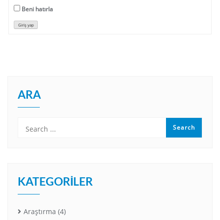
Beni hatırla
Giriş yap
ARA
KATEGORILER
Araştırma
(4)