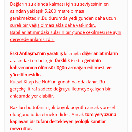
Dağların su altında kalması için su seviyesinin en
azından yaklaşık
5.200 metre olması
gerekmektedir..Bu durumda yedi günden daha uzun
süreli bir yağış olması akla daha yatkındır..
Babil anlatımındaki suların bir günde çekilmesi ise aynı
derecede anlamsızdır.
Eski Antlaşma’nın yaratılış
kısmıyla
diğer anlatımların
arasındaki en belirgin
farklılık
ise,bu
geminin
kahramanına ölümsüzlüğün armağan edilmesi. ve
yüceltilmesidir.
Kutsal Kitap ise Nuh’un günahına odaklanır..Bu
gerçekçi itiraf sadece doğruyu iletmeye çalışan bir
anlatımda yer alabilir.
Bazıları bu tufanın çok büyük boyutlu ancak yöresel
olduğunu iddia etmektedirler..Ancak
tüm yeryüzünü
kaplayan bir tufanı destekleyen jeolojik kanıtlar
mevcuttur.