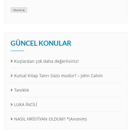
Oturum aç
GÜNCEL KONULAR
Kuşlardan çok daha değerlisiniz!
Kutsal Kitap Tanrı Sözü müdür? – John Calvin
Tanıklık
LUKA İNCİLİ
NASIL HRİSTİYAN OLDUM? *(Anonim)