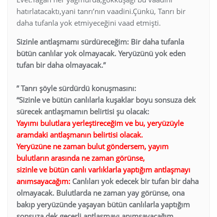
hatırlatacaktı,yani tanrı’nın vaadini.Çünkü, Tanrı bir
daha tufanla yok etmiyeceğini vaad etmişti.
Sizinle antlaşmamı sürdüreceğim: Bir daha tufanla
bütün canlılar yok olmayacak. Yeryüzünü yok eden
tufan bir daha olmayacak.”
” Tanrı şöyle sürdürdü konuşmasını:
“Sizinle ve bütün canlılarla kuşaklar boyu sonsuza dek
sürecek antlaşmamın belirtisi şu olacak:
Yayımı bulutlara yerleştireceğim ve bu, yeryüzüyle
aramdaki antlaşmanın belirtisi olacak.
Yeryüzüne ne zaman bulut göndersem, yayım
bulutların arasında ne zaman görünse,
sizinle ve bütün canlı varlıklarla yaptığım antlaşmayı
anımsayacağım:
Canlıları yok edecek bir tufan bir daha
olmayacak. Bulutlarda ne zaman yay görünse, ona
bakıp yeryüzünde yaşayan bütün canlılarla yaptığım
sonsuza dek geçerli antlaşmayı anımsayacağım.