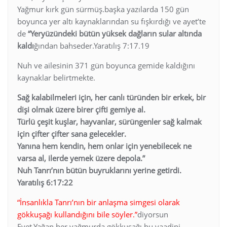
Yağmur kırk gün sürmüş.başka yazılarda 150 gün
boyunca yer altı kaynaklarından su fışkırdığı ve ayet’te
de
“Yeryüzündeki bütün yüksek dağların sular altında
kaldı
ğından bahseder.Yaratılış 7:17.19
Nuh ve ailesinin 371 gün boyunca gemide kaldığını
kaynaklar belirtmekte.
Sağ kalabilmeleri için, her canlı türünden bir erkek, bir
dişi olmak üzere birer çifti gemiye al.
Türlü çeşit kuşlar, hayvanlar, sürüngenler sağ kalmak
için çifter çifter sana gelecekler.
Yanına hem kendin, hem onlar için yenebilecek ne
varsa al, ilerde yemek üzere depola.”
Nuh Tanrı’nın bütün buyruklarını yerine getirdi.
Yaratılış 6:17:22
“İnsanlıkla Tanrı’nın bir anlaşma simgesi olarak
gökkuşağı kullandığını bile söyler.”
diyorsun
Evet.Yağan her yağmurda,gökkuşağı bu vaadini