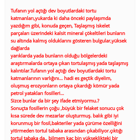
Tufanın yol açtığı dev boyutlardaki tortu
katmanları,yukarda ki daha önceki paylaşımda
yazdığım gibi, konuda geçen, Taşlaşmış iskelet
parçaları üzerindeki kalsit mineral çökeltileri bunların
su altında kalmış olduklarını gösteren bulgular,yüksek
dağlarda
yarıklarda yada bunların olduğu bölgelerdeki
araştırmalarda ortaya çıkan tortulaşmış yada taşlaşmış
kalıntılar.Tufanın yol açtığı dev boyutlardaki tortu
katmanlarının varlığını… hadi es geçtik diyelim,
oluşmuş erozyonların ortaya çıkardığı kömür yada
petrol yatakları fosilleri…
Sizce bunlar da bir şey ifade etmiyormu.?
Sonuçta fosillerin çoğu ,büyük bir felaket sonucu çok
kısa sürede dev mezarlar oluşturmuş. balık gibi iyi
korunmuş bir fosil,bakteriler yada çürüme özelliğini
yitirmeden tortul tabaka arasından çıkabiliyor.çıktığı
tortul tabaka da.. bilmem kaç bin yükseklikteki bir