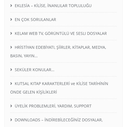
EKLESİA – KİLİSE, İNANLILAR TOPLULUĞU
EN ÇOK SORULANLAR
KELAM WEB TV, GÖRÜNTÜLÜ VE SESLI DOSYALAR
HRİSTİYAN EDEBİYATI, ŞİİRLER, KİTAPLAR, MEDYA,
BASIN, YAYIN…
SEKÜLER KONULAR…
KUTSAL KITAP KARAKTERLERİ ve KİLİSE TARİHİNİN
ÖNDE GELEN KİŞİLİKLERİ
ÜYELİK PROBLEMLERİ, YARDIM, SUPPORT
DOWNLOADS – İNDİREBİLECEĞİNİZ DOSYALAR,