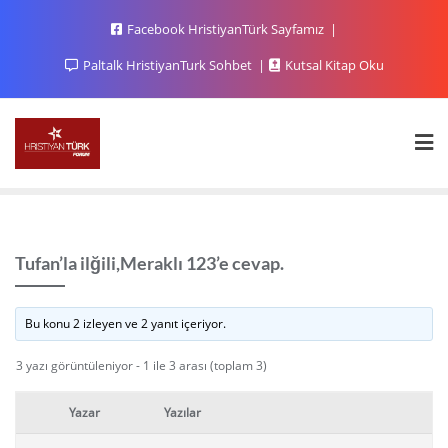
Facebook HristiyanTürk Sayfamız
Paltalk HristiyanTurk Sohbet
Kutsal Kitap Oku
Tufan’la ilğili,Meraklı 123’e cevap.
Bu konu 2 izleyen ve 2 yanıt içeriyor.
3 yazı görüntüleniyor - 1 ile 3 arası (toplam 3)
Yazar
Yazılar