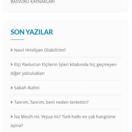
BASVURU KAYNAKLARI
SON YAZILAR
Nasıl Hristiyan Olabilirim?
Elçi Pavlus’un Elçilerin İşleri kitabında hiç geçmeyen
diğer yolculukları
Sabah Rutini
Tanrım, Tanrım, beni neden terkettin?
İsa Mesih mi, Yeşua mı? Türk halkı en çok hangisine
aşina?