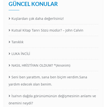
GÜNCEL KONULAR
Kuşlardan çok daha değerlisiniz!
Kutsal Kitap Tanrı Sözü müdür? – John Calvin
Tanıklık
LUKA İNCİLİ
NASIL HRİSTİYAN OLDUM? *(Anonim)
Seni ben yarattım, sana ben biçim verdim.Sana
yardım edecek olan benim.
İsa’nın dağda görünümünün değişmesinin anlamı ve
önemini neydi?