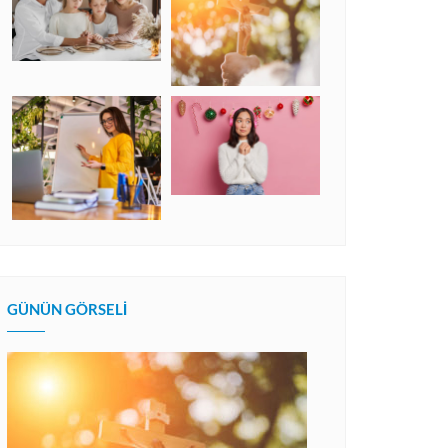
GÜNÜN GÖRSELI