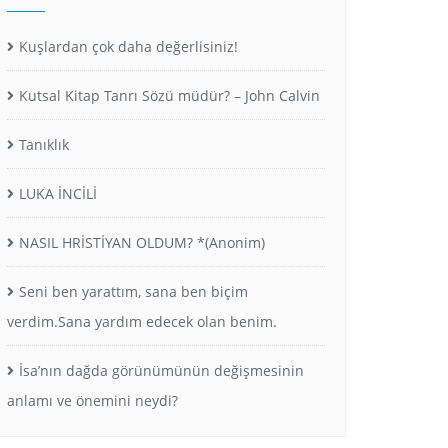
Kuşlardan çok daha değerlisiniz!
Kutsal Kitap Tanrı Sözü müdür? – John Calvin
Tanıklık
LUKA İNCİLİ
NASIL HRİSTİYAN OLDUM? *(Anonim)
Seni ben yarattım, sana ben biçim
verdim.Sana yardım edecek olan benim.
İsa’nın dağda görünümünün değişmesinin
anlamı ve önemini neydi?