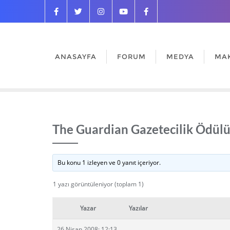
ANASAYFA
FORUM
MEDYA
MA
The Guardian Gazetecilik Ödül
Bu konu 1 izleyen ve 0 yanıt içeriyor.
1 yazı görüntüleniyor (toplam 1)
Yazar
Yazılar
26 Nisan 2008: 12:13