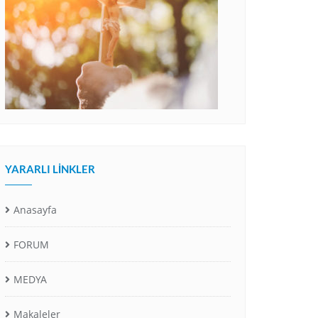
YARARLI LINKLER
Anasayfa
FORUM
MEDYA
Makaleler