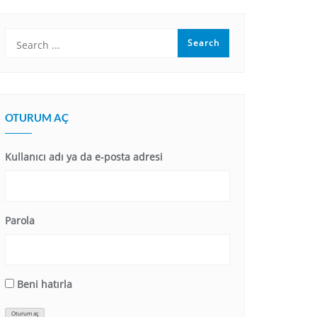
OTURUM AÇ
Kullanıcı adı ya da e-posta adresi
Parola
Beni hatırla
Oturum aç