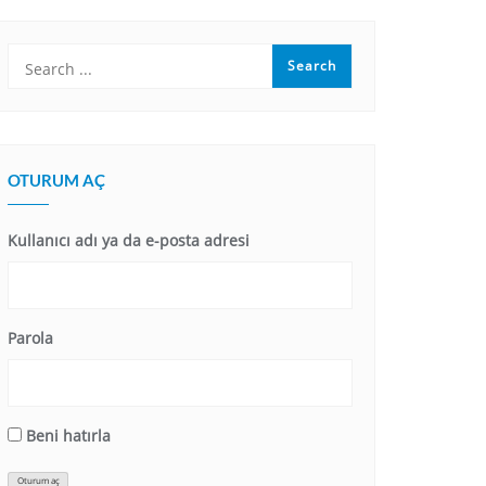
OTURUM AÇ
Kullanıcı adı ya da e-posta adresi
Parola
Beni hatırla
Oturum aç