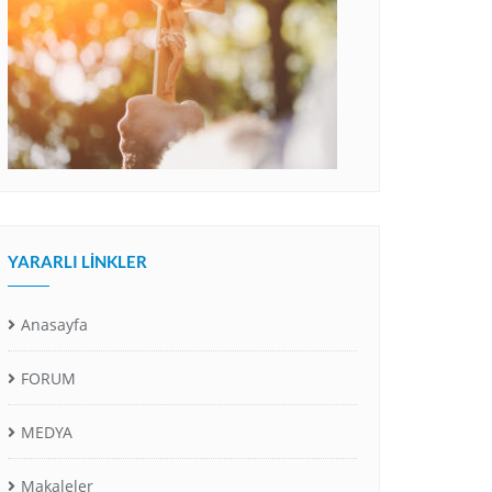
YARARLI LINKLER
Anasayfa
FORUM
MEDYA
Makaleler