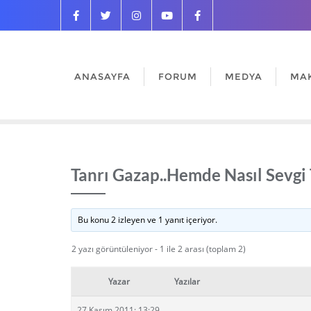
ANASAYFA
FORUM
MEDYA
MA
Tanrı Gazap..Hemde Nasıl Sevgi T
Bu konu 2 izleyen ve 1 yanıt içeriyor.
2 yazı görüntüleniyor - 1 ile 2 arası (toplam 2)
Yazar
Yazılar
27 Kasım 2011: 13:29