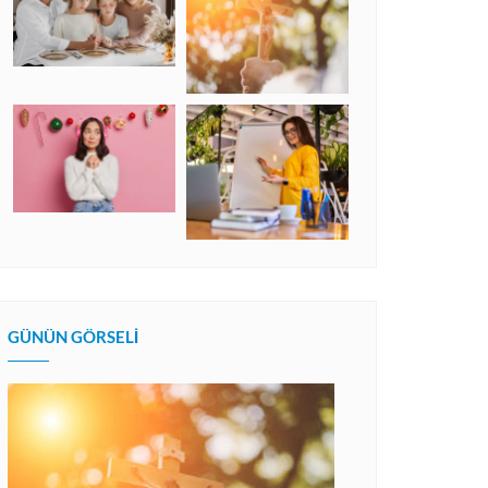
GÜNÜN GÖRSELI