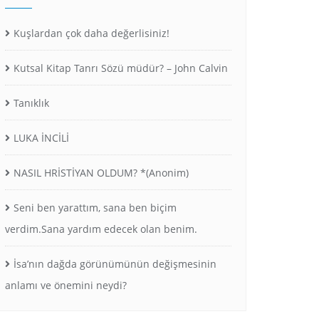
Kuşlardan çok daha değerlisiniz!
Kutsal Kitap Tanrı Sözü müdür? – John Calvin
Tanıklık
LUKA İNCİLİ
NASIL HRİSTİYAN OLDUM? *(Anonim)
Seni ben yarattım, sana ben biçim
verdim.Sana yardım edecek olan benim.
İsa’nın dağda görünümünün değişmesinin
anlamı ve önemini neydi?