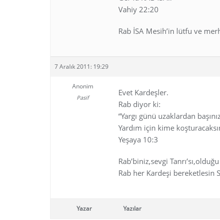
Vahiy 22:20
Rab İSA Mesih’in lütfu ve mer
7 Aralık 2011: 19:29
Anonim
Evet Kardeşler.
Pasif
Rab diyor ki:
“Yargı günü uzaklardan başınız
Yardım için kime koşturacaksı
Yeşaya 10:3
Rab’biniz,sevgi Tanrı’sı,olduğu 
Rab her Kardeşi bereketlesin S
Yazar
Yazılar