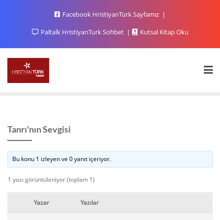
Facebook HristiyanTürk Sayfamız
Paltalk HristiyanTurk Sohbet
Kutsal Kitap Oku
Tanrı'nın Sevgisi
Bu konu 1 izleyen ve 0 yanıt içeriyor.
1 yazı görüntüleniyor (toplam 1)
Yazar
Yazılar