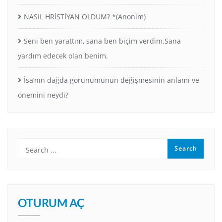
NASIL HRİSTİYAN OLDUM? *(Anonim)
Seni ben yarattım, sana ben biçim verdim.Sana
yardım edecek olan benim.
İsa’nın dağda görünümünün değişmesinin anlamı ve
önemini neydi?
OTURUM AÇ