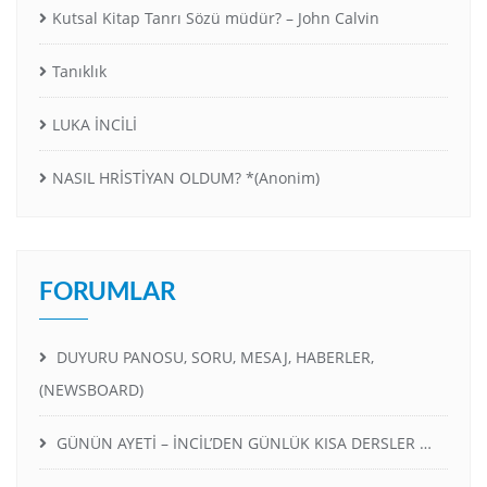
Kutsal Kitap Tanrı Sözü müdür? – John Calvin
Tanıklık
LUKA İNCİLİ
NASIL HRİSTİYAN OLDUM? *(Anonim)
FORUMLAR
DUYURU PANOSU, SORU, MESAJ, HABERLER,
(NEWSBOARD)
GÜNÜN AYETİ – İNCİL’DEN GÜNLÜK KISA DERSLER …