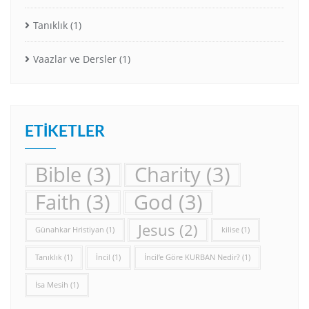
Tanıklık
(1)
Vaazlar ve Dersler
(1)
ETIKETLER
Bible
(3)
Charity
(3)
Faith
(3)
God
(3)
Jesus
(2)
Günahkar Hristiyan
(1)
kilise
(1)
Tanıklık
(1)
İncil
(1)
İncil’e Göre KURBAN Nedir?
(1)
İsa Mesih
(1)