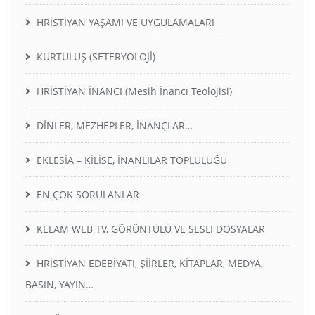
HRİSTİYAN YAŞAMI VE UYGULAMALARI
KURTULUŞ (SETERYOLOJİ)
HRİSTİYAN İNANCI (Mesih İnancı Teolojisi)
DİNLER, MEZHEPLER, İNANÇLAR…
EKLESİA – KİLİSE, İNANLILAR TOPLULUĞU
EN ÇOK SORULANLAR
KELAM WEB TV, GÖRÜNTÜLÜ VE SESLI DOSYALAR
HRİSTİYAN EDEBİYATI, ŞİİRLER, KİTAPLAR, MEDYA,
BASIN, YAYIN…