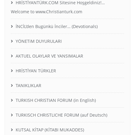
HRİSTİYANTÜRK.COM Sitesine Hoşgeldiniz!…
Welcome to www.Christianturk.com
İNCİL’den Bugünkü İnciler… (Devotionals)
YÖNETiM DUYURULARI
AKTUEL OLAYLAR VE YANSIMALAR
HRİSTİYAN TÜRKLER
TANIKLIKLAR
TURKISH CHRISTIAN FORUM (in English)
TURKISCH CHRISTLICHE FORUM (auf Deutsch)
KUTSAL KİTAP (KİTABI MUKADDES)