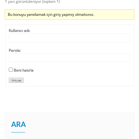
1 yazı görüntüleniyor (toplam 1)
Bu konuyu yanıtlamak için giriş yapmış olmalısınız.
Kullanıcı adı:
Parola:
Beni hatırla
Giriş yap
ARA