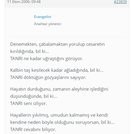
11 Ekim 2006: 09:48
#23839
Evangelist
Anahtar yönetici
Denemekten, çabalamaktan yorulup cesaretin
kırıldığında, bil ki…
TANRI ne kadar uğraştığını görüyor.
Kalbin taş kesilecek kadar ağladığında, bil ki…
TANRI döktüğün gözyaşlarını sayıyor.
Hayatın durduğunu, zamanın aleyhine işlediğini
düşündüğünde, bil ki…
TANRI seni izliyor.
Hayallerin yıkılmış, umudun kalmamış ve kendi
kendine neden böyle olduğunu soruyorsan, bil ki…
TANRI cevabını biliyor.