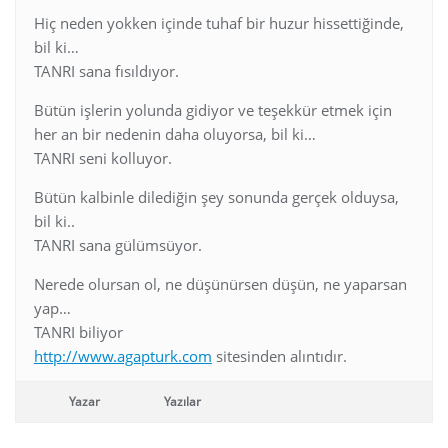
Hiç neden yokken içinde tuhaf bir huzur hissettiğinde,
bil ki…
TANRI sana fısıldıyor.
Bütün işlerin yolunda gidiyor ve teşekkür etmek için
her an bir nedenin daha oluyorsa, bil ki…
TANRI seni kolluyor.
Bütün kalbinle dilediğin şey sonunda gerçek olduysa,
bil ki..
TANRI sana gülümsüyor.
Nerede olursan ol, ne düşünürsen düşün, ne yaparsan
yap…
TANRI biliyor
http://www.agapturk.com
sitesinden alıntıdır.
Yazar
Yazılar