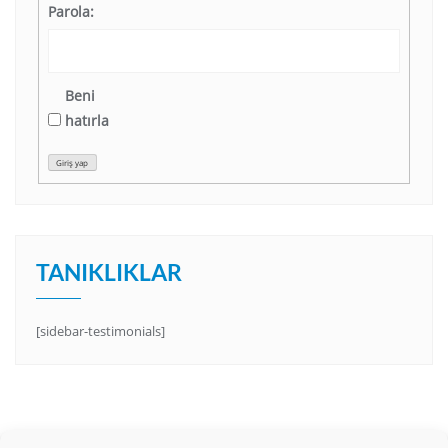
Parola:
Beni
hatırla
Giriş yap
TANIKLIKLAR
[sidebar-testimonials]