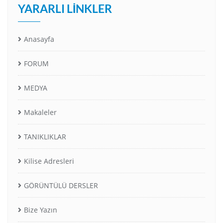
YARARLI LINKLER
Anasayfa
FORUM
MEDYA
Makaleler
TANIKLIKLAR
Kilise Adresleri
GÖRÜNTÜLÜ DERSLER
Bize Yazın