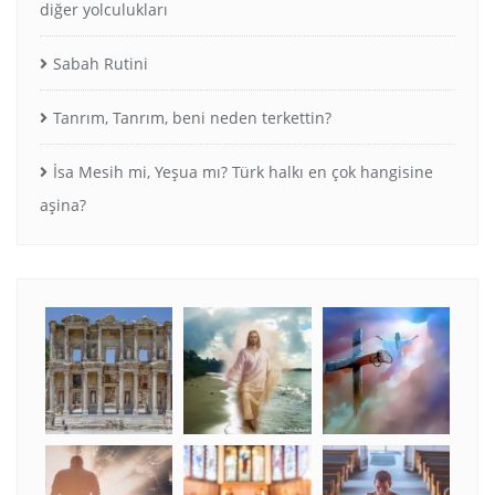
diğer yolculukları
Sabah Rutini
Tanrım, Tanrım, beni neden terkettin?
İsa Mesih mi, Yeşua mı? Türk halkı en çok hangisine
aşina?