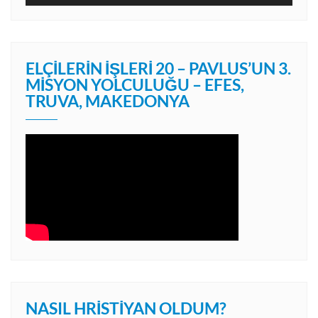
ELÇILERIN İŞLERI 20 – PAVLUS’UN 3.
MISYON YOLCULUĞU – EFES,
TRUVA, MAKEDONYA
NASIL HRISTIYAN OLDUM?