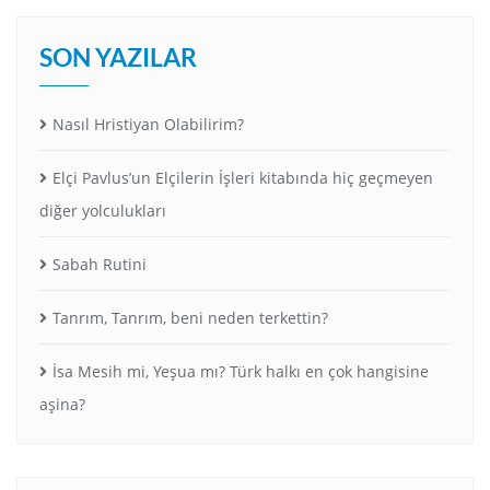
SON YAZILAR
Nasıl Hristiyan Olabilirim?
Elçi Pavlus’un Elçilerin İşleri kitabında hiç geçmeyen
diğer yolculukları
Sabah Rutini
Tanrım, Tanrım, beni neden terkettin?
İsa Mesih mi, Yeşua mı? Türk halkı en çok hangisine
aşina?