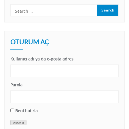
OTURUM AÇ
Kullanıcı adı ya da e-posta adresi
Parola
Beni hatırla
Oturum aç