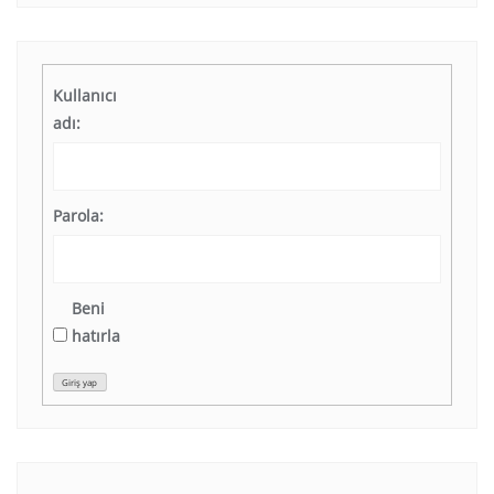
Kullanıcı
adı:
Parola:
Beni
hatırla
Giriş yap