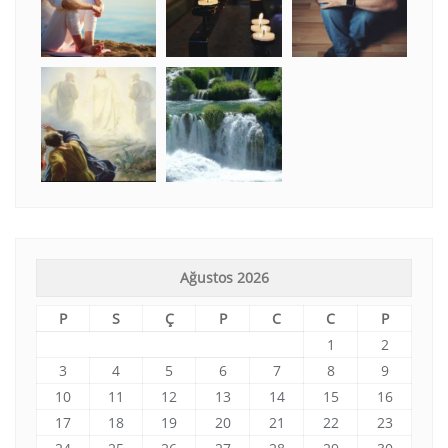
Ağustos 2026
P
S
Ç
P
C
C
P
1
2
3
4
5
6
7
8
9
10
11
12
13
14
15
16
17
18
19
20
21
22
23