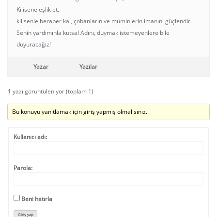
Kilisene eşlik et,
kilisenle beraber kal, çobanların ve müminlerin imanını güçlendir.
Senin yardımınla kutsal Adını, duymak istemeyenlere bile
duyuracağız!
Yazar
Yazılar
1 yazı görüntüleniyor (toplam 1)
Bu konuyu yanıtlamak için giriş yapmış olmalısınız.
Kullanıcı adı:
Parola:
Beni hatırla
Giriş yap