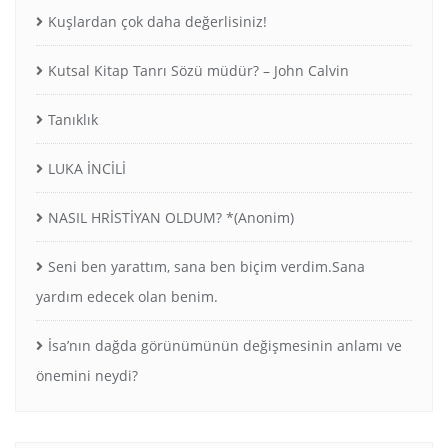
Kuşlardan çok daha değerlisiniz!
Kutsal Kitap Tanrı Sözü müdür? – John Calvin
Tanıklık
LUKA İNCİLİ
NASIL HRİSTİYAN OLDUM? *(Anonim)
Seni ben yarattım, sana ben biçim verdim.Sana
yardım edecek olan benim.
İsa’nın dağda görünümünün değişmesinin anlamı ve
önemini neydi?