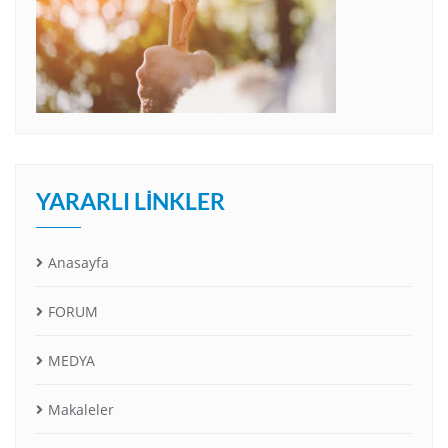
YARARLI LINKLER
Anasayfa
FORUM
MEDYA
Makaleler