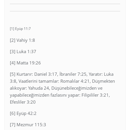
[1] Eyüp 11:7
[2] Vahiy 1:8
[3] Luka 1:37
[4] Matta 19:26
[5] Kurtarır: Daniel 3:17, İbraniler 7:25, Yaratır: Luka
3:8, Vaatlerini tamamlar: Romalılar 4:21, Düşmekten
alıkoyar: Yahuda 24, Düşünebileceğimizden ve
yapabileceğimizden fazlasını yapar: Filipililer 3:21,
Efesliler 3:20
[6] Eyüp 42:2
[7] Mezmur 115:3