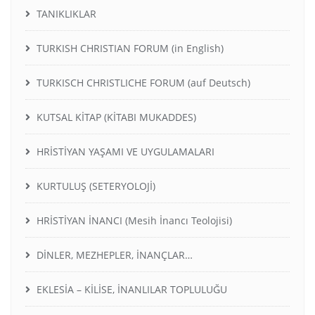
TANIKLIKLAR
TURKISH CHRISTIAN FORUM (in English)
TURKISCH CHRISTLICHE FORUM (auf Deutsch)
KUTSAL KİTAP (KİTABI MUKADDES)
HRİSTİYAN YAŞAMI VE UYGULAMALARI
KURTULUŞ (SETERYOLOJİ)
HRİSTİYAN İNANCI (Mesih İnancı Teolojisi)
DİNLER, MEZHEPLER, İNANÇLAR…
EKLESİA – KİLİSE, İNANLILAR TOPLULUĞU