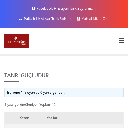
Facebook HristiyanTürk Sayfamız
Paltalk HristiyanTurk Sohbet
Kutsal Kitap Oku
TANRI GÜÇLÜDÜR
Bu konu 1 izleyen ve 0 yanıt içeriyor.
1 yazı görüntüleniyor (toplam 1)
Yazar
Yazılar