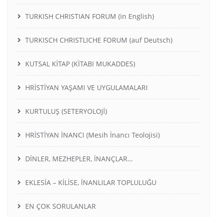
TURKISH CHRISTIAN FORUM (in English)
TURKISCH CHRISTLICHE FORUM (auf Deutsch)
KUTSAL KİTAP (KİTABI MUKADDES)
HRİSTİYAN YAŞAMI VE UYGULAMALARI
KURTULUŞ (SETERYOLOJİ)
HRİSTİYAN İNANCI (Mesih İnancı Teolojisi)
DİNLER, MEZHEPLER, İNANÇLAR…
EKLESİA – KİLİSE, İNANLILAR TOPLULUĞU
EN ÇOK SORULANLAR