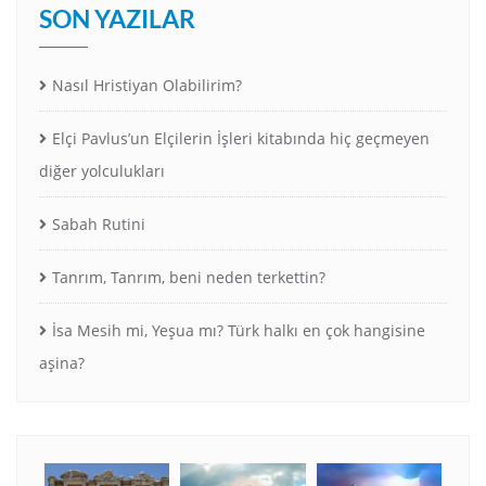
SON YAZILAR
Nasıl Hristiyan Olabilirim?
Elçi Pavlus’un Elçilerin İşleri kitabında hiç geçmeyen
diğer yolculukları
Sabah Rutini
Tanrım, Tanrım, beni neden terkettin?
İsa Mesih mi, Yeşua mı? Türk halkı en çok hangisine
aşina?