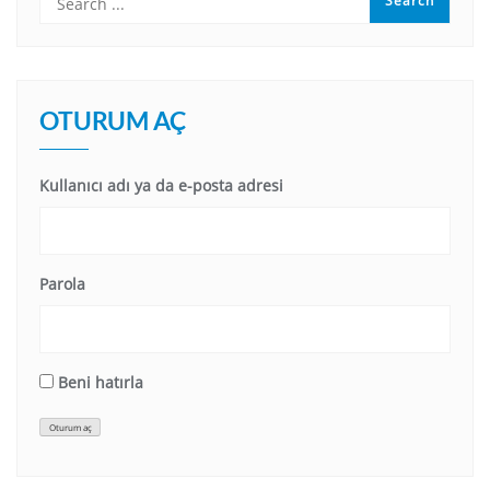
OTURUM AÇ
Kullanıcı adı ya da e-posta adresi
Parola
Beni hatırla
Oturum aç