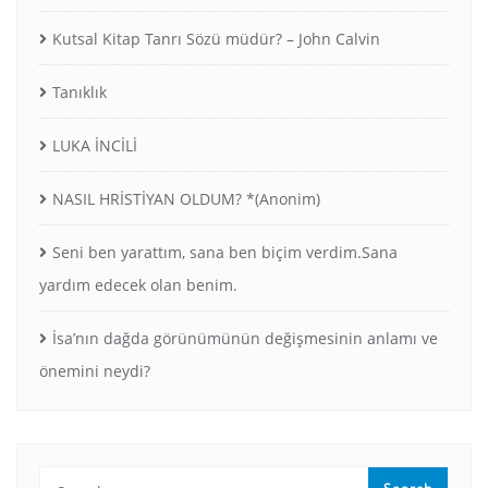
Kutsal Kitap Tanrı Sözü müdür? – John Calvin
Tanıklık
LUKA İNCİLİ
NASIL HRİSTİYAN OLDUM? *(Anonim)
Seni ben yarattım, sana ben biçim verdim.Sana
yardım edecek olan benim.
İsa’nın dağda görünümünün değişmesinin anlamı ve
önemini neydi?