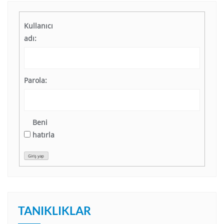
Kullanıcı
adı:
Parola:
Beni
hatırla
Giriş yap
TANIKLIKLAR