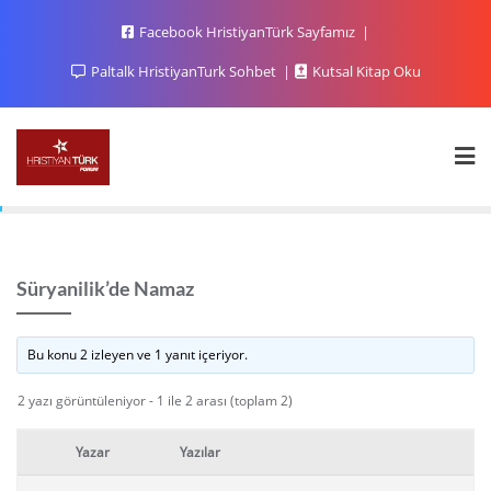
Facebook HristiyanTürk Sayfamız
Paltalk HristiyanTurk Sohbet
Kutsal Kitap Oku
Süryanilik’de Namaz
Bu konu 2 izleyen ve 1 yanıt içeriyor.
2 yazı görüntüleniyor - 1 ile 2 arası (toplam 2)
Yazar
Yazılar