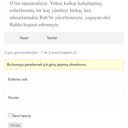
O’na tapınmalıyız. Yoksa kalkıp kalıplaşmış,
ezberlenmiş bir kaç cümleyi birkaç kez
tekrarlamakla Rab’bi yüceltemeyiz, yaşayan diri
Rabbi hoşnut edemeyiz.
Yazar
Yazılar
2 yazı görüntüleniyor - 1 ile 2 arası (toplam 2)
Bu konuyu yanıtlamak için giriş yapmış olmalısınız.
Kullanıcı adı:
Parola:
Beni hatırla
Giriş yap