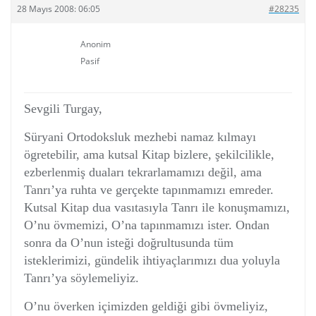
28 Mayıs 2008: 06:05
#28235
Anonim
Pasif
Sevgili Turgay,
Süryani Ortodoksluk mezhebi namaz kılmayı
ögretebilir, ama kutsal Kitap bizlere, şekilcilikle,
ezberlenmiş duaları tekrarlamamızı değil, ama
Tanrı’ya ruhta ve gerçekte tapınmamızı emreder.
Kutsal Kitap dua vasıtasıyla Tanrı ile konuşmamızı,
O’nu övmemizi, O’na tapınmamızı ister. Ondan
sonra da O’nun isteği doğrultusunda tüm
isteklerimizi, gündelik ihtiyaçlarımızı dua yoluyla
Tanrı’ya söylemeliyiz.
O’nu överken içimizden geldiği gibi övmeliyiz,