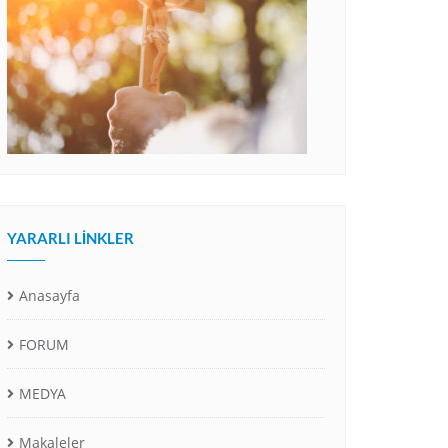
YARARLI LINKLER
Anasayfa
FORUM
MEDYA
Makaleler