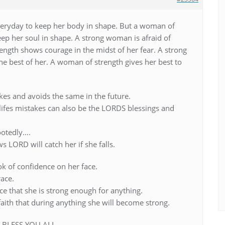
eryday to keep her body in shape. But a woman of
eep her soul in shape. A strong woman is afraid of
ngth shows courage in the midst of her fear. A strong
e best of her. A woman of strength gives her best to
s and avoids the same in the future.
lifes mistakes can also be the LORDS blessings and
ootedly….
 LORD will catch her if she falls.
k of confidence on her face.
ace.
 that she is strong enough for anything.
aith that during anything she will become strong.
 BLESS YOU ALL.