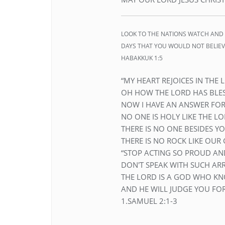
LOOK TO THE NATIONS WATCH AND 
DAYS THAT YOU WOULD NOT BELIEVE
HABAKKUK 1:5
“MY HEART REJOICES IN THE 
OH HOW THE LORD HAS BLES
NOW I HAVE AN ANSWER FOR 
NO ONE IS HOLY LIKE THE LO
THERE IS NO ONE BESIDES YO
THERE IS NO ROCK LIKE OUR
“STOP ACTING SO PROUD AN
DON'T SPEAK WITH SUCH AR
THE LORD IS A GOD WHO KN
AND HE WILL JUDGE YOU FO
1.SAMUEL 2:1-3