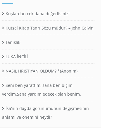
Kuşlardan çok daha değerlisiniz!
Kutsal Kitap Tanrı Sözü müdür? – John Calvin
Tanıklık
LUKA İNCİLİ
NASIL HRİSTİYAN OLDUM? *(Anonim)
Seni ben yarattım, sana ben biçim
verdim.Sana yardım edecek olan benim.
İsa’nın dağda görünümünün değişmesinin
anlamı ve önemini neydi?