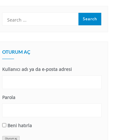
OTURUM AÇ
Kullanıcı adı ya da e-posta adresi
Parola
Beni hatırla
Oturum aç