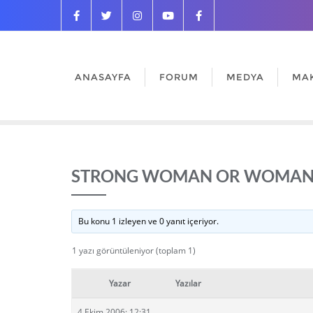
ANASAYFA
FORUM
MEDYA
MA
STRONG WOMAN OR WOMAN 
Bu konu 1 izleyen ve 0 yanıt içeriyor.
1 yazı görüntüleniyor (toplam 1)
Yazar
Yazılar
4 Ekim 2006: 12:31