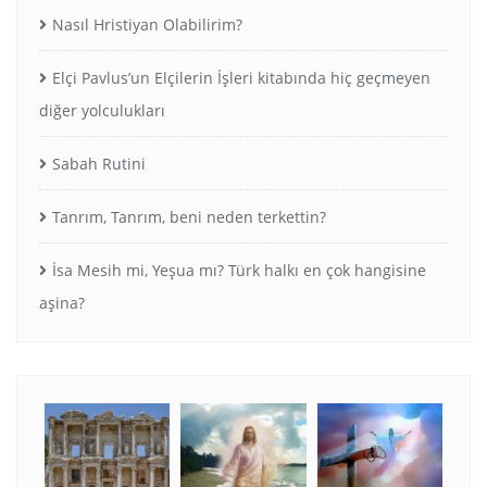
Nasıl Hristiyan Olabilirim?
Elçi Pavlus’un Elçilerin İşleri kitabında hiç geçmeyen
diğer yolculukları
Sabah Rutini
Tanrım, Tanrım, beni neden terkettin?
İsa Mesih mi, Yeşua mı? Türk halkı en çok hangisine
aşina?