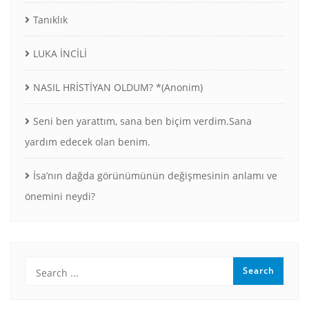
Tanıklık
LUKA İNCİLİ
NASIL HRİSTİYAN OLDUM? *(Anonim)
Seni ben yarattım, sana ben biçim verdim.Sana
yardım edecek olan benim.
İsa’nın dağda görünümünün değişmesinin anlamı ve
önemini neydi?