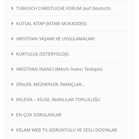
TURKISCH CHRISTLICHE FORUM (auf Deutsch)
KUTSAL KİTAP (KİTABI MUKADDES)
HRİSTİYAN YAŞAMI VE UYGULAMALARI
KURTULUŞ (SETERYOLOJİ)
HRİSTİYAN İNANCI (Mesih İnancı Teolojisi)
DİNLER, MEZHEPLER, İNANÇLAR…
EKLESİA – KİLİSE, İNANLILAR TOPLULUĞU
EN ÇOK SORULANLAR
KELAM WEB TV, GÖRÜNTÜLÜ VE SESLI DOSYALAR