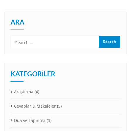
ARA
KATEGORILER
Araştırma
(4)
Cevaplar & Makaleler
(5)
Dua ve Tapınma
(3)