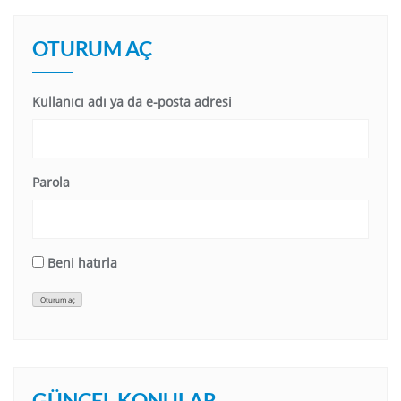
OTURUM AÇ
Kullanıcı adı ya da e-posta adresi
Parola
Beni hatırla
Oturum aç
GÜNCEL KONULAR