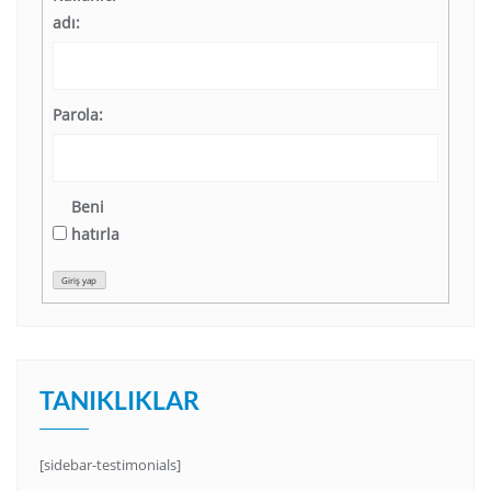
adı:
Parola:
Beni
hatırla
Giriş yap
TANIKLIKLAR
[sidebar-testimonials]