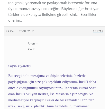
tanışmak, yazışmak ve paylaşamak isterseniz foruma
üye olmanızı tavsiye edeceğim. Böylece diğer hristiyan
türklerle de kolayca iletişime girebilirsiniz.. Esenlikler
dilerim..
29 Kasım 2008: 21:51
#31718
Anonim
Pasif
Sayın ziyaretçi,
Bu sevgi dolu mesajınız ve düşüncelerinizi bizlerle
paylaştığınız için size çok teşekkür ediyorum. İncil’i daha
önce okuduğunuzu söylüyorsunuz.. Tanrı’nın kutsal Sözü
olan İncil’i okuyan herkes, İsa Mesih’in eşsiz sevgisi ve
merhametiyle karşılaşır. Bizler de bir zamanlar Tanrı’dan
uzak, sevgisiz kişilerdik. Ama hamdolsun, merhametli