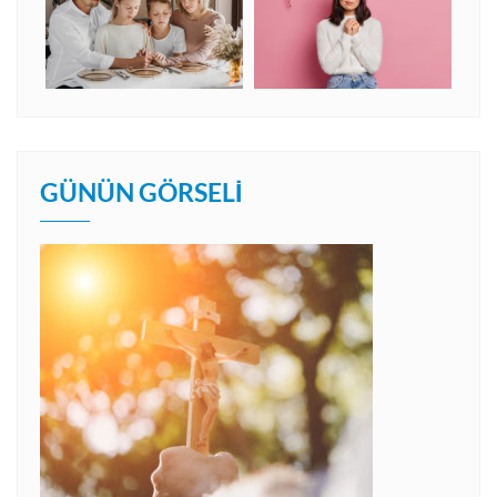
GÜNÜN GÖRSELI