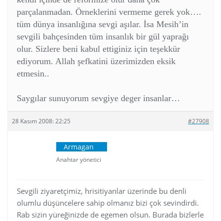
parçalanmadan. Örneklerini vermeme gerek yok….
tüm dünya insanlığına sevgi aşılar. İsa Mesih’in
sevgili bahçesinden tüm insanlık bir gül yaprağı
olur. Sizlere beni kabul ettiginiz için teşekkür
ediyorum. Allah şefkatini üzerimizden eksik
etmesin..
Saygılar sunuyorum sevgiye deger insanlar…
28 Kasım 2008: 22:25
#27908
Armagan
Anahtar yönetici
Sevgili ziyaretçimiz, hrisitiyanlar üzerinde bu denli
olumlu düşüncelere sahip olmanız bizi çok sevindirdi.
Rab sizin yüreğinizde de egemen olsun. Burada bizlerle