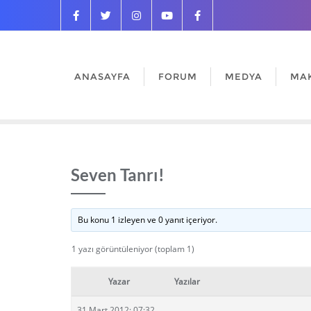
ANASAYFA
FORUM
MEDYA
MA
Seven Tanrı!
Bu konu 1 izleyen ve 0 yanıt içeriyor.
1 yazı görüntüleniyor (toplam 1)
Yazar
Yazılar
31 Mart 2012: 07:32