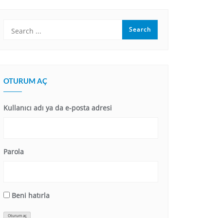
OTURUM AÇ
Kullanıcı adı ya da e-posta adresi
Parola
Beni hatırla
Oturum aç