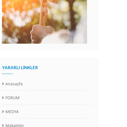
YARARLI LINKLER
Anasayfa
FORUM
MEDYA
Makaleler