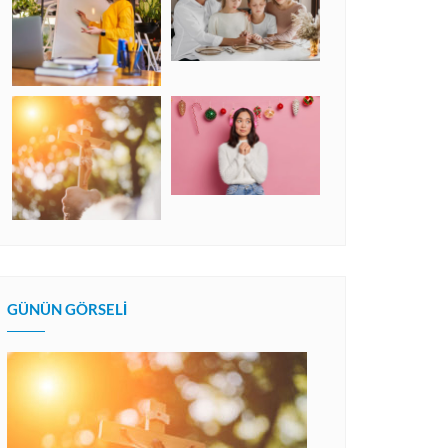
GÜNÜN GÖRSELI