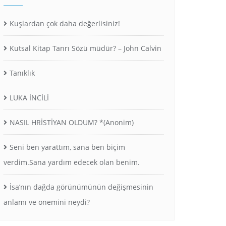
Kuşlardan çok daha değerlisiniz!
Kutsal Kitap Tanrı Sözü müdür? – John Calvin
Tanıklık
LUKA İNCİLİ
NASIL HRİSTİYAN OLDUM? *(Anonim)
Seni ben yarattım, sana ben biçim
verdim.Sana yardım edecek olan benim.
İsa’nın dağda görünümünün değişmesinin
anlamı ve önemini neydi?