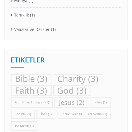
Medya
(1)
Tanıklık
(1)
Vaazlar ve Dersler
(1)
ETIKETLER
Bible
(3)
Charity
(3)
Faith
(3)
God
(3)
Jesus
(2)
Günahkar Hristiyan
(1)
kilise
(1)
Tanıklık
(1)
İncil
(1)
İncil’e Göre KURBAN Nedir?
(1)
İsa Mesih
(1)