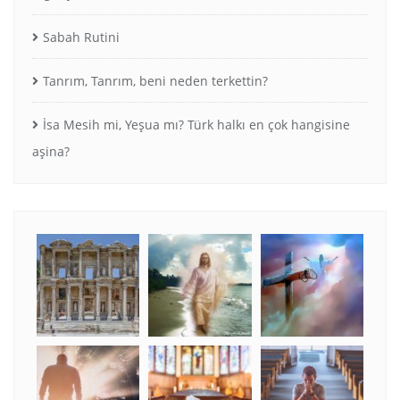
Sabah Rutini
Tanrım, Tanrım, beni neden terkettin?
İsa Mesih mi, Yeşua mı? Türk halkı en çok hangisine
aşina?