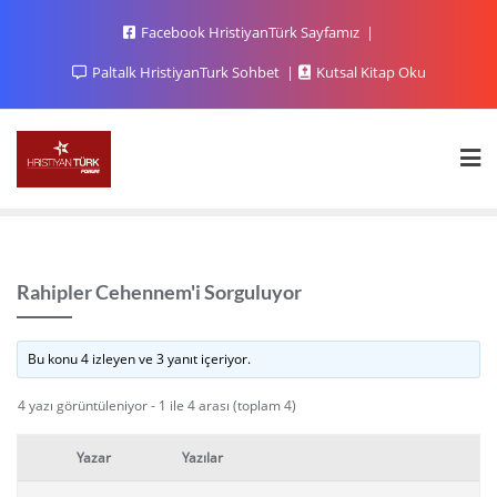
Facebook HristiyanTürk Sayfamız
Paltalk HristiyanTurk Sohbet
Kutsal Kitap Oku
Rahipler Cehennem'i Sorguluyor
Bu konu 4 izleyen ve 3 yanıt içeriyor.
4 yazı görüntüleniyor - 1 ile 4 arası (toplam 4)
Yazar
Yazılar