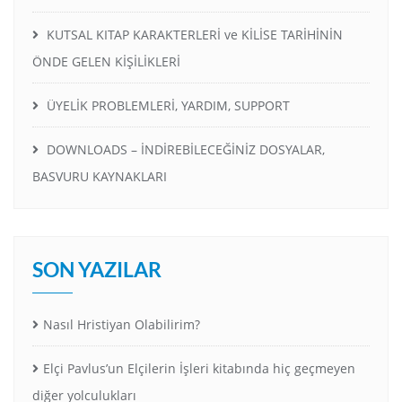
KUTSAL KITAP KARAKTERLERİ ve KİLİSE TARİHİNİN
ÖNDE GELEN KİŞİLİKLERİ
ÜYELİK PROBLEMLERİ, YARDIM, SUPPORT
DOWNLOADS – İNDİREBİLECEĞİNİZ DOSYALAR,
BASVURU KAYNAKLARI
SON YAZILAR
Nasıl Hristiyan Olabilirim?
Elçi Pavlus’un Elçilerin İşleri kitabında hiç geçmeyen
diğer yolculukları