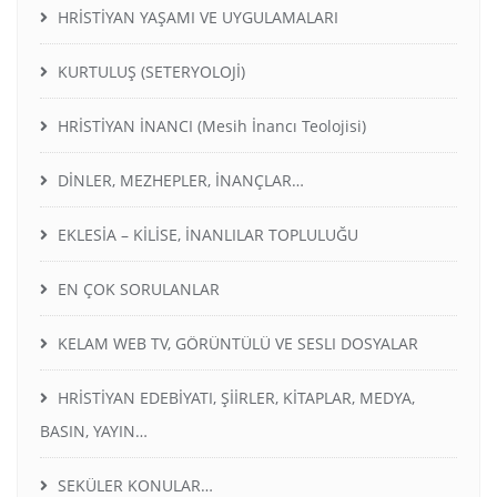
HRİSTİYAN YAŞAMI VE UYGULAMALARI
KURTULUŞ (SETERYOLOJİ)
HRİSTİYAN İNANCI (Mesih İnancı Teolojisi)
DİNLER, MEZHEPLER, İNANÇLAR…
EKLESİA – KİLİSE, İNANLILAR TOPLULUĞU
EN ÇOK SORULANLAR
KELAM WEB TV, GÖRÜNTÜLÜ VE SESLI DOSYALAR
HRİSTİYAN EDEBİYATI, ŞİİRLER, KİTAPLAR, MEDYA,
BASIN, YAYIN…
SEKÜLER KONULAR…