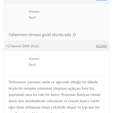
Anonim
Pasif
Cehennem olmasa güzel olurdu tabi :D
12 Haziran 2009: 20:23
#32960
Anonim
Pasif
Nüfusunun yarısının ateist ve agnostik olduğu bir ülkede
böyle bir tartışma ortamının oluşması açıkçası beni hiç
şaşırtmadı ama bu eski bir haber. Protestan İlahiyatı olmak
üzere tüm mezheplerde cehennem ve cennet inancı vardır
eğer iman edilmezse iman-i eksiklik oluşur ve kişi tam bir