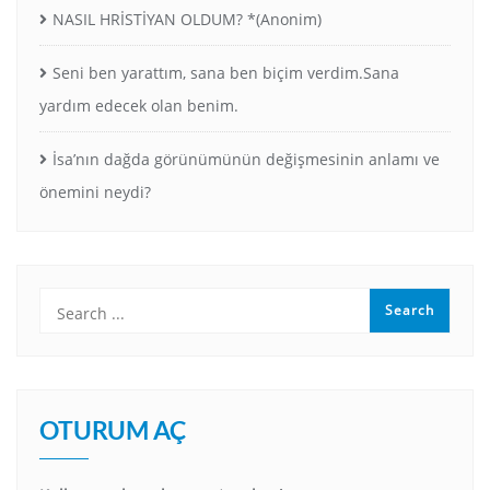
NASIL HRİSTİYAN OLDUM? *(Anonim)
Seni ben yarattım, sana ben biçim verdim.Sana
yardım edecek olan benim.
İsa’nın dağda görünümünün değişmesinin anlamı ve
önemini neydi?
OTURUM AÇ