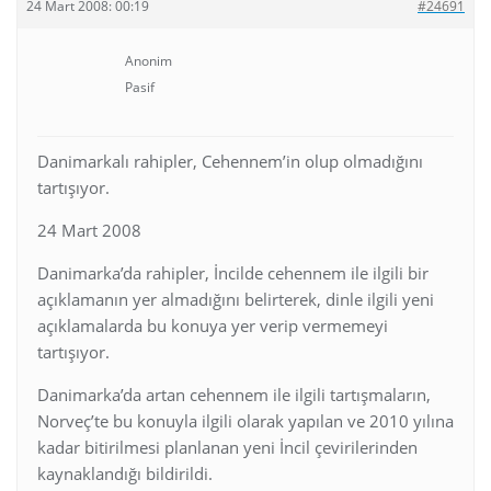
24 Mart 2008: 00:19
#24691
Anonim
Pasif
Danimarkalı rahipler, Cehennem’in olup olmadığını
tartışıyor.
24 Mart 2008
Danimarka’da rahipler, İncilde cehennem ile ilgili bir
açıklamanın yer almadığını belirterek, dinle ilgili yeni
açıklamalarda bu konuya yer verip vermemeyi
tartışıyor.
Danimarka’da artan cehennem ile ilgili tartışmaların,
Norveç’te bu konuyla ilgili olarak yapılan ve 2010 yılına
kadar bitirilmesi planlanan yeni İncil çevirilerinden
kaynaklandığı bildirildi.