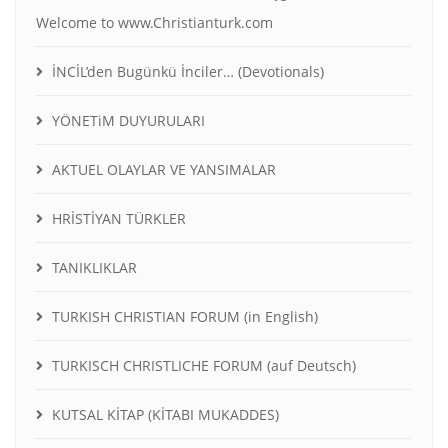
Welcome to www.Christianturk.com
İNCİL’den Bugünkü İnciler… (Devotionals)
YÖNETiM DUYURULARI
AKTUEL OLAYLAR VE YANSIMALAR
HRİSTİYAN TÜRKLER
TANIKLIKLAR
TURKISH CHRISTIAN FORUM (in English)
TURKISCH CHRISTLICHE FORUM (auf Deutsch)
KUTSAL KİTAP (KİTABI MUKADDES)