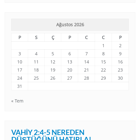
Ağustos 2026
P
S
Ç
P
C
C
P
1
2
3
4
5
6
7
8
9
10
11
12
13
14
15
16
17
18
19
20
21
22
23
24
25
26
27
28
29
30
31
« Tem
VAHIY 2:4-5 NEREDEN
DÜŞTÜĞÜNÜ HATIRLA!