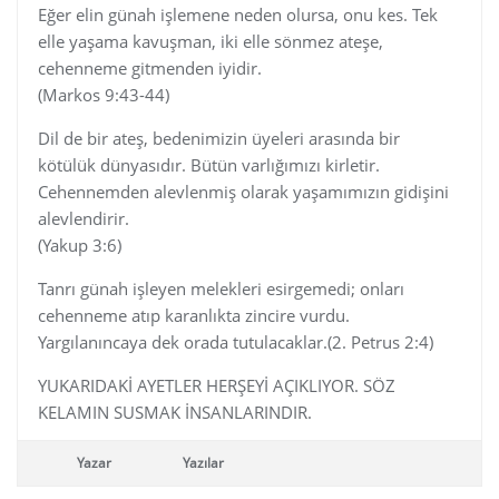
Eğer elin günah işlemene neden olursa, onu kes. Tek
elle yaşama kavuşman, iki elle sönmez ateşe,
cehenneme gitmenden iyidir.
(Markos 9:43-44)
Dil de bir ateş, bedenimizin üyeleri arasında bir
kötülük dünyasıdır. Bütün varlığımızı kirletir.
Cehennemden alevlenmiş olarak yaşamımızın gidişini
alevlendirir.
(Yakup 3:6)
Tanrı günah işleyen melekleri esirgemedi; onları
cehenneme atıp karanlıkta zincire vurdu.
Yargılanıncaya dek orada tutulacaklar.(2. Petrus 2:4)
YUKARIDAKİ AYETLER HERŞEYİ AÇIKLIYOR. SÖZ
KELAMIN SUSMAK İNSANLARINDIR.
Yazar
Yazılar