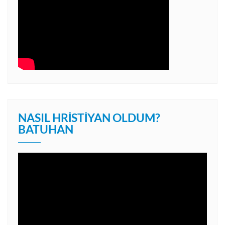
NASIL HRISTIYAN OLDUM?
BATUHAN
Video
oynatıcı