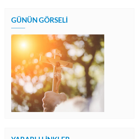
GÜNÜN GÖRSELI