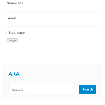
Kullanıcı adı:
Parola:
Beni hatırla
Giriş yap
ARA