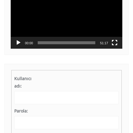
00:00
51:17
Kullanıcı
adı:
Parola: