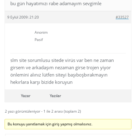
bu gün hayatımızı rabe adamayım sevgimle
9 Eylül 2009: 21:20
#33527
Anonim
Pasif
slm site sorumlusu sitede virüs var ben ne zaman
girsem ve arkadaşım nezaman girse trojen yiyor
önlemini alınız lütfen siteyi başıboşbırakmayın
hekırlara karşı bizide koruyun
Yazar
Yazılar
2 yazı görüntüleniyor - 1 ile 2 arası (toplam 2)
Bu konuyu yanıtlamak için giriş yapmış olmalısınız.