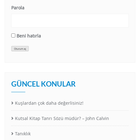
Parola
Beni hatırla
Oturum aç
GÜNCEL KONULAR
Kuşlardan çok daha değerlisiniz!
Kutsal Kitap Tanrı Sözü müdür? – John Calvin
Tanıklık