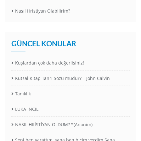
Nasıl Hristiyan Olabilirim?
GÜNCEL KONULAR
Kuşlardan çok daha değerlisiniz!
Kutsal Kitap Tanrı Sözü müdür? – John Calvin
Tanıklık
LUKA İNCİLİ
NASIL HRİSTİYAN OLDUM? *(Anonim)
Seni ben yarattım, sana ben biçim verdim.Sana