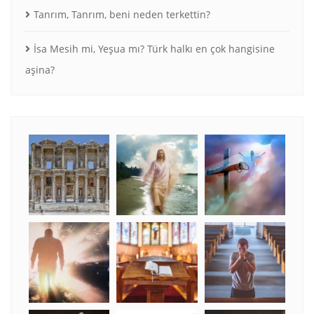
Tanrım, Tanrım, beni neden terkettin?
İsa Mesih mi, Yeşua mı? Türk halkı en çok hangisine
aşina?