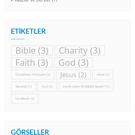
ETIKETLER
Bible
(3)
Charity
(3)
Faith
(3)
God
(3)
Jesus
(2)
Günahkar Hristiyan
(1)
kilise
(1)
Tanıklık
(1)
İncil
(1)
İncil’e Göre KURBAN Nedir?
(1)
İsa Mesih
(1)
GÖRSELLER