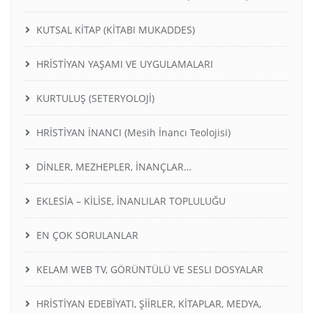
KUTSAL KİTAP (KİTABI MUKADDES)
HRİSTİYAN YAŞAMI VE UYGULAMALARI
KURTULUŞ (SETERYOLOJİ)
HRİSTİYAN İNANCI (Mesih İnancı Teolojisi)
DİNLER, MEZHEPLER, İNANÇLAR…
EKLESİA – KİLİSE, İNANLILAR TOPLULUĞU
EN ÇOK SORULANLAR
KELAM WEB TV, GÖRÜNTÜLÜ VE SESLI DOSYALAR
HRİSTİYAN EDEBİYATI, ŞİİRLER, KİTAPLAR, MEDYA,