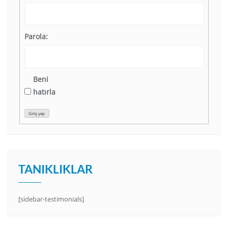
Parola:
Beni
hatırla
Giriş yap
TANIKLIKLAR
[sidebar-testimonials]