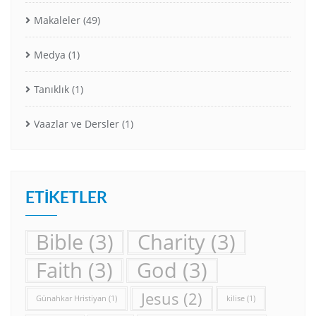
Makaleler
(49)
Medya
(1)
Tanıklık
(1)
Vaazlar ve Dersler
(1)
ETIKETLER
Bible
(3)
Charity
(3)
Faith
(3)
God
(3)
Jesus
(2)
Günahkar Hristiyan
(1)
kilise
(1)