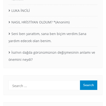
LUKA İNCİLİ
NASIL HRİSTİYAN OLDUM? *(Anonim)
Seni ben yarattım, sana ben biçim verdim.Sana
yardım edecek olan benim.
İsa’nın dağda görünümünün değişmesinin anlamı ve
önemini neydi?