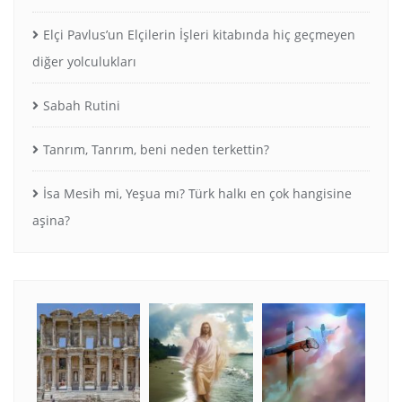
Elçi Pavlus’un Elçilerin İşleri kitabında hiç geçmeyen
diğer yolculukları
Sabah Rutini
Tanrım, Tanrım, beni neden terkettin?
İsa Mesih mi, Yeşua mı? Türk halkı en çok hangisine
aşina?