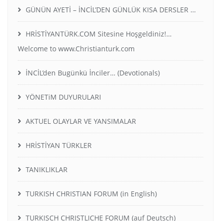
GÜNÜN AYETİ – İNCİL’DEN GÜNLÜK KISA DERSLER …
HRİSTİYANTÜRK.COM Sitesine Hoşgeldiniz!…
Welcome to www.Christianturk.com
İNCİL’den Bugünkü İnciler… (Devotionals)
YÖNETiM DUYURULARI
AKTUEL OLAYLAR VE YANSIMALAR
HRİSTİYAN TÜRKLER
TANIKLIKLAR
TURKISH CHRISTIAN FORUM (in English)
TURKISCH CHRISTLICHE FORUM (auf Deutsch)