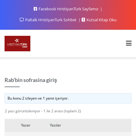
Facebook HristiyanTürk Sayfamız
Paltalk HristiyanTurk Sohbet
Kutsal Kitap Oku
Rab’bin sofrasina giriş
Bu konu 2 izleyen ve 1 yanıt içeriyor.
2 yazı görüntüleniyor - 1 ile 2 arası (toplam 2)
Yazar
Yazılar