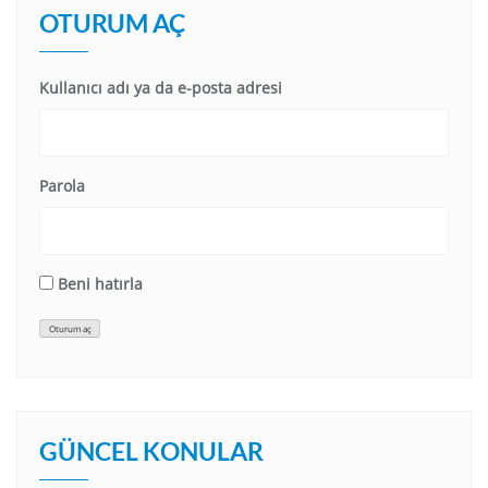
OTURUM AÇ
Kullanıcı adı ya da e-posta adresi
Parola
Beni hatırla
Oturum aç
GÜNCEL KONULAR