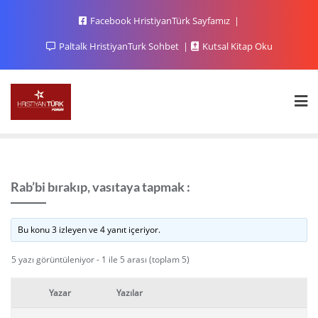
Facebook HristiyanTürk Sayfamız
Paltalk HristiyanTurk Sohbet
Kutsal Kitap Oku
Rab’bi bırakıp, vasıtaya tapmak :
Bu konu 3 izleyen ve 4 yanıt içeriyor.
5 yazı görüntüleniyor - 1 ile 5 arası (toplam 5)
Yazar
Yazılar