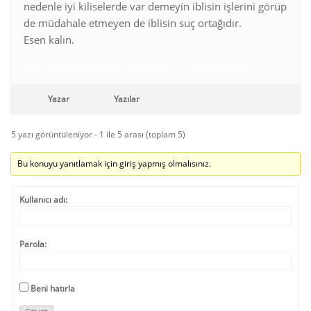
nedenle iyi kiliselerde var demeyin iblisin işlerini görüp
de müdahale etmeyen de iblisin suç ortağıdır.
Esen kalın.
http://www.youtube.com/watch?v=-39kuIuWHAw
Yazar
Yazılar
5 yazı görüntüleniyor - 1 ile 5 arası (toplam 5)
Bu konuyu yanıtlamak için giriş yapmış olmalısınız.
Kullanıcı adı:
Parola:
Beni hatırla