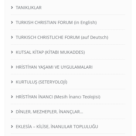
TANIKLIKLAR
TURKISH CHRISTIAN FORUM (in English)
TURKISCH CHRISTLICHE FORUM (auf Deutsch)
KUTSAL KİTAP (KİTABI MUKADDES)
HRİSTİYAN YAŞAMI VE UYGULAMALARI
KURTULUŞ (SETERYOLOJİ)
HRİSTİYAN İNANCI (Mesih İnancı Teolojisi)
DİNLER, MEZHEPLER, İNANÇLAR…
EKLESİA – KİLİSE, İNANLILAR TOPLULUĞU