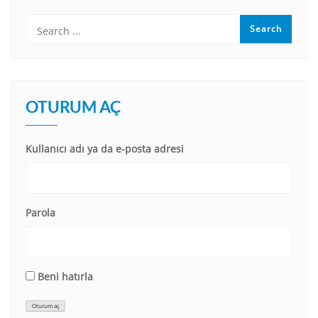
OTURUM AÇ
Kullanıcı adı ya da e-posta adresi
Parola
Beni hatırla
Oturum aç