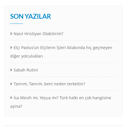
SON YAZILAR
Nasıl Hristiyan Olabilirim?
Elçi Pavlus’un Elçilerin İşleri kitabında hiç geçmeyen
diğer yolculukları
Sabah Rutini
Tanrım, Tanrım, beni neden terkettin?
İsa Mesih mi, Yeşua mı? Türk halkı en çok hangisine
aşina?