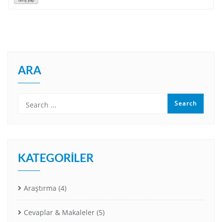
Giriş yap
ARA
KATEGORILER
Araştırma
(4)
Cevaplar & Makaleler
(5)