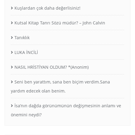
Kuşlardan çok daha değerlisiniz!
Kutsal Kitap Tanrı Sözü müdür? – John Calvin
Tanıklık
LUKA İNCİLİ
NASIL HRİSTİYAN OLDUM? *(Anonim)
Seni ben yarattım, sana ben biçim verdim.Sana
yardım edecek olan benim.
İsa’nın dağda görünümünün değişmesinin anlamı ve
önemini neydi?