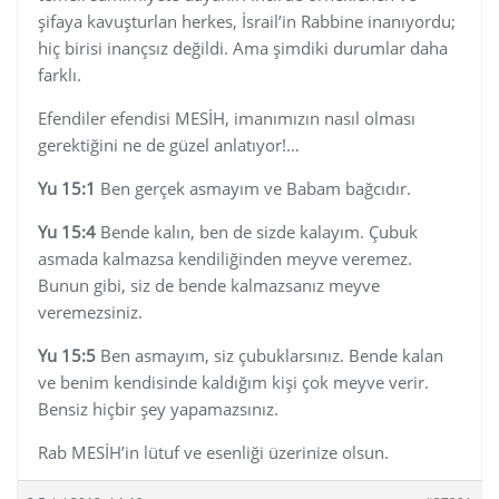
şifaya kavuşturlan herkes, İsrail’in Rabbine inanıyordu;
hiç birisi inançsız değildi. Ama şimdiki durumlar daha
farklı.
Efendiler efendisi MESİH, imanımızın nasıl olması
gerektiğini ne de güzel anlatıyor!…
Yu 15:1
Ben gerçek asmayım ve Babam bağcıdır.
Yu 15:4
Bende kalın, ben de sizde kalayım. Çubuk
asmada kalmazsa kendiliğinden meyve veremez.
Bunun gibi, siz de bende kalmazsanız meyve
veremezsiniz.
Yu 15:5
Ben asmayım, siz çubuklarsınız. Bende kalan
ve benim kendisinde kaldığım kişi çok meyve verir.
Bensiz hiçbir şey yapamazsınız.
Rab MESİH’in lütuf ve esenliği üzerinize olsun.