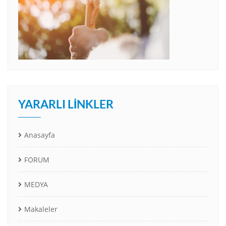
YARARLI LINKLER
Anasayfa
FORUM
MEDYA
Makaleler