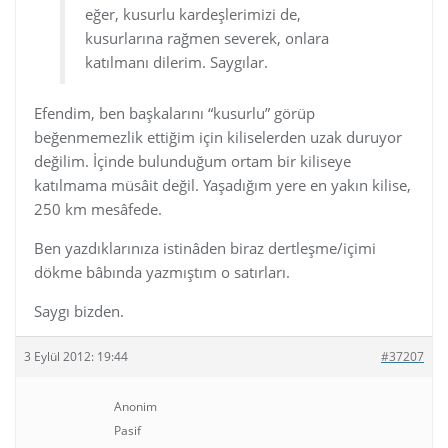
eğer, kusurlu kardeşlerimizi de,
kusurlarına rağmen severek, onlara
katılmanı dilerim. Saygılar.
Efendim, ben başkalarını “kusurlu” görüp
beğenmemezlik ettiğim için kiliselerden uzak duruyor
değilim. İçinde bulunduğum ortam bir kiliseye
katılmama müsâit değil. Yaşadığım yere en yakın kilise,
250 km mesâfede.
Ben yazdıklarınıza istinâden biraz dertleşme/içimi
dökme bâbında yazmıştım o satırları.
Saygı bizden.
3 Eylül 2012: 19:44
#37207
Anonim
Pasif