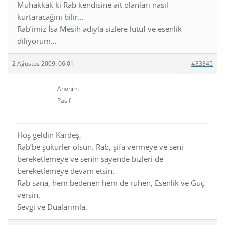
Muhakkak ki Rab kendisine ait olanları nasıl
kurtaracağını bilir…
Rab’imiz İsa Mesih adıyla sizlere lütuf ve esenlik
diliyorum…
2 Ağustos 2009: 06:01
#33345
Anonim
Pasif
Hoş geldin Kardeş,
Rab’be şükürler olsun. Rab, şifa vermeye ve seni
bereketlemeye ve senin sayende bizleri de
bereketlemeye devam etsin.
Rab sana, hem bedenen hem de ruhen, Esenlik ve Güç
versin.
Sevgi ve Dualarımla.