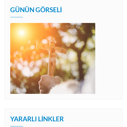
GÜNÜN GÖRSELI
YARARLI LINKLER