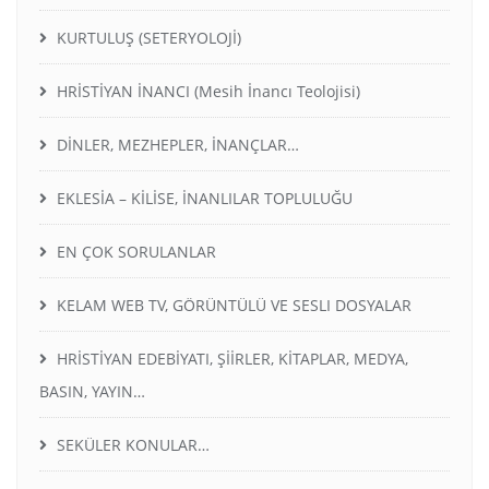
KURTULUŞ (SETERYOLOJİ)
HRİSTİYAN İNANCI (Mesih İnancı Teolojisi)
DİNLER, MEZHEPLER, İNANÇLAR…
EKLESİA – KİLİSE, İNANLILAR TOPLULUĞU
EN ÇOK SORULANLAR
KELAM WEB TV, GÖRÜNTÜLÜ VE SESLI DOSYALAR
HRİSTİYAN EDEBİYATI, ŞİİRLER, KİTAPLAR, MEDYA,
BASIN, YAYIN…
SEKÜLER KONULAR…