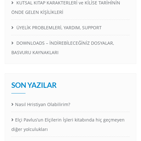
KUTSAL KITAP KARAKTERLERİ ve KİLİSE TARİHİNİN
ÖNDE GELEN KİŞİLİKLERİ
ÜYELİK PROBLEMLERİ, YARDIM, SUPPORT
DOWNLOADS – İNDİREBİLECEĞİNİZ DOSYALAR,
BASVURU KAYNAKLARI
SON YAZILAR
Nasıl Hristiyan Olabilirim?
Elçi Pavlus’un Elçilerin İşleri kitabında hiç geçmeyen
diğer yolculukları