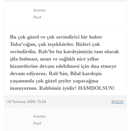
Anonim
Pasif
Bu çok güzel ve çok sevindirici bir haber
Tuba’cığım, çok teşekkürler. Bizleri çok
sevindirdin. Rab’be bu kardeşimizin tam olarak
şifa bulması, uzun ve sağlıklı nice yıllar
hizmetlerine devam edebilmesi için dua etmeye
devam ediyoruz. Rab’bin, Bilal kardeşin
yaşamında çok güzel şeyler yapacağına
inanıyorum. Rabbimiz iyidir! HAMDOLSUN!
16 Temmuz 2009: 15:24
#33231
Anonim
Pasif