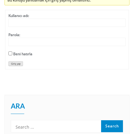
Bu konuyu yanıtlamak için giriş yapmış olmalısınız.
Kullanıcı adı:
Parola:
Beni hatırla
Giriş yap
ARA