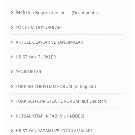
İNCİL’den Bugünkü İnciler… (Devotionals)
YÖNETiM DUYURULARI
AKTUEL OLAYLAR VE YANSIMALAR
HRİSTİYAN TÜRKLER
TANIKLIKLAR
TURKISH CHRISTIAN FORUM (in English)
TURKISCH CHRISTLICHE FORUM (auf Deutsch)
KUTSAL KİTAP (KİTABI MUKADDES)
HRİSTİYAN YAŞAMI VE UYGULAMALARI