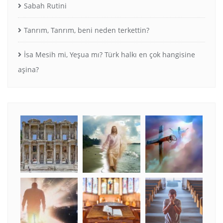
Sabah Rutini
Tanrım, Tanrım, beni neden terkettin?
İsa Mesih mi, Yeşua mı? Türk halkı en çok hangisine
aşina?