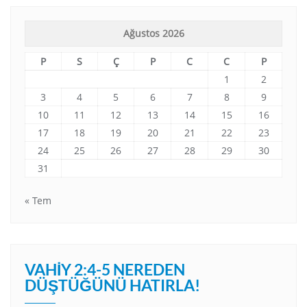
Ağustos 2026
P
S
Ç
P
C
C
P
1
2
3
4
5
6
7
8
9
10
11
12
13
14
15
16
17
18
19
20
21
22
23
24
25
26
27
28
29
30
31
« Tem
VAHIY 2:4-5 NEREDEN
DÜŞTÜĞÜNÜ HATIRLA!