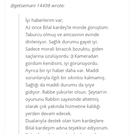
@getsemani 14498 wrote:
İyi haberlerim var;
Az önce Bilal kardeş’le msnde görüştüm.
Taburcu olmuş ve amcasının evinde
dinleniyor. Sağlık durumu gayet iyi.
Sadece morali birazcık bozuktu, giden
saçlarına üzülüyordu :)) Kameradan
gördüm kendisini, iyi görünüyordu.
Ayrıca bir iyi haber daha var. Maddi
sorunlarıyla ilgili bir sıkıntısı kalmamış.
Sağlığı da maddi durumu da iyiye
gidiyor. Rabbe şükürler olsun. Şeytan’ın
oyununu Rabbin sayesinde altetmiş
olarak çok yakında hizmetine kaldığı
yerden devam edecek.
Dualarıyla destek olan tüm kardeşlere
Bilal kardeşim adına teşekkür ediyorum.