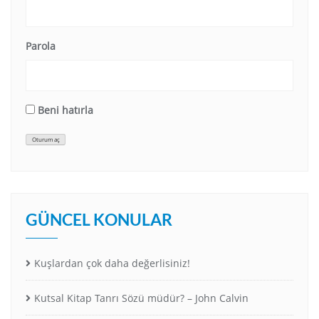
Parola
Beni hatırla
Oturum aç
GÜNCEL KONULAR
Kuşlardan çok daha değerlisiniz!
Kutsal Kitap Tanrı Sözü müdür? – John Calvin