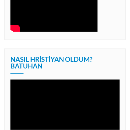
NASIL HRISTIYAN OLDUM?
BATUHAN
Video
oynatıcı