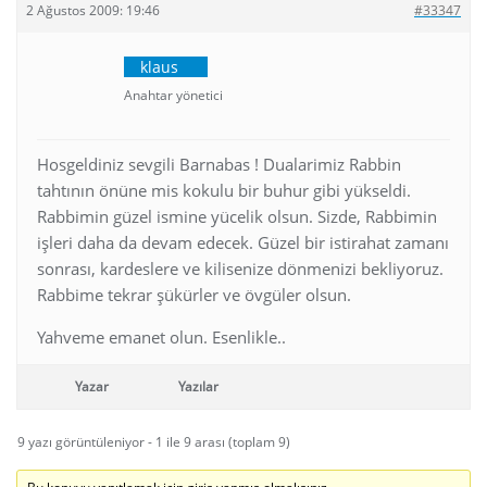
2 Ağustos 2009: 19:46
#33347
klaus
Anahtar yönetici
Hosgeldiniz sevgili Barnabas ! Dualarimiz Rabbin
tahtının önüne mis kokulu bir buhur gibi yükseldi.
Rabbimin güzel ismine yücelik olsun. Sizde, Rabbimin
işleri daha da devam edecek. Güzel bir istirahat zamanı
sonrası, kardeslere ve kilisenize dönmenizi bekliyoruz.
Rabbime tekrar şükürler ve övgüler olsun.
Yahveme emanet olun. Esenlikle..
Yazar
Yazılar
9 yazı görüntüleniyor - 1 ile 9 arası (toplam 9)