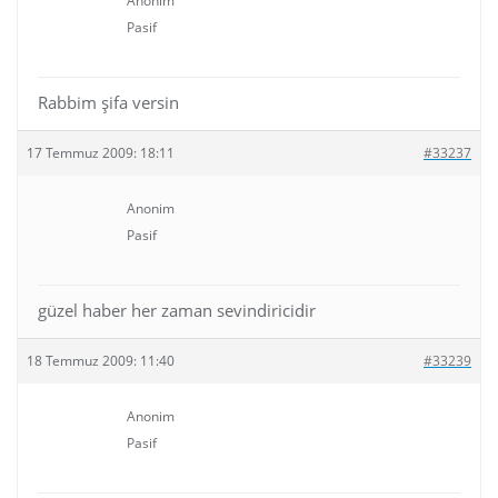
Anonim
Pasif
Rabbim şifa versin
17 Temmuz 2009: 18:11
#33237
Anonim
Pasif
güzel haber her zaman sevindiricidir
18 Temmuz 2009: 11:40
#33239
Anonim
Pasif