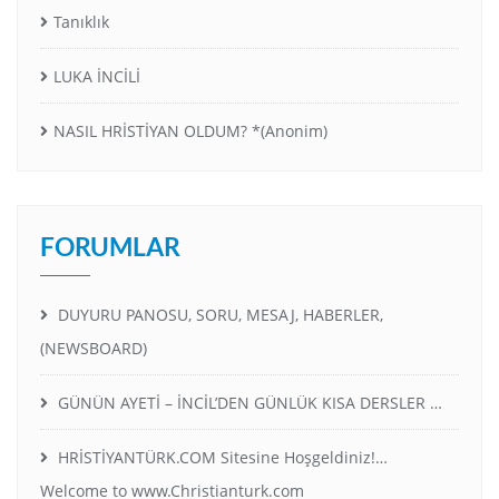
Tanıklık
LUKA İNCİLİ
NASIL HRİSTİYAN OLDUM? *(Anonim)
FORUMLAR
DUYURU PANOSU, SORU, MESAJ, HABERLER,
(NEWSBOARD)
GÜNÜN AYETİ – İNCİL’DEN GÜNLÜK KISA DERSLER …
HRİSTİYANTÜRK.COM Sitesine Hoşgeldiniz!…
Welcome to www.Christianturk.com