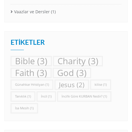
Vaazlar ve Dersler
(1)
ETIKETLER
Bible
(3)
Charity
(3)
Faith
(3)
God
(3)
Jesus
(2)
Günahkar Hristiyan
(1)
kilise
(1)
Tanıklık
(1)
İncil
(1)
İncil’e Göre KURBAN Nedir?
(1)
İsa Mesih
(1)