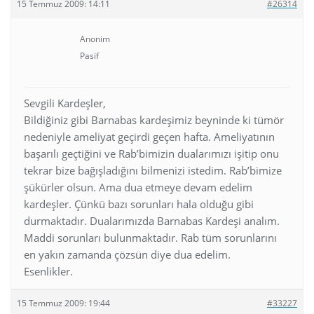
15 Temmuz 2009: 14:11
#26314
Anonim
Pasif
Sevgili Kardeşler,
Bildiğiniz gibi Barnabas kardeşimiz beyninde ki tümör
nedeniyle ameliyat geçirdi geçen hafta. Ameliyatının
başarılı geçtiğini ve Rab’bimizin dualarımızı işitip onu
tekrar bize bağışladığını bilmenizi istedim. Rab’bimize
şükürler olsun. Ama dua etmeye devam edelim
kardeşler. Çünkü bazı sorunları hala olduğu gibi
durmaktadır. Dualarımızda Barnabas Kardeşi analım.
Maddi sorunları bulunmaktadır. Rab tüm sorunlarını
en yakın zamanda çözsün diye dua edelim.
Esenlikler.
15 Temmuz 2009: 19:44
#33227