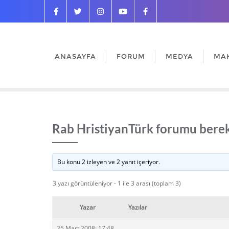
ANASAYFA
FORUM
MEDYA
MA
Rab HristiyanTürk forumu berek
Bu konu 2 izleyen ve 2 yanıt içeriyor.
3 yazı görüntüleniyor - 1 ile 3 arası (toplam 3)
Yazar
Yazılar
25 Mart 2008: 17:48