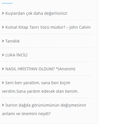
Kuşlardan çok daha değerlisiniz!
Kutsal Kitap Tanrı Sözü müdür? – John Calvin
Tanıklık
LUKA İNCİLİ
NASIL HRİSTİYAN OLDUM? *(Anonim)
Seni ben yarattım, sana ben biçim
verdim.Sana yardım edecek olan benim.
İsa’nın dağda görünümünün değişmesinin
anlamı ve önemini neydi?