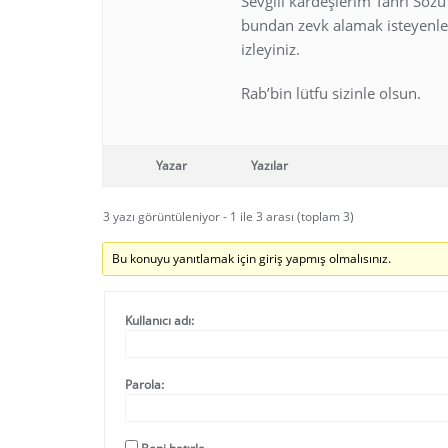
Sevgili kardeşlerim Tanrı Sözü
bundan zevk alamak isteyenler
izleyiniz.
Rab’bin lütfu sizinle olsun.
Yazar
Yazılar
3 yazı görüntüleniyor - 1 ile 3 arası (toplam 3)
Bu konuyu yanıtlamak için giriş yapmış olmalısınız.
Kullanıcı adı:
Parola: